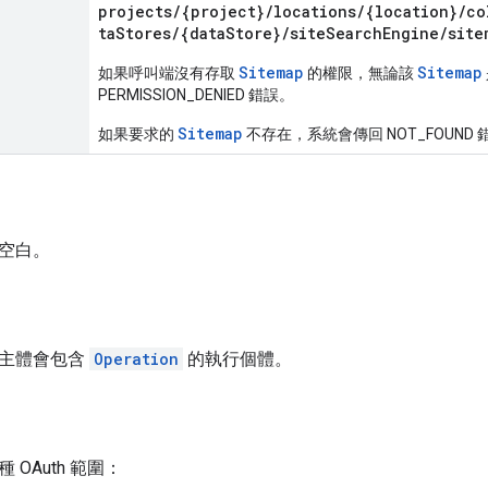
projects/{project}/locations/{location}/co
taStores/{dataStore}/siteSearchEngine/site
Sitemap
Sitemap
如果呼叫端沒有存取
的權限，無論該
PERMISSION_DENIED 錯誤。
Sitemap
如果要求的
不存在，系統會傳回 NOT_FOUND 
空白。
應主體會包含
Operation
的執行個體。
OAuth 範圍：