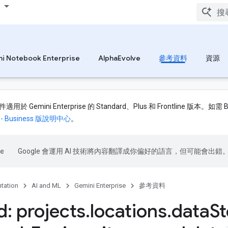
i Notebook Enterprise
AlphaEvolve
參考資料
資源
於 Gemini Enterprise 的 Standard、Plus 和 Frontline 版本。
se - Business 版說明中心
。
Google 會運用 AI 技術將內容翻譯成你偏好的語言，但可能會出錯
tation
AI and ML
Gemini Enterprise
參考資料
: projects
.
locations
.
data
St