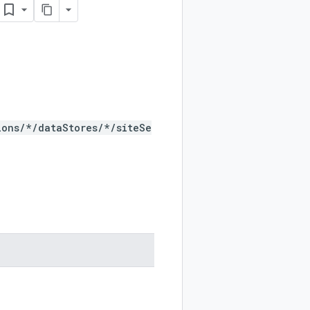
ions/*/dataStores/*/siteSe