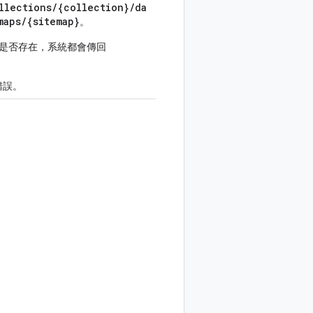
llections/{collection}/da
maps/{sitemap}
。
是否存在，系統都會傳回
錯誤。