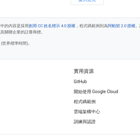
面中的內容是採用
創用 CC 姓名標示 4.0 授權
，程式碼範例則為
阿帕契 2.0 授權
。
e 和/或其關聯企業的註冊商標。
2 (世界標準時間)。
實用資源
GitHub
開始使用 Google Cloud
程式碼範例
雲端架構中心
訓練與認證