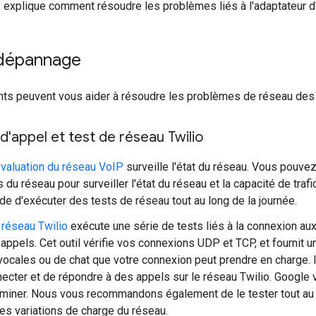
 explique comment résoudre les problèmes liés à l'adaptateur d
 dépannage
ants peuvent vous aider à résoudre les problèmes de réseau des
 d'appel et test de réseau Twilio
évaluation du réseau VoIP
surveille l'état du réseau. Vous pouvez 
s du réseau pour surveiller l'état du réseau et la capacité de tra
 d'exécuter des tests de réseau tout au long de la journée.
 réseau Twilio
exécute une série de tests liés à la connexion au
 appels. Cet outil vérifie vos connexions UDP et TCP, et fournit
ocales ou de chat que votre connexion peut prendre en charge. I
ecter et de répondre à des appels sur le réseau Twilio. Google
rminer. Nous vous recommandons également de le tester tout au 
 les variations de charge du réseau.