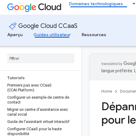
Domaines technologiques
Google Cloud CCaaS
Aperçu
Guides utilisateur
Ressources
langue préférée. 
Tutoriels
Premiers pas avec CCaa
S
(CCAI Platform)
Home
Documen
Configurer un exemple de centre de
Dépann
contact
Migrer un centre d'assistance avec
canal vocal
pour l
Guide de l'assistant virtuel interactif
Configurer CCaa
S pour la haute
disponibilité