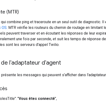
te (MTR)
 qui combine ping et traceroute en un seul outil de diagnostic. Il
c OS
. MTR vérifie les routeurs du chemin de routage en limitant 
els peuvent traverser et en écoutant les réponses de leur expirat
ralement une fois par seconde, et suit les temps de réponse de
es sont les serveurs d'appel Twilio.
de l'adaptateur d'agent
e présente les messages qui peuvent s'afficher dans l'adaptateur
ccès
lesTitle": "
Vous êtes connecté
",