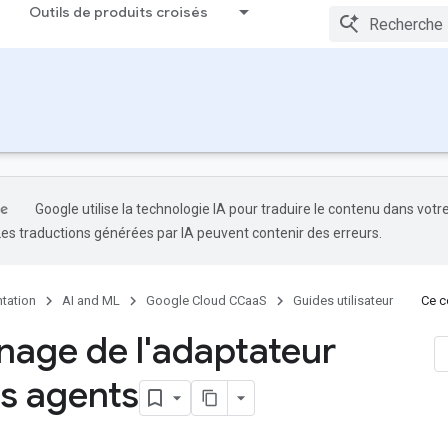
Outils de produits croisés
Google utilise la technologie IA pour traduire le contenu dans votr
Les traductions générées par IA peuvent contenir des erreurs.
tation
AI and ML
Google Cloud CCaaS
Guides utilisateur
Ce co
age de l'adaptateur
es agents