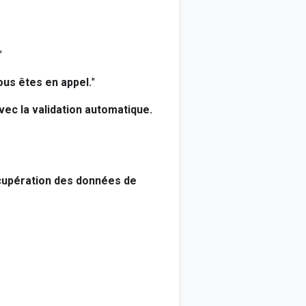
"
us êtes en appel.
"
avec la validation automatique.
écupération des données de