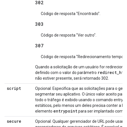
302
Código de resposta "Encontrado".
303
Código de resposta "Ver outro".
307
Código de resposta "Redirecionamento temporár
Quando a solicitação de um usuário for redireciona
redirect_htt
definido com o valor do parâmetro
não estiver presente, será retornado 302.
script
Opcional. Especifica que as solicitações para o ger
segmentar seu aplicativo. O único valor aceito par
todo o tráfego é exibido usando o comando entrypo
estáticos, pelo menos um deles precisa conter a li
entrypoint
elemento
para ser implantado com s
secure
Opcional. Qualquer gerenciador de URL pode usar 