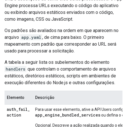
Engine processa URLs executando o código do aplicativo
ou exibindo arquivos estáticos enviados com o código,
como imagens, CSS ou JavaScript.
Os padrões são avaliados na ordem em que aparecem no
arquivo
app.yaml
, de cima para baixo. O primeiro
mapeamento com padrão que corresponder ao URL será
usado para processar a solicitação.
A tabela a seguir lista os subelementos do elemento
handlers
que controlam o comportamento de arquivos
estáticos, diretórios estáticos, scripts em ambientes de
execução diferentes do Node.js e outras configurações.
Elemento
Descrição
auth
_
fail
_
Para usar esse elemento, ative a API Users configu
action
app_engine_bundled_services
ou defina o 
Opcional. Descreve a ação realizada quando o ele