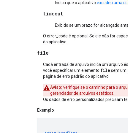
Indica que o aplicativo
excedeu uma cota 
timeout
Exibido se um prazo for alcançado antes 
O error_code é opcional. Se ele não for especifi
do aplicativo.
file
Cada entrada de arquivo indica um arquivo estáti
file
er
você especificar um elemento
sem um
página de erro padrão do aplicativo.
Aviso:
verifique se o caminho para o arquiv
gerenciador de arquivos estáticos.
Os dados de erro personalizados precisam ter m
Exemplo