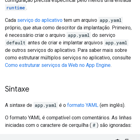
configuração precisa especificar pelo menos uma entrada
runtime
.
Cada
serviço do aplicativo
tem um arquivo
app.yaml
próprio, que atua como descritor da implantação. Primeiro,
é necessário criar o arquivo
app.yaml
do serviço
default
antes de criar e implantar arquivos
app.yaml
de outros serviços do aplicativo. Para saber mais sobre
como estruturar múltiplos serviços no aplicativo, consulte
Como estruturar serviços da Web no App Engine
.
Sintaxe
A sintaxe de
app.yaml
é o
formato YAML
(em inglês).
O formato YAML é compatível com comentários. As linhas
iniciadas com o caractere de cerquilha (
#
) são ignoradas: