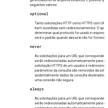
gerenciadores de arquivos estáticos. É possível qu
seguintes valores:
optional
Tanto solicitações HTTP como HTTPS com URLs
bem-sucedidas sem redirecionamentos. O aplica
determinar qual protocolo foi usado e responde
secure
será o padrão quando
não for fornecido
never
As solicitações para um URL que corresponder
serão redirecionadas automaticamente para o 
solicitação HTTPS de um usuário é redirecionad
parâmetros da consulta são removidos da solicit
acidentalmente dados de consulta destinados 
uma conexão não segura.
always
As solicitações para um URL que corresponder
serão redirecionadas automaticamente para 