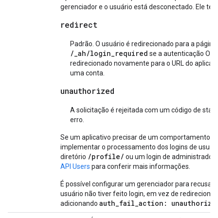
gerenciador e o usuário está desconectado. Ele tem 
redirect
Padrão. O usuário é redirecionado para a página
/_ah/login_required
se a autenticação Open
redirecionado novamente para o URL do aplicativ
uma conta.
unauthorized
A solicitação é rejeitada com um código de stat
erro.
Se um aplicativo precisar de um comportamento dife
implementar o processamento dos logins de usuário.
/profile/
diretório
ou um login de administrador p
API Users
para conferir mais informações.
É possível configurar um gerenciador para recusar
usuário não tiver feito login, em vez de redirecionar
auth_fail_action: unauthorize
adicionando