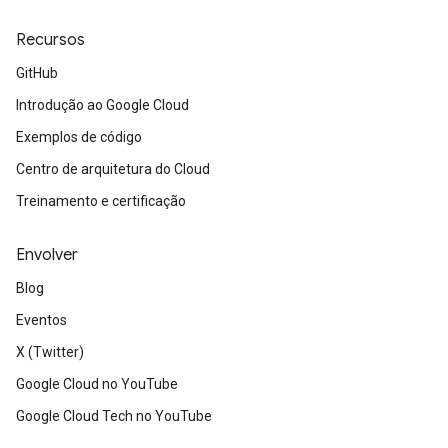
Recursos
GitHub
Introdução ao Google Cloud
Exemplos de código
Centro de arquitetura do Cloud
Treinamento e certificação
Envolver
Blog
Eventos
X (Twitter)
Google Cloud no YouTube
Google Cloud Tech no YouTube