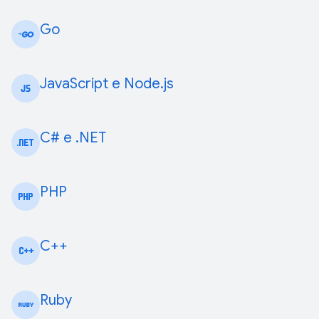
Go
JavaScript e Node.js
C# e .NET
PHP
C++
Ruby