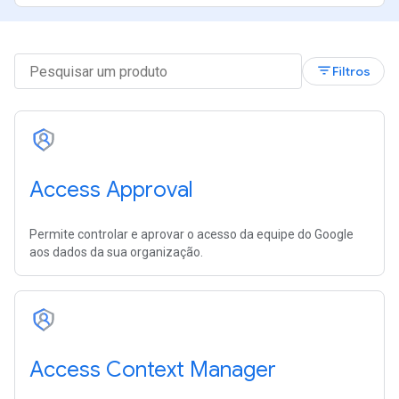
filter_list
Filtros
Access Approval
Permite controlar e aprovar o acesso da equipe do Google
aos dados da sua organização.
Access Context Manager