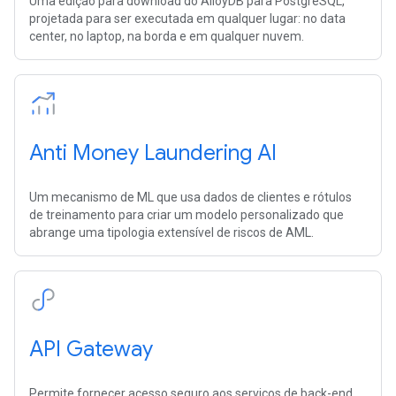
Uma edição para download do AlloyDB para PostgreSQL,
projetada para ser executada em qualquer lugar: no data
center, no laptop, na borda e em qualquer nuvem.
Anti Money Laundering AI
Um mecanismo de ML que usa dados de clientes e rótulos
de treinamento para criar um modelo personalizado que
abrange uma tipologia extensível de riscos de AML.
API Gateway
Permite fornecer acesso seguro aos serviços de back-end