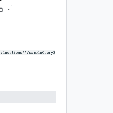
*/locations/*/sampleQueryS