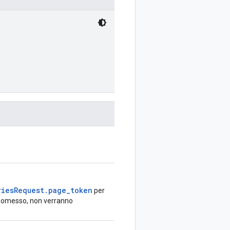
riesRequest.page_token
per
e omesso, non verranno