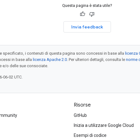
Questa pagina è stata utile?
Invia feedback
specificato, i contenuti di questa pagina sono concessi in base alla
licenza 
cessi in base alla
licenza Apache 2.0
. Per ulteriori dettagli, consulta le
norme d
e e/o delle sue consociate.
6-06-02 UTC.
Risorse
ommunity
GitHub
Inizia a utilizzare Google Cloud
Esempi di codice