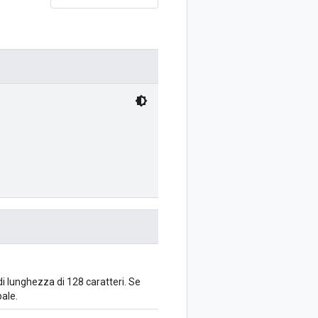
 di lunghezza di 128 caratteri. Se
pale.