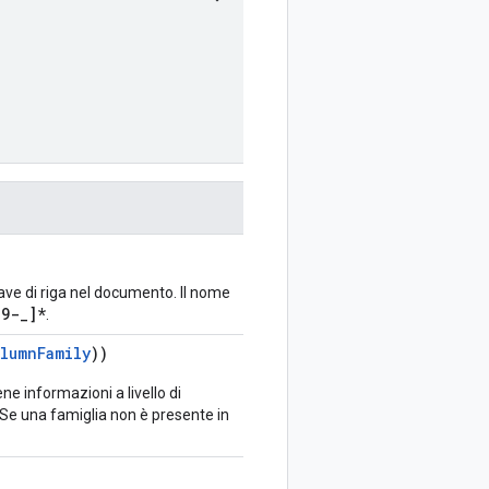
iave di riga nel documento. Il nome
9-_]*
.
lumnFamily
))
ne informazioni a livello di
. Se una famiglia non è presente in