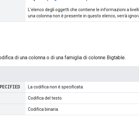
L'elenco degli oggetti che contiene le informazioni a livel
una colonna non è presente in questo elenco, verrà ignor
odifica di una colonna o di una famiglia di colonne Bigtable.
PECIFIED
La codifica non è specificata.
Codifica del testo.
Codifica binaria.