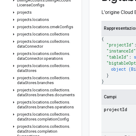
billing
Accounts
.
billing
Account
License
Configs
L'origine Cloud B
projects
projects
.
locations
projects
.
locations
.
cmek
Configs
Rappresentazi
projects
.
locations
.
collections
{
projects
.
locations
.
collections
.
"projectId"
data
Connector
"instanceId"
projects
.
locations
.
collections
.
"tableId"
: 
data
Connector
.
operations
"bigtableOp
projects
.
locations
.
collections
.
object (
B
data
Stores
}
projects
.
locations
.
collections
.
}
data
Stores
.
branches
projects
.
locations
.
collections
.
data
Stores
.
branches
.
documents
Campi
projects
.
locations
.
collections
.
data
Stores
.
branches
.
operations
project
Id
projects
.
locations
.
collections
.
data
Stores
.
completion
Config
projects
.
locations
.
collections
.
data
Stores
.
completion