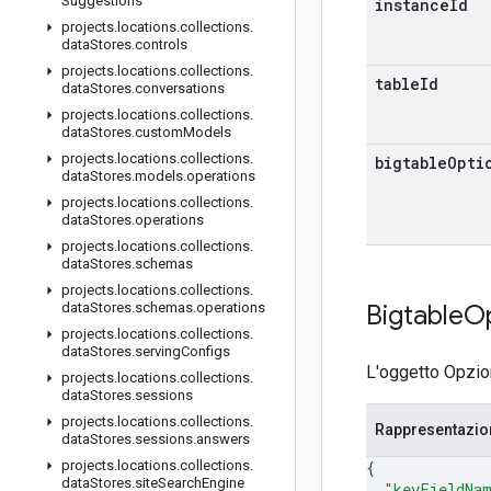
Suggestions
instance
Id
projects
.
locations
.
collections
.
data
Stores
.
controls
projects
.
locations
.
collections
.
table
Id
data
Stores
.
conversations
projects
.
locations
.
collections
.
data
Stores
.
custom
Models
projects
.
locations
.
collections
.
bigtable
Opti
data
Stores
.
models
.
operations
projects
.
locations
.
collections
.
data
Stores
.
operations
projects
.
locations
.
collections
.
data
Stores
.
schemas
projects
.
locations
.
collections
.
data
Stores
.
schemas
.
operations
Bigtable
O
projects
.
locations
.
collections
.
data
Stores
.
serving
Configs
L'oggetto Opzion
projects
.
locations
.
collections
.
data
Stores
.
sessions
projects
.
locations
.
collections
.
Rappresentazi
data
Stores
.
sessions
.
answers
projects
.
locations
.
collections
.
{
data
Stores
.
site
Search
Engine
"keyFieldNa