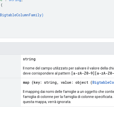
 
{
BigtableColumnFamily
)
string
Il nome del campo utilizzato per salvare il valore della ch
[a-zA-Z0-9][a-zA-Z0-
deve corrispondere al pattern
map (key: string, value: object (
BigtableCo
Il mapping dai nomi delle famiglie a un oggetto che contie
famiglia di colonne per la famiglia di colonne specificata
questa mappa, verrà ignorata.