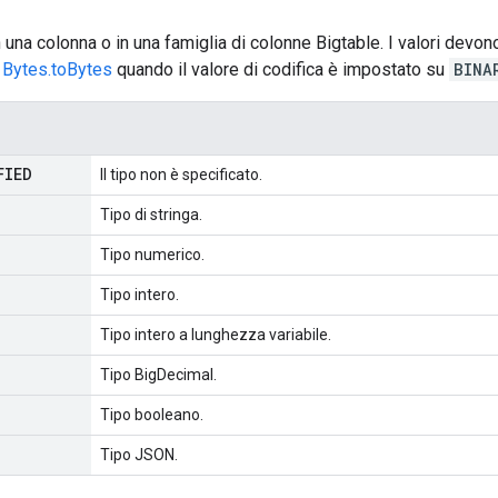
 in una colonna o in una famiglia di colonne Bigtable. I valori devo
Bytes.toBytes
quando il valore di codifica è impostato su
BINA
FIED
Il tipo non è specificato.
Tipo di stringa.
Tipo numerico.
Tipo intero.
Tipo intero a lunghezza variabile.
Tipo BigDecimal.
Tipo booleano.
Tipo JSON.