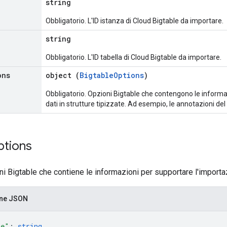
string
Obbligatorio. L'ID istanza di Cloud Bigtable da importare.
string
Obbligatorio. L'ID tabella di Cloud Bigtable da importare.
ons
object (
BigtableOptions
)
Obbligatorio. Opzioni Bigtable che contengono le informaz
dati in strutture tipizzate. Ad esempio, le annotazioni del 
ptions
i Bigtable che contiene le informazioni per supportare l'importa
one JSON
me"
: 
string
,