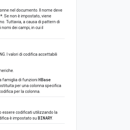
olonne nel documento. Il nome deve
*
. Se non è impostato, viene
. Tuttavia, a causa di pattern di
 nomi dei campi, in cui il
G. I valori di codifica accettabili
umeriche.
HBase
la famiglia di funzioni
stituita per una colonna specifica
odifica per la colonna.
no essere codificati utilizzando la
BINARY
difica è impostato su
.