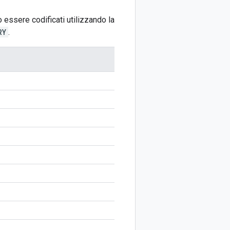
no essere codificati utilizzando la
RY
.