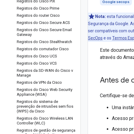
Registos do Cisco PIX
Google secops
Registos do Cisco Prime
Registos do router Cisco
Nota:
esta funcional
Registos do Cisco Secure ACS
Segurança da Google. As
Registos do Cisco Secure Email
ser compatíveis com out
Gateway
SecOps
e os
Termos Esp
Registos do Cisco Stealthwatch
Registos do comutador Cisco
Este documento 
Registos do Cisco UCS
através do Ama
Registos do Cisco VCS
Registos da SD-WAN do Cisco v
Manage
Antes de 
Registos de VPN da Cisco
Registos do Cisco Web Security
Appliance (WSA)
Certifique-se d
Registos do sistema de
prevenção de intrusões sem fios
Uma instâ
(WIPS) da Cisco
Acesso pr
Registos do Cisco Wireless LAN
Controller (WLC)
Acesso pr
Registos de gestão de segurança