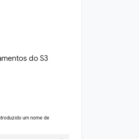
gamentos do S3
introduzido um nome de