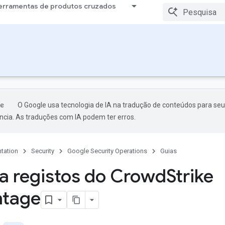
erramentas de produtos cruzados
O Google usa tecnologia de IA na tradução de conteúdos para seu
ncia. As traduções com IA podem ter erros.
tation
Security
Google Security Operations
Guias
a registos do Crowd
Strike
ntage