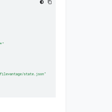
/*"
filevantage/state.json"