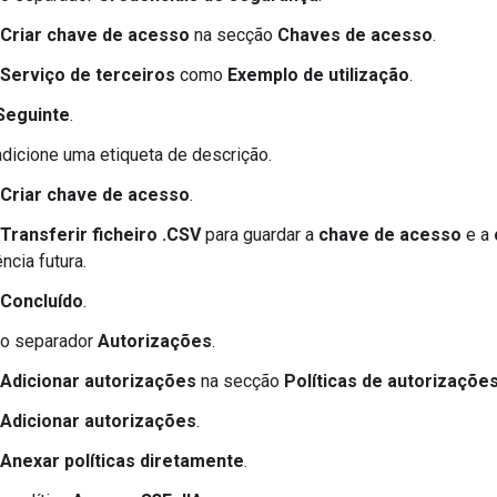
Criar chave de acesso
na secção
Chaves de acesso
.
Serviço de terceiros
como
Exemplo de utilização
.
Seguinte
.
adicione uma etiqueta de descrição.
Criar chave de acesso
.
Transferir ficheiro .CSV
para guardar a
chave de acesso
e a
ncia futura.
Concluído
.
 o separador
Autorizações
.
Adicionar autorizações
na secção
Políticas de autorizaçõe
Adicionar autorizações
.
Anexar políticas diretamente
.