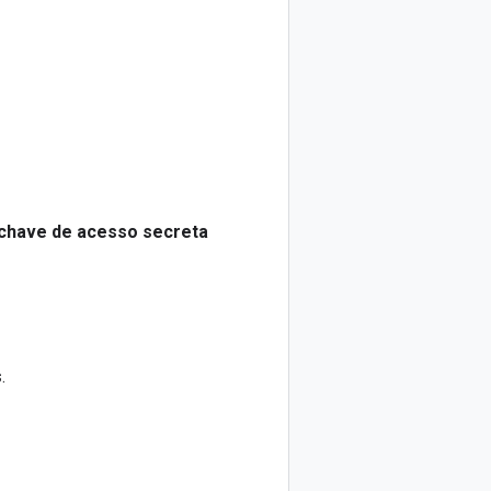
chave de acesso secreta
s
.