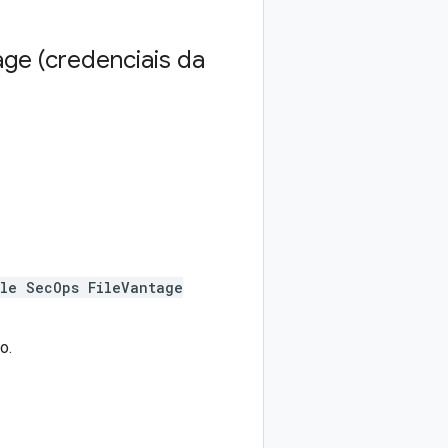
ge (credenciais da
le SecOps FileVantage
o.