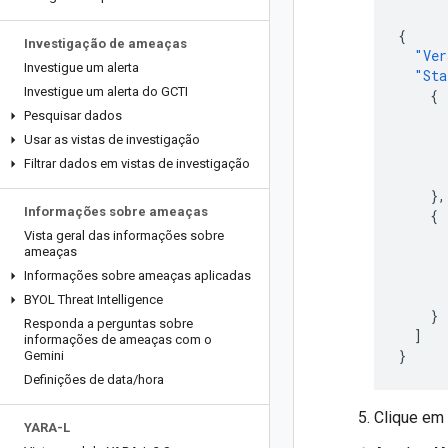
{
Investigação de ameaças
"Ver
Investigue um alerta
"Sta
Investigue um alerta do GCTI
{
Pesquisar dados
Usar as vistas de investigação
Filtrar dados em vistas de investigação
},
Informações sobre ameaças
{
Vista geral das informações sobre
ameaças
Informações sobre ameaças aplicadas
BYOL Threat Intelligence
}
Responda a perguntas sobre
]
informações de ameaças com o
}
Gemini
Definições de data
/
hora
Clique em
YARA-L