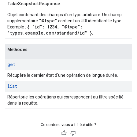
TakeSnapshotResponse
.
Objet contenant des champs d'un type arbitraire. Un champ
"@type"
supplémentaire
contient un URI identifiant le type.
{ "id": 1234, "@type":
Exemple :
"types.example.com/standard/id" }
.
Méthodes
get
Récupère le dernier état d'une opération de longue durée.
list
Répertorie les opérations qui correspondent au filtre spécifié
dans la requête.
Ce contenu vous a-t-il été utile ?