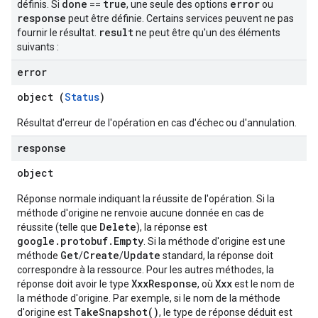
done
true
error
définis. Si
==
, une seule des options
ou
response
peut être définie. Certains services peuvent ne pas
result
fournir le résultat.
ne peut être qu'un des éléments
suivants :
error
object (
Status
)
Résultat d'erreur de l'opération en cas d'échec ou d'annulation.
response
object
Réponse normale indiquant la réussite de l'opération. Si la
méthode d'origine ne renvoie aucune donnée en cas de
Delete
réussite (telle que
), la réponse est
google.protobuf.Empty
. Si la méthode d'origine est une
Get
Create
Update
méthode
/
/
standard, la réponse doit
correspondre à la ressource. Pour les autres méthodes, la
XxxResponse
Xxx
réponse doit avoir le type
, où
est le nom de
la méthode d'origine. Par exemple, si le nom de la méthode
TakeSnapshot()
d'origine est
, le type de réponse déduit est