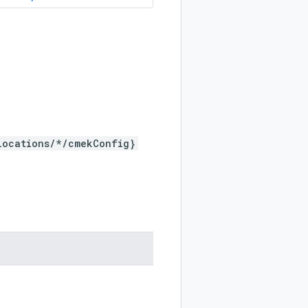
locations/*/cmekConfig}