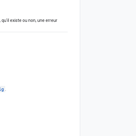
, qu'il existe ou non, une erreur
ig
.