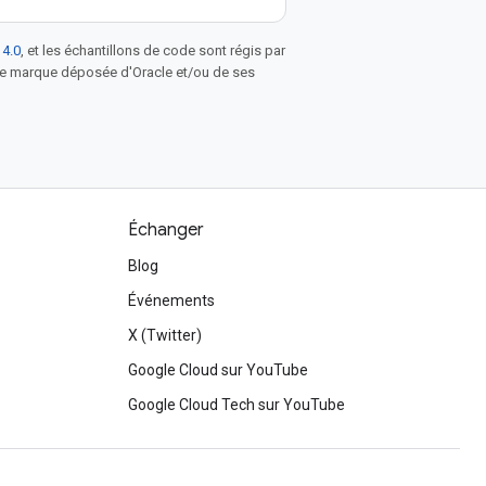
 4.0
, et les échantillons de code sont régis par
une marque déposée d'Oracle et/ou de ses
Échanger
Blog
Événements
X (Twitter)
Google Cloud sur YouTube
Google Cloud Tech sur YouTube