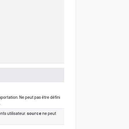
ortation. Ne peut pas être défini
.
source
ts utilisateur.
ne peut