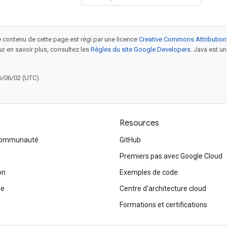
le contenu de cette page est régi par une licence
Creative Commons Attribution
our en savoir plus, consultez les
Règles du site Google Developers
. Java est 
6/06/02 (UTC).
Resources
 communauté
GitHub
Premiers pas avec Google Cloud
on
Exemples de code
me
Centre d'architecture cloud
Formations et certifications