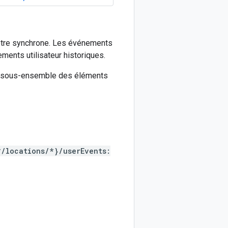
 être synchrone. Les événements
ments utilisateur historiques.
un sous-ensemble des éléments
*/locations/*}/userEvents: