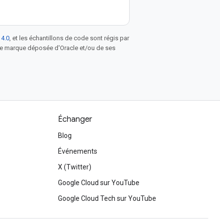
 4.0
, et les échantillons de code sont régis par
une marque déposée d'Oracle et/ou de ses
Échanger
Blog
Événements
X (Twitter)
Google Cloud sur YouTube
Google Cloud Tech sur YouTube