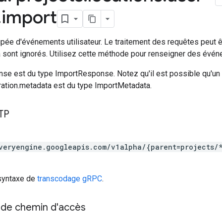
.
import
upée d'événements utilisateur. Le traitement des requêtes peut
à sont ignorés. Utilisez cette méthode pour renseigner des événe
nse est du type ImportResponse. Notez qu'il est possible qu'
ration.metadata est du type ImportMetadata.
TP
veryengine.googleapis.com/v1alpha/{parent=projects/
 syntaxe de
transcodage gRPC
.
de chemin d'accès