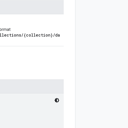
format
llections/{collection}/da