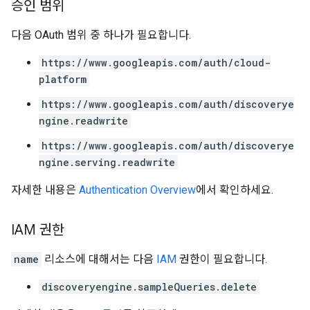
승인 범위
다음 OAuth 범위 중 하나가 필요합니다.
https://www.googleapis.com/auth/cloud-
platform
https://www.googleapis.com/auth/discoverye
ngine.readwrite
https://www.googleapis.com/auth/discoverye
ngine.serving.readwrite
자세한 내용은
Authentication Overview
에서 확인하세요.
IAM 권한
name
리소스에 대해서는 다음
IAM
권한이 필요합니다.
discoveryengine.sampleQueries.delete