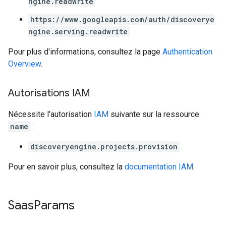
ngine.readwrite
https://www.googleapis.com/auth/discoverye
ngine.serving.readwrite
Pour plus d'informations, consultez la page
Authentication
Overview
.
Autorisations IAM
Nécessite l'autorisation
IAM
suivante sur la ressource
name
:
discoveryengine.projects.provision
Pour en savoir plus, consultez la
documentation IAM
.
Saas
Params