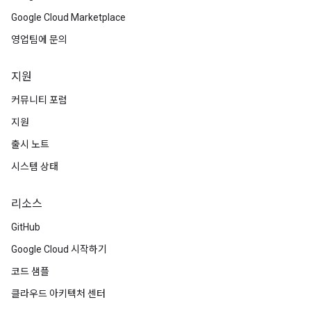
Google Cloud Marketplace
영업팀에 문의
ConfigsUsageStats
enses
지원
커뮤니티 포럼
지원
출시 노트
시스템 상태
리소스
GitHub
Google Cloud 시작하기
코드 샘플
클라우드 아키텍처 센터