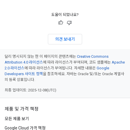
operations
ons
도움이 되었나요?
s
Configs
s
의견 보내기
ns.answers
rchEngine
rchEngine.sitemaps
달리 명시되지 않는 한 이 페이지의 콘텐츠에는
Creative Commons
chEngine.targetSites
Attribution 4.0 라이선스
에 따라 라이선스가 부여되며, 코드 샘플에는
Apache
ionDenyListEntries
2.0 라이선스
에 따라 라이선스가 부여됩니다. 자세한 내용은
Google
Developers 사이트 정책
을 참조하세요. 자바는 Oracle 및/또는 Oracle 계열사
nts
의 등록 상표입니다.
onfigs
최종 업데이트: 2025-12-08(UTC)
res
res.operations
제품 및 가격 책정
모든 제품 보기
s
Google Cloud 가격 책정