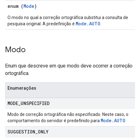
enum (
Mode
)
O modo no qual a correção ortográfica substitui a consulta de
ConfigsUsageStats
Mode.AUTO
pesquisa original. A predefinição é
.
enses
Modo
Enum que descreve em que modo deve ocorrer a correção
ortográfica.
Enumerações
MODE
_
UNSPECIFIED
Modo de correção ortográfica não especificado. Neste caso, o
Mode
.
AUTO
comportamento do servidor é predefinido para
.
SUGGESTION
_
ONLY