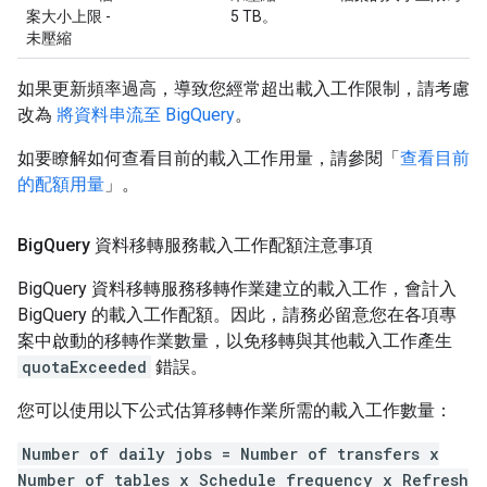
案大小上限 -
5 TB。
未壓縮
如果更新頻率過高，導致您經常超出載入工作限制，請考慮
改為
將資料串流至 BigQuery
。
如要瞭解如何查看目前的載入工作用量，請參閱「
查看目前
的配額用量
」。
Big
Query 資料移轉服務載入工作配額注意事項
BigQuery 資料移轉服務移轉作業建立的載入工作，會計入
BigQuery 的載入工作配額。因此，請務必留意您在各項專
案中啟動的移轉作業數量，以免移轉與其他載入工作產生
quotaExceeded
錯誤。
您可以使用以下公式估算移轉作業所需的載入工作數量：
Number of daily jobs = Number of transfers x
Number of tables x Schedule frequency x Refresh