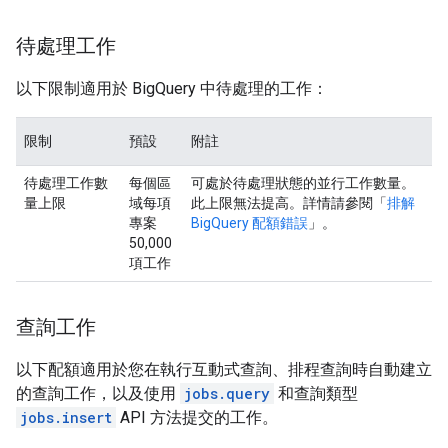
待處理工作
以下限制適用於 BigQuery 中待處理的工作：
限制
預設
附註
待處理工作數
每個區
可處於待處理狀態的並行工作數量。
量上限
域每項
此上限無法提高。詳情請參閱「
排解
專案
BigQuery 配額錯誤
」。
50,000
項工作
查詢工作
以下配額適用於您在執行互動式查詢、排程查詢時自動建立
的查詢工作，以及使用
jobs.query
和查詢類型
jobs.insert
API 方法提交的工作。