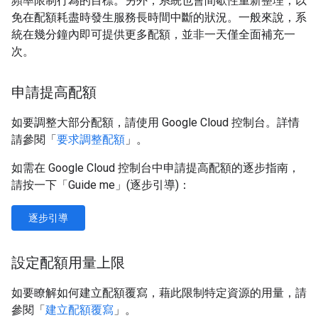
頻率限制行為的目標。另外，系統也會間歇性重新整理，以
免在配額耗盡時發生服務長時間中斷的狀況。一般來說，系
統在幾分鐘內即可提供更多配額，並非一天僅全面補充一
次。
申請提高配額
如要調整大部分配額，請使用 Google Cloud 控制台。詳情
請參閱「
要求調整配額
」。
如需在 Google Cloud 控制台中申請提高配額的逐步指南，
請按一下「Guide me」(逐步引導)
：
逐步引導
設定配額用量上限
如要瞭解如何建立配額覆寫，藉此限制特定資源的用量，請
參閱「
建立配額覆寫
」。