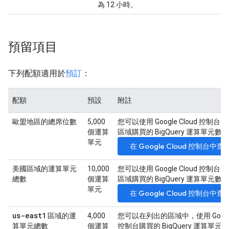
為 12 小時。
預留項目
下列配額適用於
預訂
：
配額
預設
附註
歐盟地區的總席位數
5,000
您可以使用 Google Cloud 控制
個運算
區域購買的 BigQuery 運算單元數
單元
在 Google Cloud 控制台中
美國區域的運算單元
10,000
您可以使用 Google Cloud 控制
總數
個運算
區域購買的 BigQuery 運算單元數
單元
在 Google Cloud 控制台中
us-east1
區域的運
4,000
您可以在列出的區域中，使用 Google 
算單元總數
個運算
控制台購買的 BigQuery 運算單