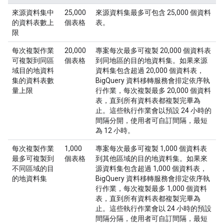
來源資料集中
25,000
來源資料集最多可包含 25,000 個資料
的資料表數上
個表格
表。
限
每次複製作業
20,000
專案每次最多可複製 20,000 個資料表
可複製到同區
個表格
到同地區的目的地資料集。如果來源
域目的地資料
資料集包含超過 20,000 個資料表，
集的資料表數
BigQuery 資料移轉服務會排定依序執
量上限
行作業，每次複製最多 20,000 個資料
表，直到所有資料表都複製完畢為
止。這些執行作業會以預設 24 小時的
間隔分開，使用者可自訂間隔，最短
為 12 小時。
每次複製作業
1,000
專案每次最多可複製 1,000 個資料表
最多可複製到
個表格
到其他區域的目的地資料集。如果來
不同區域的目
源資料集包含超過 1,000 個資料表，
的地資料集
BigQuery 資料移轉服務會排定依序執
行作業，每次複製最多 1,000 個資料
表，直到所有資料表都複製完畢為
止。這些執行作業會以 24 小時的預設
間隔分隔，使用者可自訂間隔，最短