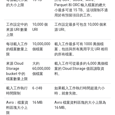
的大小上限
Parquet 和 ORC 輸入檔案的總大
小最多可達 15 TB。這項限制不適
用於有預留項目的工作。
工作設定中的
10,000 個
工作設定最多可包含 10,000 個來
來源 URI 數量
URI
源 URI。
上限
每項載入工作
10,000,000
載入工作最多可有 1000 萬個檔
的檔案數量上
個檔案
案，包括與所有萬用字元 URI 相符
限
的所有檔案。
來源 Cloud
大約
載入工作可從最多約 6,000 萬個檔
Storage
60,000,000
案的 Cloud Storage 值區讀取資
bucket 中的
個檔案
料。
檔案數量上限
載入工作執行
6 小時
如果載入工作執行時間超過六小
時間限制
時，就會失敗。
Avro：檔案資
16 MB
Avro 檔案資料區塊的大小上限為
料區塊大小上
16 MB。
限