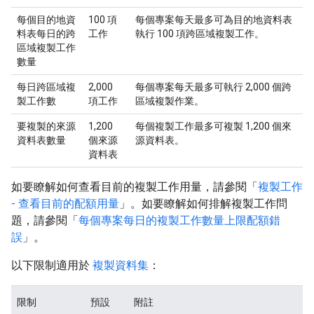
每個目的地資
100 項
每個專案每天最多可為目的地資料表
料表每日的跨
工作
執行 100 項跨區域複製工作。
區域複製工作
數量
每日跨區域複
2,000
每個專案每天最多可執行 2,000 個跨
製工作數
項工作
區域複製作業。
要複製的來源
1,200
每個複製工作最多可複製 1,200 個來
資料表數量
個來源
源資料表。
資料表
如要瞭解如何查看目前的複製工作用量，請參閱「
複製工作
- 查看目前的配額用量
」。如要瞭解如何排解複製工作問
題，請參閱「
每個專案每日的複製工作數量上限配額錯
誤
」。
以下限制適用於
複製資料集
：
限制
預設
附註