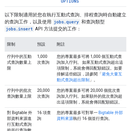
OPTIONS
以下限制適用於您在執行互動式查詢、排程查詢時自動建立
的查詢工作，以及使用
jobs.query
和查詢類型
jobs.insert
API 方法提交的工作：
限制
預設
附註
佇列中的互動
1,000
您的專案最多可將 1,000 個互動式查
式查詢數量上
次查詢
詢加入佇列。 如果互動式查詢超出這
限
項限制，系統會傳回配額錯誤。如要
排解這些錯誤，請參閱「
避免大量互
動式查詢超出限制
」。
佇列中的批次
20,000
您的專案最多可將 20,000 個批次查
查詢數量上限
次查詢
詢加入佇列。如果額外的批次查詢超
出這項限制，系統會傳回配額錯誤。
對 Bigtable 外
16 項查
您的專案最多可對單一
Bigtable 外部
部資料來源進
詢
資料來源
執行 16 個並行查詢。
行互動式查詢
的並行查詢數