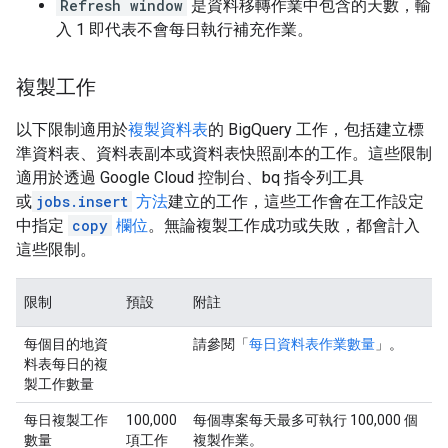
Refresh window
是資料移轉作業中包含的天數，輸
入 1 即代表不會每日執行補充作業。
複製工作
以下限制適用於
複製資料表
的 BigQuery 工作，包括建立標
準資料表、資料表副本或資料表快照副本的工作。這些限制
適用於透過 Google Cloud 控制台、bq 指令列工具
或
jobs.insert
方法
建立的工作，這些工作會在工作設定
中指定
copy
欄位
。無論複製工作成功或失敗，都會計入
這些限制。
限制
預設
附註
每個目的地資
請參閱「
每日資料表作業數量
」。
料表每日的複
製工作數量
每日複製工作
100,000
每個專案每天最多可執行 100,000 個
數量
項工作
複製作業。