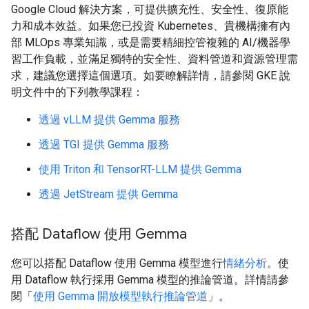
Google Cloud 解決方案，可提供擴充性、安全性、復原能
力和成本效益。如果您已投資 Kubernetes、貴機構擁有內
部 MLOps 專業知識，或是需要精細控管複雜的 AI/機器學
習工作負載，並滿足獨特的安全性、資料管道和資源管理需
求，建議您選擇這個選項。如要瞭解詳情，請參閱 GKE 說
明文件中的下列教學課程：
透過 vLLM 提供 Gemma 服務
透過 TGI 提供 Gemma 服務
使用 Triton 和 TensorRT-LLM 提供 Gemma
透過 JetStream 提供 Gemma
搭配 Dataflow 使用 Gemma
您可以搭配 Dataflow 使用 Gemma 模型進行
情緒分析
。使
用 Dataflow 執行採用 Gemma 模型的推論管道。詳情請參
閱「
使用 Gemma 開放模型執行推論管道
」。