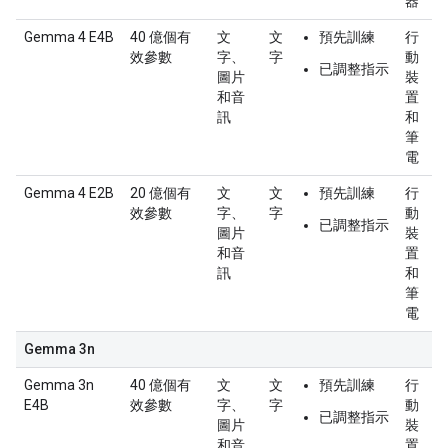
器
Gemma 4 E4B
40 億個有
文
文
預先訓練
行
效參數
字、
字
動
已調整指示
圖片
裝
和音
置
訊
和
筆
電
Gemma 4 E2B
20 億個有
文
文
預先訓練
行
效參數
字、
字
動
已調整指示
圖片
裝
和音
置
訊
和
筆
電
Gemma 3n
Gemma 3n
40 億個有
文
文
預先訓練
行
E4B
效參數
字、
字
動
已調整指示
圖片
裝
和音
置