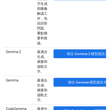
字生成
和圖像
解讀工
作，包
括回答
問題、
重點摘
要和推
論。
Gemma 2
最適合
前往 Gemma 2 模型資訊卡
生成、
摘要和
擷取文
字。
Gemma
最適合
前往 Gemma 模型資訊卡
生成、
摘要和
擷取文
字。
CodeGemma
最適合