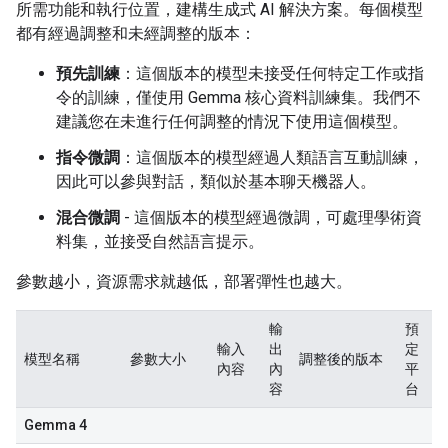
所需功能和執行位置，建構生成式 AI 解決方案。每個模型
都有經過調整和未經調整的版本：
預先訓練
：這個版本的模型未接受任何特定工作或指
令的訓練，僅使用 Gemma 核心資料訓練集。我們不
建議您在未進行任何調整的情況下使用這個模型。
指令微調
：這個版本的模型經過人類語言互動訓練，
因此可以參與對話，類似於基本聊天機器人。
混合微調
- 這個版本的模型經過微調，可處理學術資
料集，並接受自然語言提示。
參數越小，資源需求就越低，部署彈性也越大。
輸
預
輸入
出
定
模型名稱
參數大小
調整後的版本
內容
內
平
容
台
Gemma 4