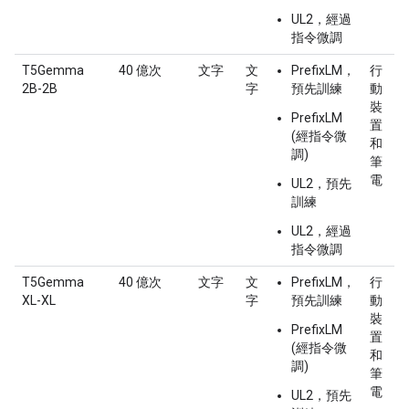
UL2，經過
指令微調
T5Gemma
40 億次
文字
文
PrefixLM，
行
2B-2B
字
預先訓練
動
裝
PrefixLM
置
(經指令微
和
調)
筆
電
UL2，預先
訓練
UL2，經過
指令微調
T5Gemma
40 億次
文字
文
PrefixLM，
行
XL-XL
字
預先訓練
動
裝
PrefixLM
置
(經指令微
和
調)
筆
電
UL2，預先