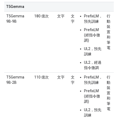
T5Gemma
T5Gemma
180 億次
文字
文
PrefixLM，
行
9B-9B
字
預先訓練
動
裝
PrefixLM
置
(經指令微
和
調)
筆
電
UL2，預先
訓練
UL2，經過
指令微調
T5Gemma
110 億次
文字
文
PrefixLM，
行
9B-2B
字
預先訓練
動
裝
PrefixLM
置
(經指令微
和
調)
筆
電
UL2，預先
訓練