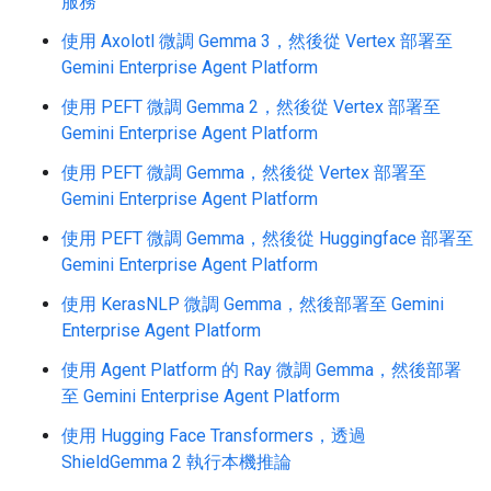
服務
使用 Axolotl 微調 Gemma 3，然後從 Vertex 部署至
Gemini Enterprise Agent Platform
使用 PEFT 微調 Gemma 2，然後從 Vertex 部署至
Gemini Enterprise Agent Platform
使用 PEFT 微調 Gemma，然後從 Vertex 部署至
Gemini Enterprise Agent Platform
使用 PEFT 微調 Gemma，然後從 Huggingface 部署至
Gemini Enterprise Agent Platform
使用 KerasNLP 微調 Gemma，然後部署至 Gemini
Enterprise Agent Platform
使用 Agent Platform 的 Ray 微調 Gemma，然後部署
至 Gemini Enterprise Agent Platform
使用 Hugging Face Transformers，透過
ShieldGemma 2 執行本機推論