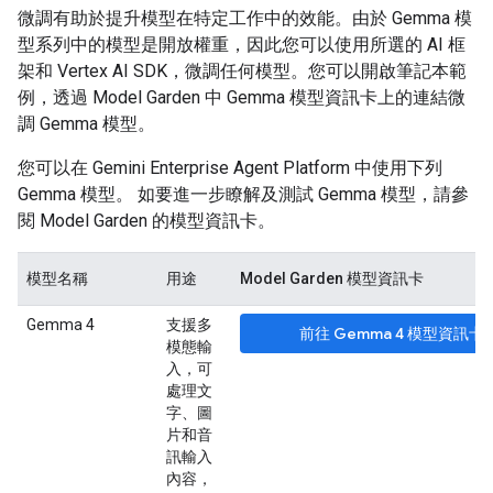
微調有助於提升模型在特定工作中的效能。由於 Gemma 模
型系列中的模型是開放權重，因此您可以使用所選的 AI 框
架和 Vertex AI SDK，微調任何模型。您可以開啟筆記本範
例，透過 Model Garden 中 Gemma 模型資訊卡上的連結微
調 Gemma 模型。
您可以在 Gemini Enterprise Agent Platform 中使用下列
Gemma 模型。 如要進一步瞭解及測試 Gemma 模型，請參
閱 Model Garden 的模型資訊卡。
模型名稱
用途
Model Garden 模型資訊卡
Gemma 4
支援多
前往 Gemma 4 模型資訊卡
模態輸
入，可
處理文
字、圖
片和音
訊輸入
內容，