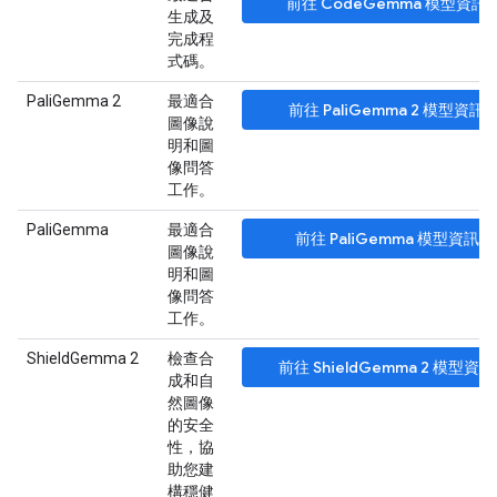
前往 CodeGemma 模型資訊
生成及
完成程
式碼。
PaliGemma 2
最適合
前往 PaliGemma 2 模型資訊
圖像說
明和圖
像問答
工作。
PaliGemma
最適合
前往 PaliGemma 模型資訊卡
圖像說
明和圖
像問答
工作。
ShieldGemma 2
檢查合
前往 ShieldGemma 2 模型資
成和自
然圖像
的安全
性，協
助您建
構穩健