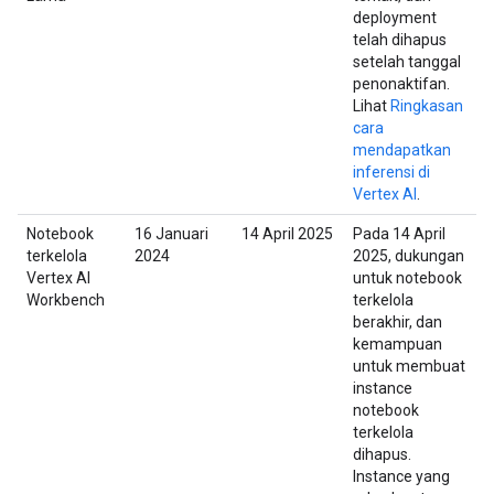
deployment
telah dihapus
setelah tanggal
penonaktifan.
Lihat
Ringkasan
cara
mendapatkan
inferensi di
Vertex AI
.
Notebook
16 Januari
14 April 2025
Pada 14 April
terkelola
2024
2025, dukungan
Vertex AI
untuk notebook
Workbench
terkelola
berakhir, dan
kemampuan
untuk membuat
instance
notebook
terkelola
dihapus.
Instance yang