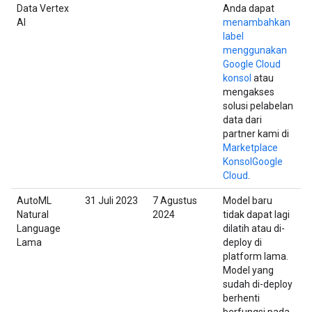
Data Vertex
Anda dapat
AI
menambahkan
label
menggunakan
Google Cloud
konsol
atau
mengakses
solusi pelabelan
data dari
partner kami di
Marketplace
KonsolGoogle
Cloud
.
AutoML
31 Juli 2023
7 Agustus
Model baru
Natural
2024
tidak dapat lagi
Language
dilatih atau di-
Lama
deploy di
platform lama.
Model yang
sudah di-deploy
berhenti