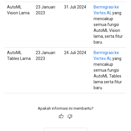
AutoML
23 Januari
31 Juli 2024
Bermigrasi ke
Vision Lama
2023
Vertex AI
, yang
mencakup
semua fungsi
AutoML Vision
lama, serta fitur
baru.
AutoML
23 Januari
24 Juli 2024
Bermigrasi ke
Tables Lama
2023
Vertex AI
, yang
mencakup
semua fungsi
AutoML Tables
lama serta fitur
baru.
Apakah informasi ini membantu?