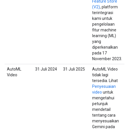
Feature Store
(V2)
, platform
terintegrasi
kami untuk
pengelolaan
fitur machine
learning (ML)
yang
diperkenalkan
pada 17
November 2023.
AutoML
31 Juli 2024
31 Juli 2025
AutoML Video
Video
tidak lagi
tersedia. Lihat
Penyesuaian
video
untuk
mengetahui
petunjuk
mendetail
tentang cara
menyesuaikan
Gemini pada