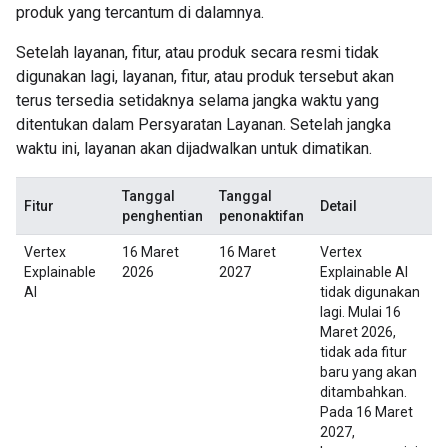
produk yang tercantum di dalamnya.
Setelah layanan, fitur, atau produk secara resmi tidak
digunakan lagi, layanan, fitur, atau produk tersebut akan
terus tersedia setidaknya selama jangka waktu yang
ditentukan dalam Persyaratan Layanan. Setelah jangka
waktu ini, layanan akan dijadwalkan untuk dimatikan.
Tanggal
Tanggal
Fitur
Detail
penghentian
penonaktifan
Vertex
16 Maret
16 Maret
Vertex
Explainable
2026
2027
Explainable AI
AI
tidak digunakan
lagi. Mulai 16
Maret 2026,
tidak ada fitur
baru yang akan
ditambahkan.
Pada 16 Maret
2027,