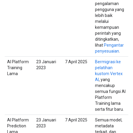
pengalaman
pengguna yang
lebih baik
melalui
kemampuan
perintah yang
ditingkatkan,
lihat
Pengantar
penyesuaian
.
AI Platform
23 Januari
7 April 2025
Bermigrasi ke
Training
2023
pelatihan
Lama
kustom Vertex
AI
, yang
mencakup
semua fungsi AI
Platform
Training lama
serta fitur baru.
AI Platform
23 Januari
7 April 2025
Semua model,
Prediction
2023
metadata
Lama
terkait, dan