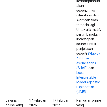
kemampuan ini
akan
sepenuhnya
dihentikan dan
API tidak akan
tersedia lagi.
Untuk alternatif,
pertimbangkan
library open
source untuk
penjelasan
seperti
SHapley
Additive
exPlanations
(SHAP)
dan
Local
Interpretable
Model Agnostic
Explanation
(LIME)
.
Layanan
17 Februari
17 Februari
Penyajian online
online yang
2026
2027
yang