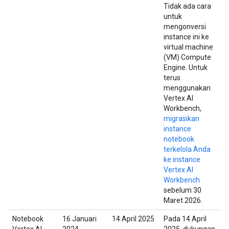
Tidak ada cara
untuk
mengonversi
instance ini ke
virtual machine
(VM) Compute
Engine. Untuk
terus
menggunakan
Vertex AI
Workbench,
migrasikan
instance
notebook
terkelola Anda
ke instance
Vertex AI
Workbench
sebelum 30
Maret 2026.
Notebook
16 Januari
14 April 2025
Pada 14 April