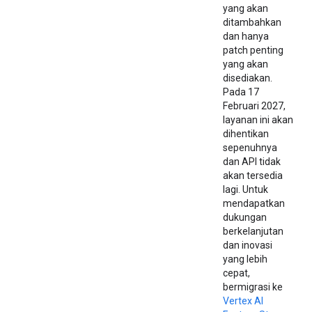
yang akan
ditambahkan
dan hanya
patch penting
yang akan
disediakan.
Pada 17
Februari 2027,
layanan ini akan
dihentikan
sepenuhnya
dan API tidak
akan tersedia
lagi. Untuk
mendapatkan
dukungan
berkelanjutan
dan inovasi
yang lebih
cepat,
bermigrasi ke
Vertex AI