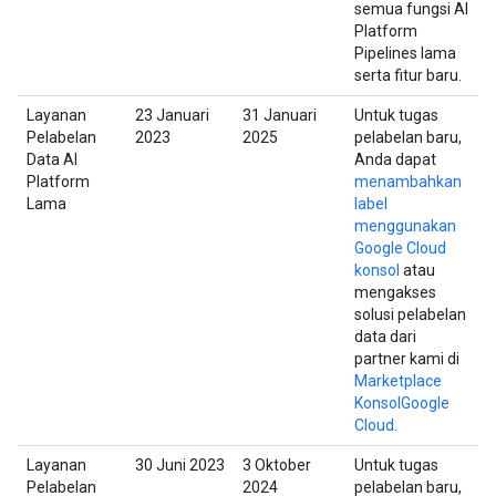
semua fungsi AI
Platform
Pipelines lama
serta fitur baru.
Layanan
23 Januari
31 Januari
Untuk tugas
Pelabelan
2023
2025
pelabelan baru,
Data AI
Anda dapat
Platform
menambahkan
Lama
label
menggunakan
Google Cloud
konsol
atau
mengakses
solusi pelabelan
data dari
partner kami di
Marketplace
KonsolGoogle
Cloud
.
Layanan
30 Juni 2023
3 Oktober
Untuk tugas
Pelabelan
2024
pelabelan baru,