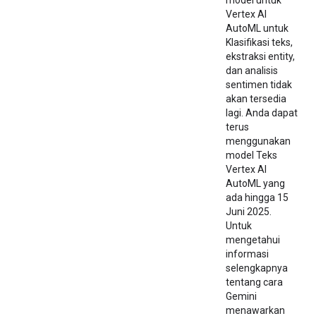
model untuk
Vertex AI
AutoML untuk
Klasifikasi teks,
ekstraksi entity,
dan analisis
sentimen tidak
akan tersedia
lagi. Anda dapat
terus
menggunakan
model Teks
Vertex AI
AutoML yang
ada hingga 15
Juni 2025.
Untuk
mengetahui
informasi
selengkapnya
tentang cara
Gemini
menawarkan