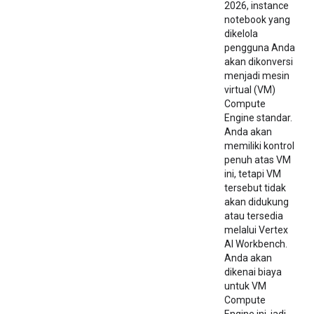
2026, instance
notebook yang
dikelola
pengguna Anda
akan dikonversi
menjadi mesin
virtual (VM)
Compute
Engine standar.
Anda akan
memiliki kontrol
penuh atas VM
ini, tetapi VM
tersebut tidak
akan didukung
atau tersedia
melalui Vertex
AI Workbench.
Anda akan
dikenai biaya
untuk VM
Compute