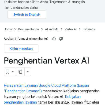
ke dalam bahasa pilihan Anda. Terjemahan AI mungkin
mengandung kesalahan.
Home
Documentation
AI and ML
Vertex AI
Referensi
Apakah informasi ini membantu?
Kirim masukan
Penghentian Vertex AI
Persyaratan Layanan Google Cloud Platform (bagian
"Penghentian Layanan")
menetapkan kebijakan penghentian
layanan yang berlaku untuk Vertex AI.
Kebijakan
penghentian layanan
hanya berlaku untuk layanan, fitur, atau