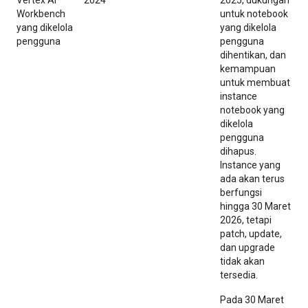
Vertex AI
2024
2025, dukungan
Workbench
untuk notebook
yang dikelola
yang dikelola
pengguna
pengguna
dihentikan, dan
kemampuan
untuk membuat
instance
notebook yang
dikelola
pengguna
dihapus.
Instance yang
ada akan terus
berfungsi
hingga 30 Maret
2026, tetapi
patch, update,
dan upgrade
tidak akan
tersedia.
Pada 30 Maret