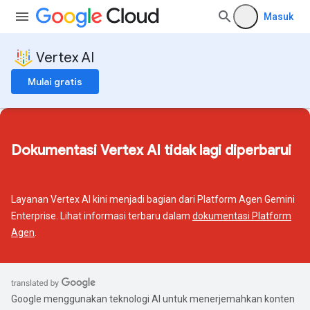
Masuk
Vertex AI
Mulai gratis
Dokumentasi Vertex AI tidak lagi diperbarui
Layanan Vertex AI kini menjadi bagian dari Platform Agen Gemini
Enterprise. Lihat informasi terbaru dalam
dokumentasi Platform
Agen
.
Google menggunakan teknologi AI untuk menerjemahkan konten