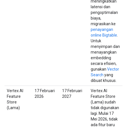
meningkatkan
latensi dan
pengoptimalan
biaya,
migrasikan ke
penayangan
online Bigtable
.
Untuk
menyimpan dan
menayangkan
embedding
secara efisien,
gunakan
Vector
Search
yang
dibuat khusus.
Vertex AI
17 Februari
17 Februari
Vertex AI
Feature
2026
2027
Feature Store
Store
(Lama) sudah
(Lama)
tidak digunakan
lagi. Mulai 17
Mei 2026, tidak
ada fitur baru