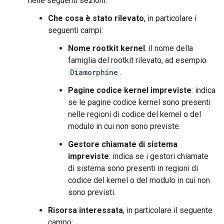
nelle seguenti sezioni:
Che cosa è stato rilevato
, in particolare i
seguenti campi:
Nome rootkit kernel
: il nome della
famiglia del rootkit rilevato, ad esempio
Diamorphine
.
Pagine codice kernel impreviste
: indica
se le pagine codice kernel sono presenti
nelle regioni di codice del kernel o del
modulo in cui non sono previste.
Gestore chiamate di sistema
impreviste
: indica se i gestori chiamate
di sistema sono presenti in regioni di
codice del kernel o del modulo in cui non
sono previsti.
Risorsa interessata
, in particolare il seguente
campo: