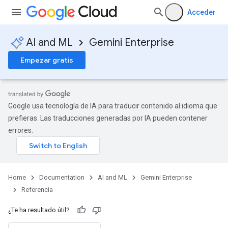
Acceder
AI and ML
Gemini Enterprise
Empezar gratis
eConfigs
Google usa tecnología de IA para traducir contenido al idioma que
prefieras. Las traducciones generadas por IA pueden contener
errores.
Home
Documentation
AI and ML
Gemini Enterprise
Referencia
¿Te ha resultado útil?