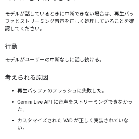
モデルが話しているときに中断できない場合は、再生バッ
ファとストリーミング音声を正しく処理していることを確
認してください。
行動
モデルがユーザーの中断なしに話し続ける。
考えられる原因
再生バッファのフラッシュに失敗した。
Gemini Live API に音声をストリーミングできなかっ
た。
カスタマイズされた VAD が正しく実装されていな
い。