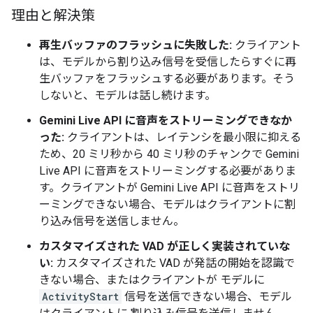
理由と解決策
再生バッファのフラッシュに失敗した:
クライアント
は、モデルから割り込み信号を受信したらすぐに再
生バッファをフラッシュする必要があります。そう
しないと、モデルは話し続けます。
Gemini Live API に音声をストリーミングできなか
った:
クライアントは、レイテンシを最小限に抑える
ため、20 ミリ秒から 40 ミリ秒のチャンクで Gemini
Live API に音声をストリーミングする必要がありま
す。クライアントが Gemini Live API に音声をストリ
ーミングできない場合、モデルはクライアントに割
り込み信号を送信しません。
カスタマイズされた VAD が正しく実装されていな
い:
カスタマイズされた VAD が発話の開始を認識で
きない場合、またはクライアントが モデルに
ActivityStart
信号を送信できない場合、モデル