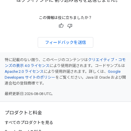
はクライアントに 割り込み信号を送信しません。
この情報は役に立ちましたか？
フィードバックを送信
特に記載のない限り、このページのコンテンツは
クリエイティブ・コモ
ンズの表示 4.0 ライセンス
により使用許諾されます。コードサンプルは
Apache 2.0 ライセンス
により使用許諾されます。詳しくは、
Google
Developers サイトのポリシー
をご覧ください。Java は Oracle および関
連会社の登録商標です。
最終更新日 2026-08-08 UTC。
プロダクトと料金
すべてのプロダクトを見る