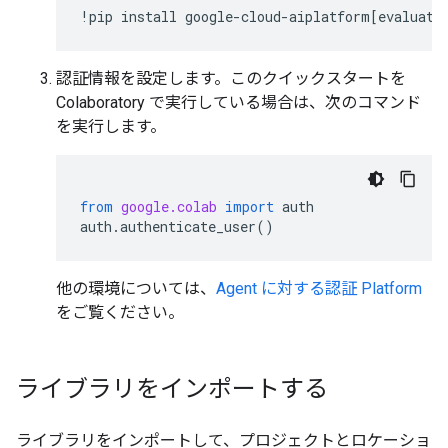
!pip
install
google-cloud-aiplatform
[
evaluati
認証情報を設定します。このクイックスタートを
Colaboratory で実行している場合は、次のコマンド
を実行します。
from
google.colab
import
auth
auth
.
authenticate_user
()
他の環境については、
Agent に対する認証 Platform
をご覧ください。
ライブラリをインポートする
ライブラリをインポートして、プロジェクトとロケーショ