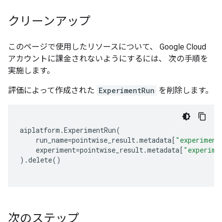
クリーンアップ
このページで使用したリソースについて、 Google Cloud
アカウントに課金されないようにするには、 次の手順を
実施します。
評価によって作成された
ExperimentRun
を削除します。
aiplatform
.
ExperimentRun
(
run_name
=
pointwise_result
.
metadata
[
"experiment
experiment
=
pointwise_result
.
metadata
[
"experime
)
.
delete
()
次のステップ