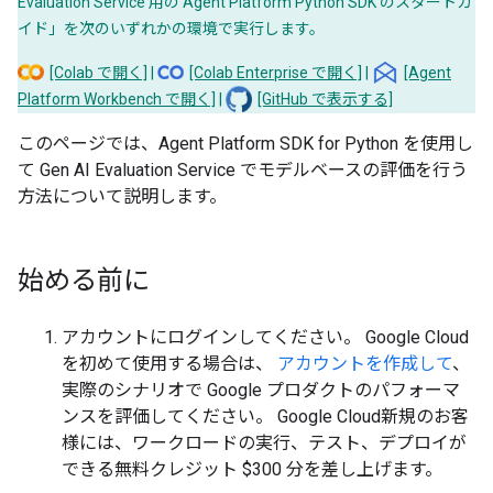
Evaluation Service 用の Agent Platform Python SDK のスタートガ
イド」を次のいずれかの環境で実行します。
[Colab で開く]
|
[Colab Enterprise で開く]
|
[Agent
Platform Workbench で開く]
|
[GitHub で表示する]
このページでは、Agent Platform SDK for Python を使用し
て Gen AI Evaluation Service でモデルベースの評価を行う
方法について説明します。
始める前に
アカウントにログインしてください。 Google Cloud
を初めて使用する場合は、
アカウントを作成して
、
実際のシナリオで Google プロダクトのパフォーマ
ンスを評価してください。 Google Cloud新規のお客
様には、ワークロードの実行、テスト、デプロイが
できる無料クレジット $300 分を差し上げます。