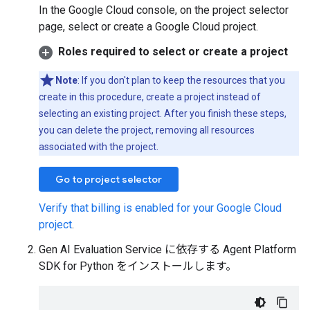
In the Google Cloud console, on the project selector
page, select or create a Google Cloud project.
Roles required to select or create a project
Note
: If you don't plan to keep the resources that you
create in this procedure, create a project instead of
selecting an existing project. After you finish these steps,
you can delete the project, removing all resources
associated with the project.
Go to project selector
Verify that billing is enabled for your Google Cloud
project
.
Gen AI Evaluation Service に依存する Agent Platform
SDK for Python をインストールします。