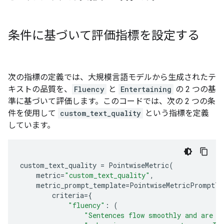
条件に基づいて評価指標を設定する
次の指標の定義では、大規模言語モデルから生成されたテ
キストの品質を、
Fluency
と
Entertaining
の 2 つの基
準に基づいて評価します。このコードでは、次の 2 つの条
件を使用して
custom_text_quality
という指標を定義
しています。
custom_text_quality
=
PointwiseMetric
(
metric
=
"custom_text_quality"
,
metric_prompt_template
=
PointwiseMetricPromptTe
criteria
=
{
"fluency"
:
(
"Sentences flow smoothly and are e