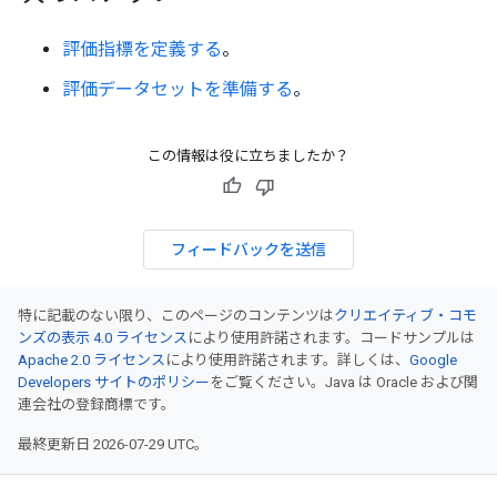
評価指標を定義する
。
評価データセットを準備する
。
この情報は役に立ちましたか？
フィードバックを送信
特に記載のない限り、このページのコンテンツは
クリエイティブ・コモ
ンズの表示 4.0 ライセンス
により使用許諾されます。コードサンプルは
Apache 2.0 ライセンス
により使用許諾されます。詳しくは、
Google
Developers サイトのポリシー
をご覧ください。Java は Oracle および関
連会社の登録商標です。
最終更新日 2026-07-29 UTC。