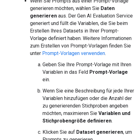
Wenn Sie Prompts aus einer Prompt-Vorlage
generieren möchten, wählen Sie
Daten
generieren
aus. Der Gen AI Evaluation Service
generiert und füllt die Variablen, die Sie beim
Erstellen Ihres Datasets in Ihrer Prompt-
Vorlage definiert haben. Weitere Informationen
zum Erstellen von Prompt-Vorlagen finden Sie
unter
Prompt-Vorlagen verwenden
.
Geben Sie Ihre Prompt-Vorlage mit Ihren
Variablen in das Feld
Prompt-Vorlage
ein.
Wenn Sie eine Beschreibung für jede Ihrer
Variablen hinzufügen oder die Anzahl der
zu generierenden Stichproben angeben
möchten, maximieren Sie
Variablen und
Stichprobengröße definieren
.
Klicken Sie auf
Dataset generieren
, um
Prompts zu generieren.