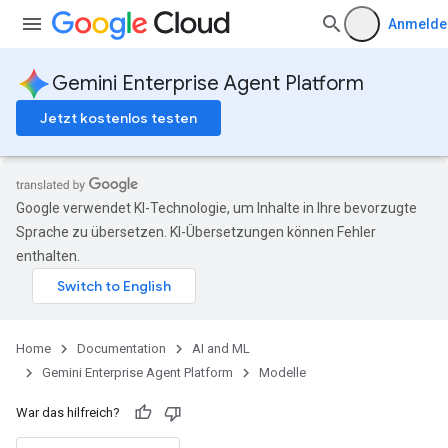
Anmelde
Gemini Enterprise Agent Platform
Jetzt kostenlos testen
Google verwendet KI-Technologie, um Inhalte in Ihre bevorzugte
Sprache zu übersetzen. KI-Übersetzungen können Fehler
enthalten.
Home
Documentation
AI and ML
Gemini Enterprise Agent Platform
Modelle
War das hilfreich?