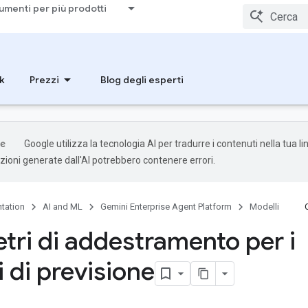
umenti per più prodotti
k
Prezzi
Blog degli esperti
Google utilizza la tecnologia AI per tradurre i contenuti nella tua l
uzioni generate dall'AI potrebbero contenere errori.
tation
AI and ML
Gemini Enterprise Agent Platform
Modelli
tri di addestramento per i
 di previsione