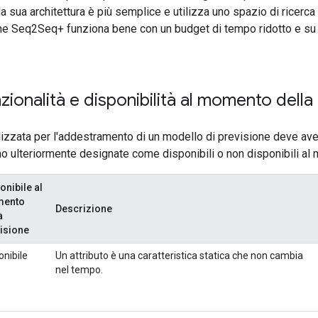
 sua architettura è più semplice e utilizza uno spazio di ricerca 
he Seq2Seq+ funziona bene con un budget di tempo ridotto e su s
nzionalità e disponibilità al momento della
lizzata per l'addestramento di un modello di previsione deve ave
o ulteriormente designate come disponibili o non disponibili al
onibile al
ento
Descrizione
a
isione
onibile
Un attributo è una caratteristica statica che non cambia
nel tempo.