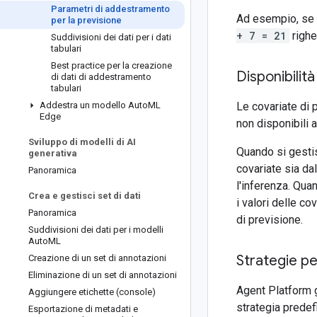
Parametri di addestramento
Ad esempio, se
per la previsione
+ 7 = 21
righe
Suddivisioni dei dati per i dati
tabulari
Best practice per la creazione
Disponibilit
di dati di addestramento
tabulari
Addestra un modello Auto
ML
Le covariate di 
Edge
non disponibili 
Sviluppo di modelli di AI
Quando si gesti
generativa
covariate sia da
Panoramica
l'inferenza. Qua
Crea e gestisci set di dati
i valori delle co
Panoramica
di previsione.
Suddivisioni dei dati per i modelli
Auto
ML
Strategie pe
Creazione di un set di annotazioni
Eliminazione di un set di annotazioni
Agent Platform
Aggiungere etichette (console)
strategia predef
Esportazione di metadati e