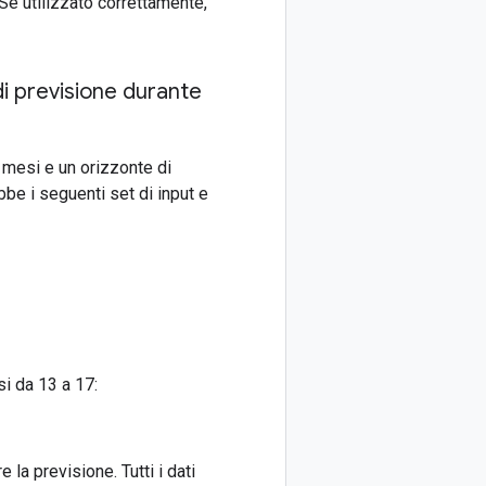
 Se utilizzato correttamente,
di previsione durante
 mesi e un orizzonte di
be i seguenti set di input e
i da 13 a 17:
 la previsione. Tutti i dati