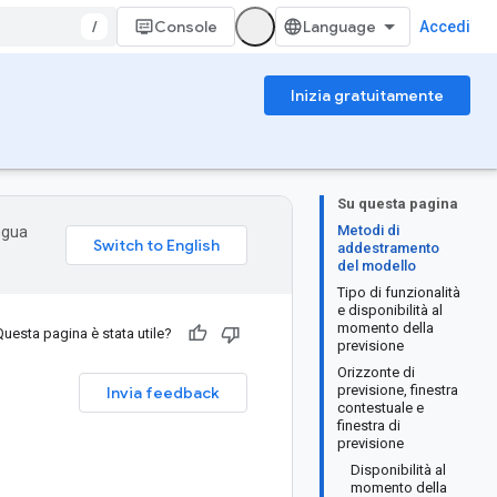
/
Console
Accedi
Inizia gratuitamente
Su questa pagina
Metodi di
ingua
addestramento
del modello
Tipo di funzionalità
e disponibilità al
momento della
Questa pagina è stata utile?
previsione
Orizzonte di
previsione, finestra
Invia feedback
contestuale e
finestra di
previsione
Disponibilità al
momento della