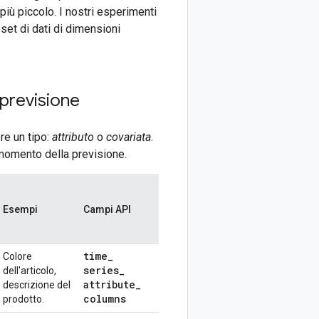
più piccolo. I nostri esperimenti
et di dati di dimensioni
 previsione
re un tipo:
attributo
o
covariata
.
 momento della previsione.
Esempi
Campi API
time
_
Colore
series
_
dell'articolo,
attribute
_
descrizione del
columns
prodotto.