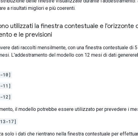
distribuzione delle finestre visualizzate durante l'addestramento.
e a risultati migliori e più coerenti.
 utilizzati la finestra contestuale e l'orizzonte 
nto e le previsioni
ere dati raccolti mensilmente, con una finestra contestuale di 5
mesi. L'addestramento del modello con 12 mesi di dati generereb
-10]
-11]
-12]
ento, il modello potrebbe essere utilizzato per prevedere i mes
[13-17]
za solo i dati che rientrano nella finestra contestuale per effettuare