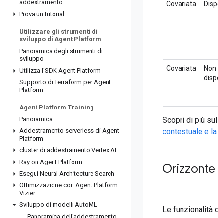
addestramento
Covariata
Disp
Prova un tutorial
Utilizzare gli strumenti di
sviluppo di Agent Platform
Panoramica degli strumenti di
sviluppo
Covariata
Non
Utilizza l'SDK Agent Platform
disp
Supporto di Terraform per Agent
Platform
Agent Platform Training
Panoramica
Scopri di più sul
Addestramento serverless di Agent
contestuale e la
Platform
cluster di addestramento Vertex AI
Ray on Agent Platform
Orizzonte 
Esegui Neural Architecture Search
Ottimizzazione con Agent Platform
Vizier
Sviluppo di modelli Auto
ML
Le funzionalità d
Panoramica dell'addestramento