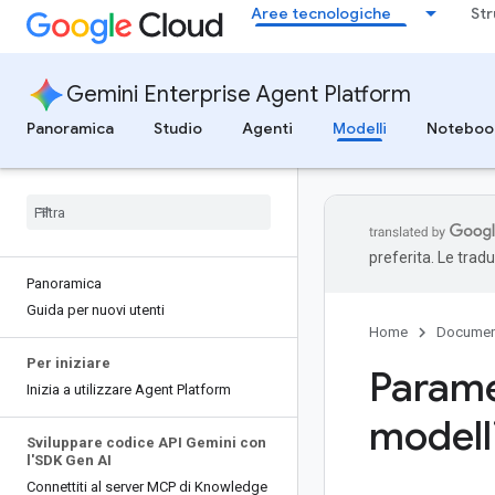
Aree tecnologiche
Str
Gemini Enterprise Agent Platform
Panoramica
Studio
Agenti
Modelli
Noteboo
preferita. Le trad
Panoramica
Guida per nuovi utenti
Home
Documen
Per iniziare
Parame
Inizia a utilizzare Agent Platform
modelli
Sviluppare codice API Gemini con
l'SDK Gen AI
Connettiti al server MCP di Knowledge