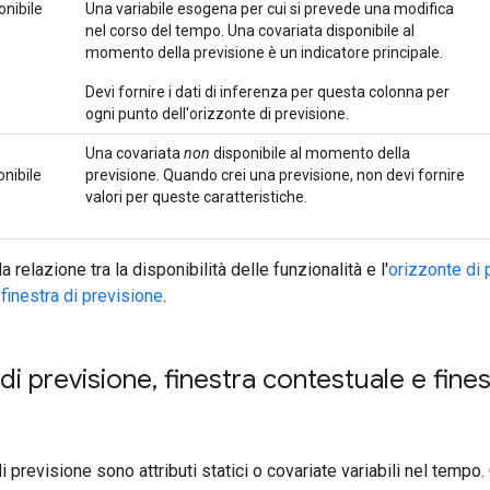
onibile
Una variabile esogena per cui si prevede una modifica
nel corso del tempo. Una covariata disponibile al
momento della previsione è un indicatore principale.
Devi fornire i dati di inferenza per questa colonna per
ogni punto dell'orizzonte di previsione.
Una covariata
non
disponibile al momento della
onibile
previsione. Quando crei una previsione, non devi fornire
valori per queste caratteristiche.
la relazione tra la disponibilità delle funzionalità e l'
orizzonte di p
 finestra di previsione
.
di previsione
,
finestra contestuale e fines
i previsione sono attributi statici o covariate variabili nel tempo