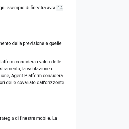
ogni esempio di finestra avrà
14
mento della previsione e quelle
atform considera i valori delle
estramento, la valutazione e
ione, Agent Platform considera
ori delle covariate dall'orizzonte
trategia di finestra mobile. La