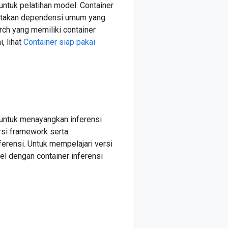
ntuk pelatihan model. Container
ertakan dependensi umum yang
rch yang memiliki container
, lihat
Container siap pakai
untuk menayangkan inferensi
ersi framework serta
rensi. Untuk mempelajari versi
el dengan container inferensi