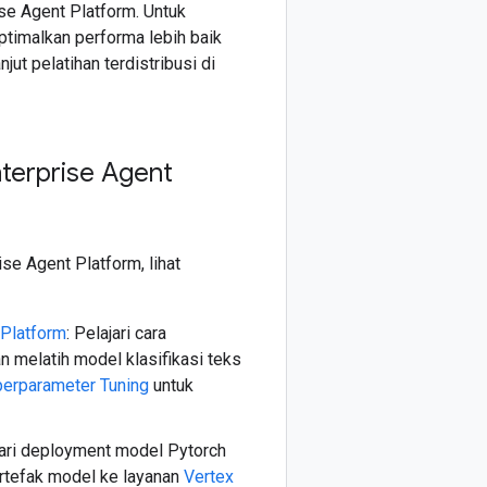
ise Agent Platform. Untuk
timalkan performa lebih baik
ut pelatihan terdistribusi di
nterprise Agent
se Agent Platform, lihat
 Platform
: Pelajari cara
 melatih model klasifikasi teks
perparameter Tuning
untuk
jari deployment model Pytorch
rtefak model ke layanan
Vertex