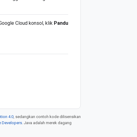
Google Cloud konsol, klik
Pandu
tion 4.0
, sedangkan contoh kode dilisensikan
e Developers
. Java adalah merek dagang