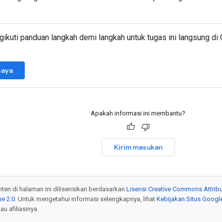
ikuti panduan langkah demi langkah untuk tugas ini langsung di 
saya
Apakah informasi ini membantu?
Kirim masukan
onten di halaman ini dilisensikan berdasarkan
Lisensi Creative Commons Attribu
e 2.0
. Untuk mengetahui informasi selengkapnya, lihat
Kebijakan Situs Googl
au afiliasinya.