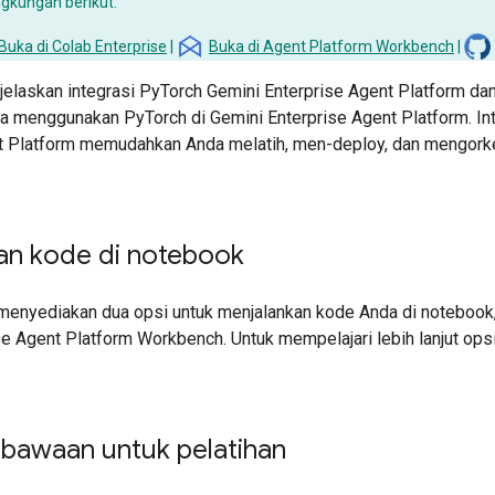
ingkungan berikut:
Buka di Colab Enterprise
|
Buka di Agent Platform Workbench
|
jelaskan integrasi PyTorch Gemini Enterprise Agent Platform da
a menggunakan PyTorch di Gemini Enterprise Agent Platform. In
t Platform memudahkan Anda melatih, men-deploy, dan mengork
an kode di notebook
menyediakan dua opsi untuk menjalankan kode Anda di notebook, 
e Agent Platform Workbench. Untuk mempelajari lebih lanjut opsi i
 bawaan untuk pelatihan