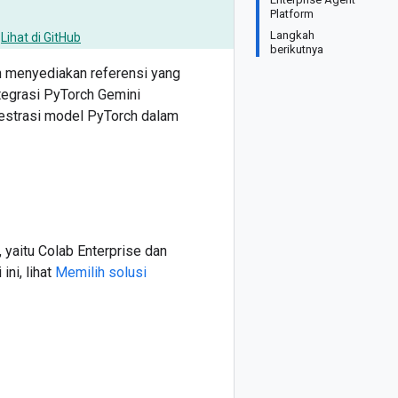
Platform
Langkah
Lihat di GitHub
berikutnya
n menyediakan referensi yang
tegrasi PyTorch Gemini
estrasi model PyTorch dalam
yaitu Colab Enterprise dan
ni, lihat
Memilih solusi