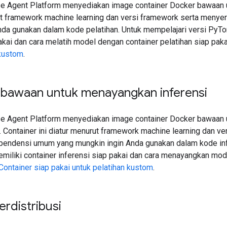
se Agent Platform menyediakan image container Docker bawaan u
rut framework machine learning dan versi framework serta meny
nda gunakan dalam kode pelatihan. Untuk mempelajari versi PyTo
akai dan cara melatih model dengan container pelatihan siap pakai
 kustom
.
 bawaan untuk menayangkan inferensi
se Agent Platform menyediakan image container Docker bawaan 
. Container ini diatur menurut framework machine learning dan v
endensi umum yang mungkin ingin Anda gunakan dalam kode infe
miliki container inferensi siap pakai dan cara menayangkan mod
Container siap pakai untuk pelatihan kustom
.
erdistribusi