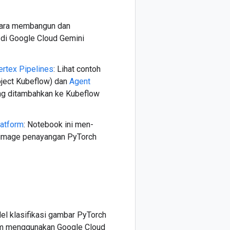
 cara membangun dan
di Google Cloud Gemini
ertex Pipelines
: Lihat contoh
roject Kubeflow) dan
Agent
g ditambahkan ke Kubeflow
atform
: Notebook ini men-
 image penayangan PyTorch
el klasifikasi gambar PyTorch
orm menggunakan Google Cloud