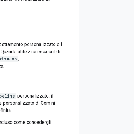
destramento personalizzato e i
Quando utilizzi un account di
stomJob
,
a.
peline
personalizzato, il
ce personalizzato di Gemini
inita.
incluso come concedergli