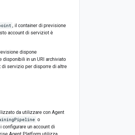
point
, il container di previsione
sto account di serviziot è
previsione dispone
disponibili in un URI archiviato
 di servizio per disporre di altre
izzato da utilizzare con Agent
ainingPipeline
o
i configurare un account di
rise Agent Platform utilizza