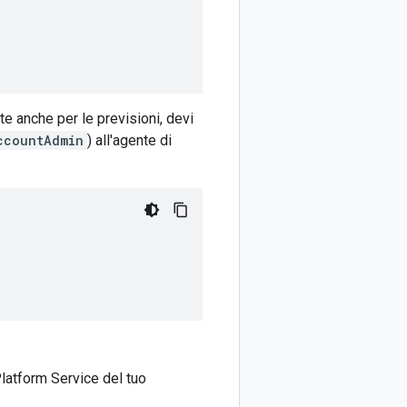
nte anche per le previsioni, devi
ccountAdmin
) all'agente di
Platform Service del tuo