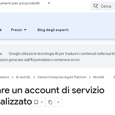
umenti per più prodotti
k
Prezzi
Blog degli esperti
Google utilizza la tecnologia AI per tradurre i contenuti nella tua l
uzioni generate dall'AI potrebbero contenere errori.
tation
AI and ML
Gemini Enterprise Agent Platform
Modelli
are un account di servizio
alizzato