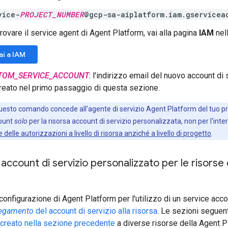
vice-
PROJECT_NUMBER
@gcp-sa-aiplatform.iam.gservicea
rovare il service agent di Agent Platform, vai alla pagina
IAM
nel
ai a IAM
TOM_SERVICE_ACCOUNT
: l'indirizzo email del nuovo account di 
creato nel primo passaggio di questa sezione.
esto comando concede all'agente di servizio Agent Platform del tuo pr
count
solo
per la risorsa account di servizio personalizzata, non per l'inter
delle autorizzazioni a livello di risorsa anziché a livello di progetto
.
 account di servizio personalizzato per le risorse
configurazione di Agent Platform per l'utilizzo di un service acco
legamento
del account di servizio alla risorsa
. Le sezioni seguen
 creato nella sezione precedente
a diverse risorse della Agent P