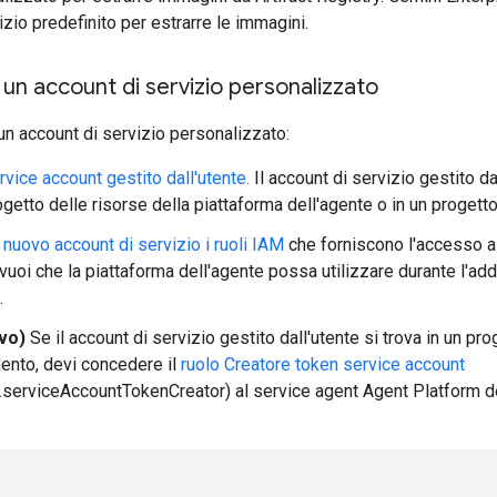
izio predefinito per estrarre le immagini.
un account di servizio personalizzato
un account di servizio personalizzato:
rvice account gestito dall'utente.
Il account di servizio gestito da
getto delle risorse della piattaforma dell'agente o in un progetto
 nuovo account di servizio i ruoli IAM
che forniscono l'accesso ai
vuoi che la piattaforma dell'agente possa utilizzare durante l'a
.
ivo)
Se il account di servizio gestito dall'utente si trova in un pro
ento, devi concedere il
ruolo Creatore token service account
.serviceAccountTokenCreator) al service agent Agent Platform del