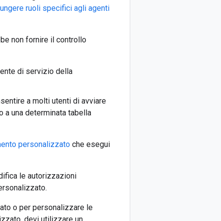
ungere ruoli specifici agli agenti
be non fornire il controllo
ente di servizio della
sentire a molti utenti di avviare
o a una determinata tabella
mento personalizzato
che esegui
ifica le autorizzazioni
rsonalizzato.
ato o per personalizzare le
zato, devi utilizzare un