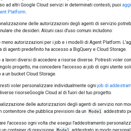
 ad altri Google Cloud servizi in determinati contesti, puoi
aggi
gent Platform
.
onalizzazione delle autorizzazioni degli agenti di servizio potreb
nulare che desideri. Alcuni casi d'uso comuni includono:
 meno autorizzazioni per i job e i modelli di Agent Platform. L'ag
a di agenti predefinito ha accesso a BigQuery e Cloud Storage.
a lavori diversi di accedere a risorse diverse. Potresti voler con
singolo progetto, ma concedere l'accesso ai job di ogni utente sol
 a un bucket Cloud Storage.
resti voler personalizzare individualmente ogni
job di addestra
iverse risorseGoogle Cloud al di fuori del tuo progetto.
onalizzazione delle autorizzazioni degli agenti di servizio non mod
un contenitore che pubblica previsioni da un
Model
addestrato pe
are l'accesso ogni volta che esegui l'addestramento personalizz
i un container di previsione
Model
addestrato in modo personaliz