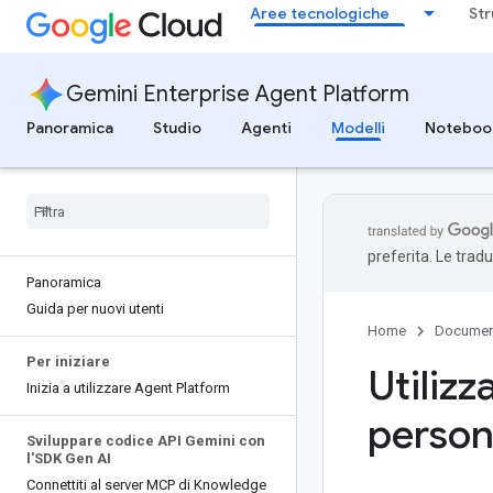
Aree tecnologiche
Str
Gemini Enterprise Agent Platform
Panoramica
Studio
Agenti
Modelli
Noteboo
preferita. Le trad
Panoramica
Guida per nuovi utenti
Home
Documen
Per iniziare
Utilizz
Inizia a utilizzare Agent Platform
person
Sviluppare codice API Gemini con
l'SDK Gen AI
Connettiti al server MCP di Knowledge