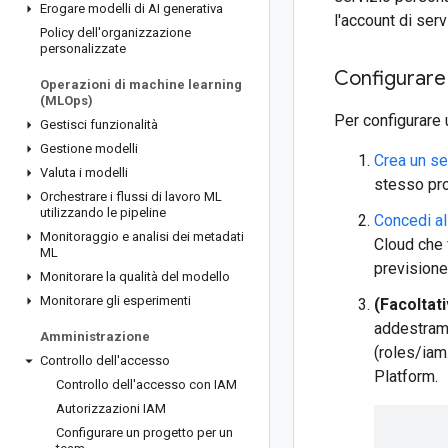
Erogare modelli di AI generativa
l'account di serv
Policy dell'organizzazione
personalizzate
Configurare 
Operazioni di machine learning
(MLOps)
Per configurare 
Gestisci funzionalità
Gestione modelli
Crea un se
Valuta i modelli
stesso pro
Orchestrare i flussi di lavoro ML
utilizzando le pipeline
Concedi al
Monitoraggio e analisi dei metadati
Cloud che 
ML
previsione
Monitorare la qualità del modello
Monitorare gli esperimenti
(Facoltat
addestram
Amministrazione
(roles/iam
Controllo dell'accesso
Platform.
Controllo dell'accesso con IAM
Autorizzazioni IAM
Configurare un progetto per un