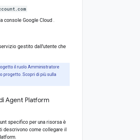
ccount.com
la console Google Cloud .
servizio gestito dall'utente che
ogetto il ruolo Amministratore
o progetto. Scopri di più sulla
 di Agent Platform
unt specifico per una risorsa è
ti descrivono come collegare il
latform.