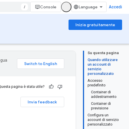
/
Console
Accedi
Inizia gratuitamente
Su questa pagina
Quando utilizzare
ingua
un account di
servizio
personalizzato
Accesso
predefinito
Questa pagina è stata utile?
Container di
addestramento
Invia feedback
Container di
previsione
Configura un
account di servizio
personalizzato