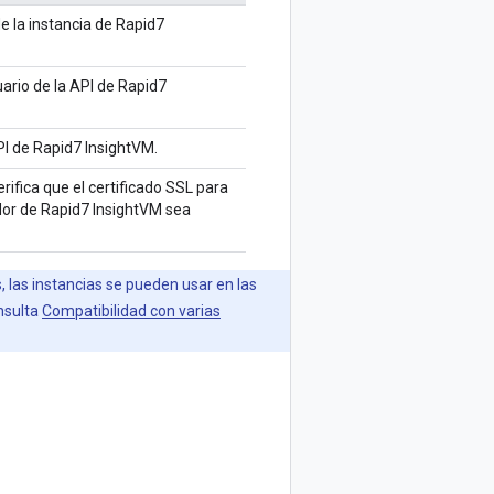
 de la instancia de Rapid7
ario de la API de Rapid7
I de Rapid7 InsightVM.
verifica que el certificado SSL para
idor de Rapid7 InsightVM sea
 las instancias se pueden usar en las
nsulta
Compatibilidad con varias