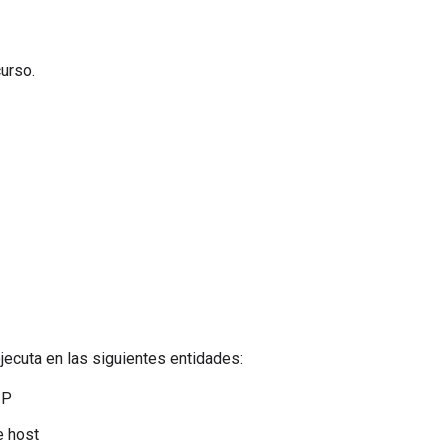
urso.
jecuta en las siguientes entidades:
IP
 host