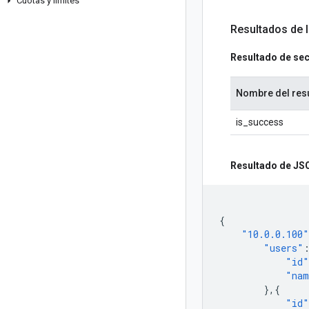
Cuotas y límites
Resultados de 
Resultado de se
Nombre del res
is_success
Resultado de JS
{
"10.0.0.100"
"users"
"id"
"nam
},{
"id"