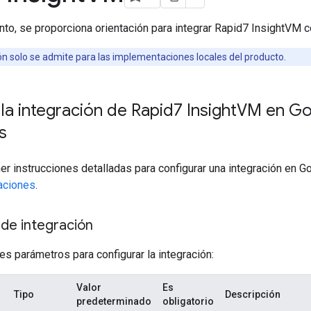
to, se proporciona orientación para integrar Rapid7 InsightVM
ón solo se admite para las implementaciones locales del producto.
la integración de Rapid7 Insight
VM en Go
s
er instrucciones detalladas para configurar una integración en 
raciones
.
de integración
es parámetros para configurar la integración:
Valor
Es
Tipo
Descripción
predeterminado
obligatorio