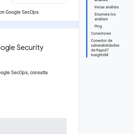
Iniciar análisis
 con Google SecOps.
Enumera los
análisis
Ping
Conectores
Conector de
ogle Security
vulnerabilidades
de Rapid7
InsightVM
Google SecOps, consulta