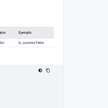
alor
Ejemplo
lso
is_success:False