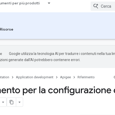
umenti per più prodotti
Risorse
Google utilizza la tecnologia AI per tradurre i contenuti nella tua l
uzioni generate dall'AI potrebbero contenere errori.
tation
Application development
Apigee
Riferimento
mento per la configurazione 