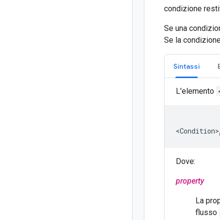
condizione resti
Se una condizion
Se la condizione 
Sintassi
L'elemento
<Condition>
Dove:
property
La prop
flusso