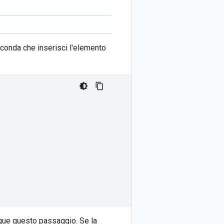
econda che inserisci l'elemento
egue questo passaggio. Se la