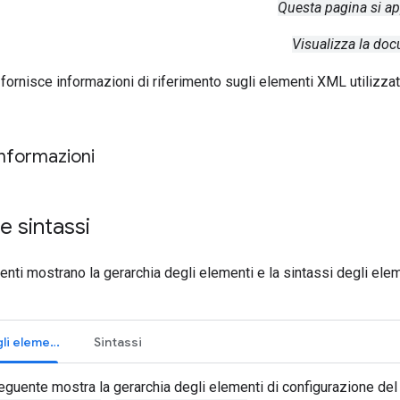
Questa pagina si a
Visualizza la do
ornisce informazioni di riferimento sugli elementi XML utilizzati 
 informazioni
e sintassi
nti mostrano la gerarchia degli elementi e la sintassi degli elem
Gerarchia degli elementi
Sintassi
guente mostra la gerarchia degli elementi di configurazione del f