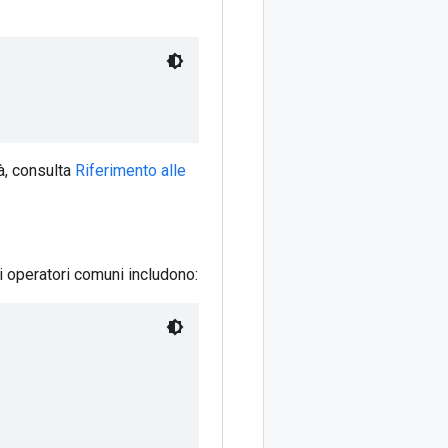
tà, consulta
Riferimento alle
li operatori comuni includono: