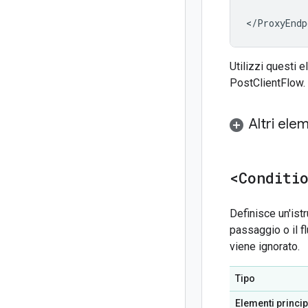
</ProxyEndp
Utilizzi questi 
PostClientFlow.
Altri ele
<Conditi
Definisce un'istr
passaggio o il fl
viene ignorato.
Tipo
Elementi princip