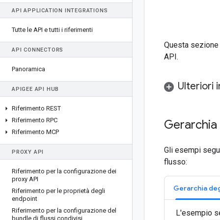
API APPLICATION INTEGRATIONS
Tutte le API e tutti i riferimenti
Questa sezione f
API CONNECTORS
API.
Panoramica
Ulteriori
APIGEE API HUB
Riferimento REST
Riferimento RPC
Gerarchia 
Riferimento MCP
Gli esempi segue
PROXY API
flusso:
Riferimento per la configurazione dei
proxy API
Riferimento per le proprietà degli
endpoint
Riferimento per la configurazione del
L'esempio se
bundle di flussi condivisi