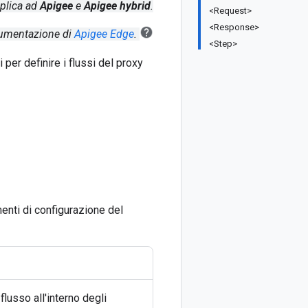
pplica ad
Apigee
e
Apigee hybrid
.
<Request>
<Response>
cumentazione di
Apigee Edge
.
<Step>
per definire i flussi del proxy
enti di configurazione del
lusso all'interno degli