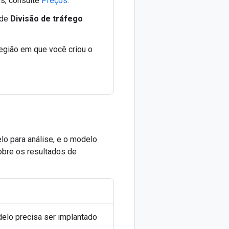
s, consulte
Preços
.
 de
Divisão de tráfego
região em que você criou o
lo para análise, e o modelo
obre os resultados de
delo precisa ser implantado