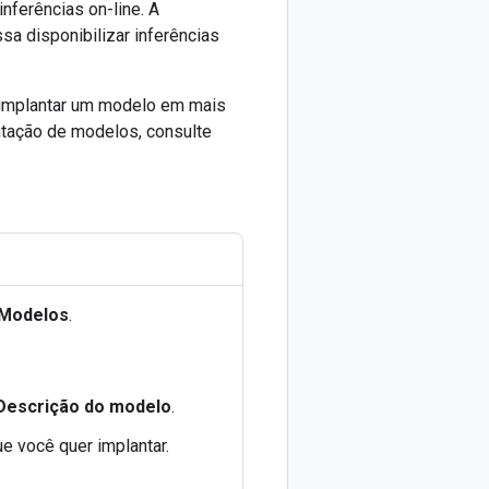
nferências on-line. A
a disponibilizar inferências
 implantar um modelo em mais
tação de modelos, consulte
Modelos
.
Descrição do modelo
.
e você quer implantar.