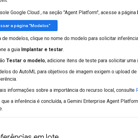
int.
sole Google Cloud , na seção "Agent Platform", acesse a página
ssar a página "Modelos"
a de modelos, clique no nome do modelo para solicitar inferência
one a guia
Implantar e testar
.
ção
Testar o modelo
, adicione itens de teste para solicitar uma 
elos do AutoML para objetivos de imagem exigem o upload de 
erência.
ais informações sobre a importância do recurso local, consulte
que a inferência é concluída, a Gemini Enterprise Agent Platfor
e.
ferências em lote