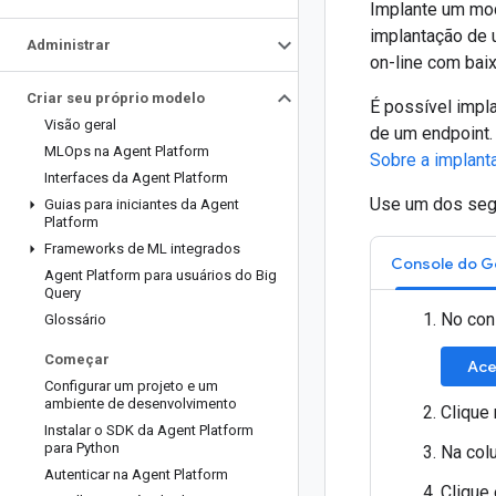
Implante um mod
implantação de 
Administrar
on-line com baix
Criar seu próprio modelo
É possível impl
Visão geral
de um endpoint.
MLOps na Agent Platform
Sobre a implan
Interfaces da Agent Platform
Use um dos seg
Guias para iniciantes da Agent
Platform
Frameworks de ML integrados
Agent Platform para usuários do Big
Query
No con
Glossário
Começar
Ace
Configurar um projeto e um
ambiente de desenvolvimento
Clique
Instalar o SDK da Agent Platform
para Python
Na col
Autenticar na Agent Platform
Clique