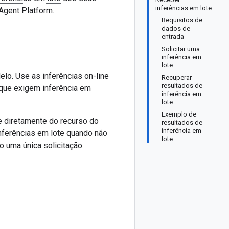
inferências em lote
Agent Platform.
Requisitos de
dados de
entrada
Solicitar uma
inferência em
lote
lo. Use as inferências on-line
Recuperar
resultados de
 que exigem inferência em
inferência em
lote
Exemplo de
te diretamente do recurso do
resultados de
inferência em
nferências em lote quando não
lote
 uma única solicitação.