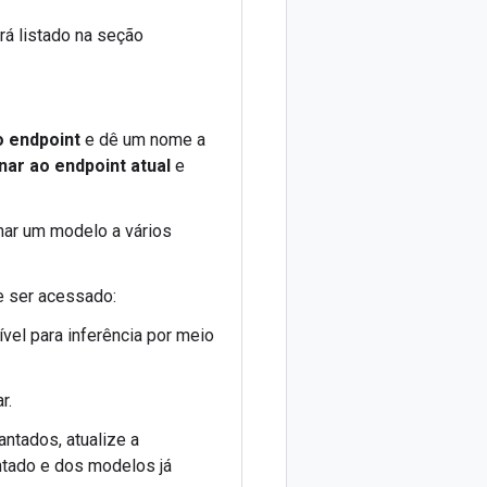
rá listado na seção
o endpoint
e dê um nome a
nar ao endpoint atual
e
nar um modelo a vários
e ser acessado:
vel para inferência por meio
r.
ntados, atualize a
tado e dos modelos já