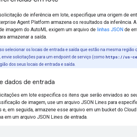
solicitação de inferência em lote, especifique uma origem de e
erprise Agent Platform armazena os resultados da inferência. A
 de imagem do AutoML exigem um arquivo de
linhas JSON
de en
ara armazenar a saída.
so selecionar os locais de entrada e saída que estão na mesma região 
e, envie solicitações para um endpoint de serviço (como
https://us-c
ião dos seus locais de entrada e saída.
de dados de entrada
licitações em lote especifica os itens que serão enviados ao se
sificação de imagem, use um arquivo JSON Lines para especific
as e, em seguida, armazene esse arquivo em um bucket do Cloud 
nha em um arquivo JSON Lines de entrada.