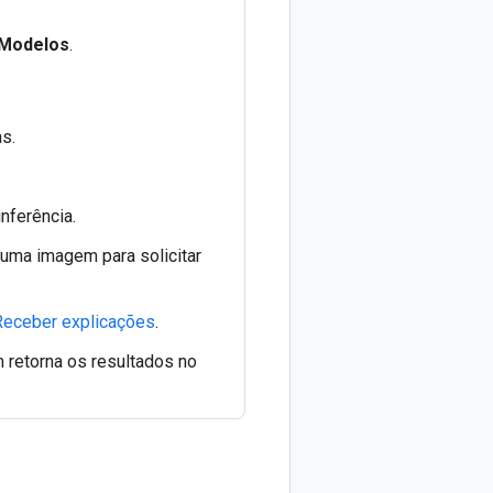
Modelos
.
s.
inferência.
uma imagem para solicitar
Receber explicações
.
m retorna os resultados no