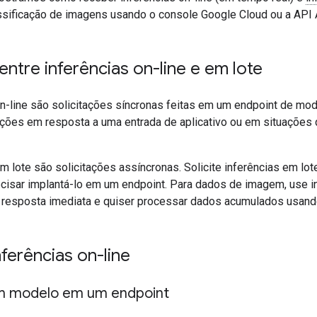
sificação de imagens usando o console Google Cloud ou a API 
entre inferências on-line e em lote
n-line são solicitações síncronas feitas em um endpoint de mode
tações em resposta a uma entrada de aplicativo ou em situações
m lote são solicitações assíncronas. Solicite inferências em lo
isar implantá-lo em um endpoint. Para dados de imagem, use i
 resposta imediata e quiser processar dados acumulados usando
ferências on-line
um modelo em um endpoint