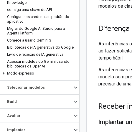
Knowledge
modelos de clas
consiga uma chave de API
Configurar as credenciais padrão do
aplicativo
Diferença 
Migrar do Google AI Studio para a
Agent Platform
Comece a usar o Gemini 3
As inferências o
Bibliotecas de IA generativa do Google
ao fazer solici
Livro de receitas de IA generativa
tempo hábil.
Acessar modelos do Gemini usando
bibliotecas da Open
AI
As inferências e
Modo expresso
modelo sem prec
precisar de uma
Selecionar modelos
Build
Receber in
Avaliar
Implantar 
Implantar