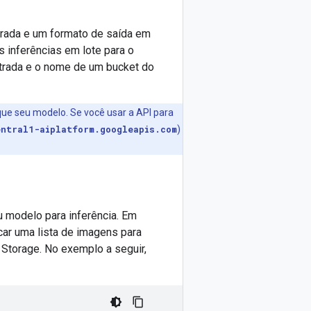
ntrada e um formato de saída em
s inferências em lote para o
trada e o nome de um bucket do
que seu modelo. Se você usar a API para
entral1-aiplatform.googleapis.com
)
u modelo para inferência. Em
ar uma lista de imagens para
Storage. No exemplo a seguir,