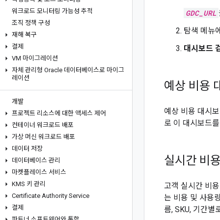
워크로드 모니터링 가능성 추적
GDC_URL
조직 정책 구성
탐색 메뉴
재해 복구
결제
대시보드 
VM 마이그레이션
자체 관리형 Oracle 데이터베이스로 마이그
레이션
예상 비용 
개발
예상 비용 대시보
프로젝트 리소스에 대한 액세스 제어
로 이 대시보드를
컨테이너 워크로드 배포
가상 머신 워크로드 배포
데이터 저장
실시간 비
데이터베이스 관리
마켓플레이스 서비스
KMS 키 관리
고객 실시간 비용
Certificate Authority Service
는 비용 및 사용
결제
름, SKU, 기간
파트너 소프트웨어와 통합