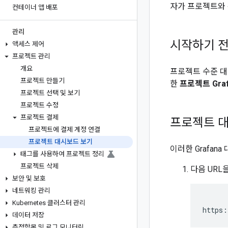
자가 프로젝트와 
컨테이너 앱 배포
관리
시작하기 
액세스 제어
프로젝트 관리
개요
프로젝트 수준 대
프로젝트 만들기
한
프로젝트 Gra
프로젝트 선택 및 보기
프로젝트 수정
프로젝트 결제
프로젝트 
프로젝트에 결제 계정 연결
프로젝트 대시보드 보기
이러한 Grafa
태그를 사용하여 프로젝트 정리
프로젝트 삭제
다음 URL
보안 및 보호
네트워킹 관리
Kubernetes 클러스터 관리
https:
데이터 저장
측정항목 및 로그 모니터링