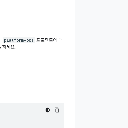
게
platform-obs
프로젝트에 대
청하세요.