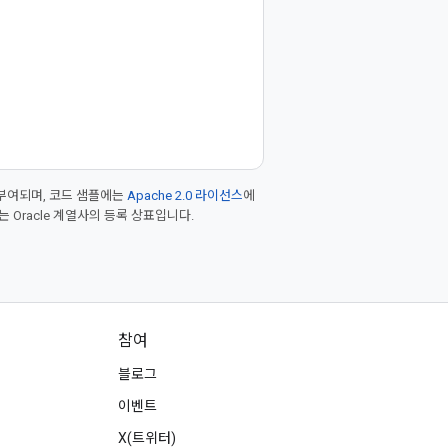
부여되며, 코드 샘플에는
Apache 2.0 라이선스
에
또는 Oracle 계열사의 등록 상표입니다.
참여
블로그
이벤트
X(트위터)