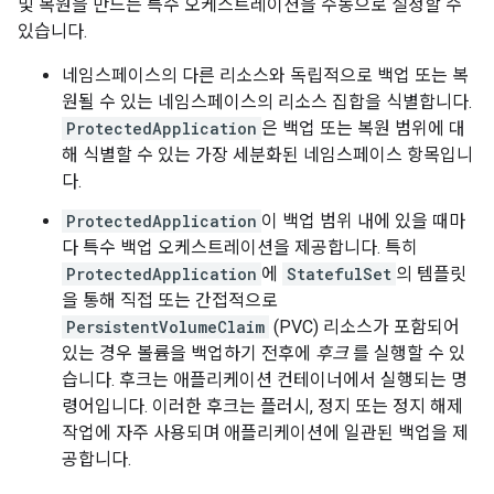
및 복원을 만드는 특수 오케스트레이션을 수동으로 설정할 수
있습니다.
네임스페이스의 다른 리소스와 독립적으로 백업 또는 복
원될 수 있는 네임스페이스의 리소스 집합을 식별합니다.
ProtectedApplication
은 백업 또는 복원 범위에 대
해 식별할 수 있는 가장 세분화된 네임스페이스 항목입니
다.
ProtectedApplication
이 백업 범위 내에 있을 때마
다 특수 백업 오케스트레이션을 제공합니다. 특히
ProtectedApplication
에
StatefulSet
의 템플릿
을 통해 직접 또는 간접적으로
PersistentVolumeClaim
(PVC) 리소스가 포함되어
있는 경우 볼륨을 백업하기 전후에
후크
를 실행할 수 있
습니다. 후크는 애플리케이션 컨테이너에서 실행되는 명
령어입니다. 이러한 후크는 플러시, 정지 또는 정지 해제
작업에 자주 사용되며 애플리케이션에 일관된 백업을 제
공합니다.