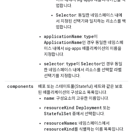
업합니다.
Selector
: 동일한 네임스페이스 내에
서 지정된 선택기와 일치하는 리소스를 백
업합니다.
applicationName
type
:
이
ApplicationName
인 경우 동일한 네임스페
이스 내에서 sig-apps 애플리케이션의 이름을
지정합니다.
selector
type
Selector
:
이
인 경우 동일
한 네임스페이스 내에서 리소스를 선택할 라벨
선택기를 지정합니다.
components
배포 또는 스테이트풀(Stateful) 세트와 같은 보호
된 애플리케이션의 구성요소 목록입니다.
name
: 구성요소의 고유한 이름입니다.
resourceKind
Deployment
:
또는
StatefulSet
중에서 선택합니다.
resourceNames
: 네임스페이스에서
resourceKind
를 식별하는 이름 목록입니다.