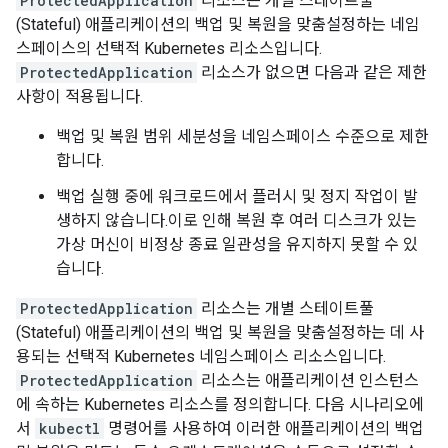
ProtectedApplication
리소스는 개별 스테이트풀
(Stateful) 애플리케이션의 백업 및 복원을 맞춤설정하는 네임
스페이스의 선택적 Kubernetes 리소스입니다.
ProtectedApplication
리소스가 없으면 다음과 같은 제한
사항이 적용됩니다.
백업 및 복원 범위 세분성을 네임스페이스 수준으로 제한
합니다.
백업 실행 중에 워크로드에서 플러시 및 정지 작업이 발
생하지 않습니다.이로 인해 복원 후 여러 디스크가 있는
가상 머신이 비정상 종료 일관성을 유지하지 못할 수 있
습니다.
ProtectedApplication
리소스는 개별 스테이트풀
(Stateful) 애플리케이션의 백업 및 복원을 맞춤설정하는 데 사
용되는 선택적 Kubernetes 네임스페이스 리소스입니다.
ProtectedApplication
리소스는 애플리케이션 인스턴스
에 속하는 Kubernetes 리소스를 정의합니다. 다음 시나리오에
서
kubectl
명령어를 사용하여 이러한 애플리케이션의 백업