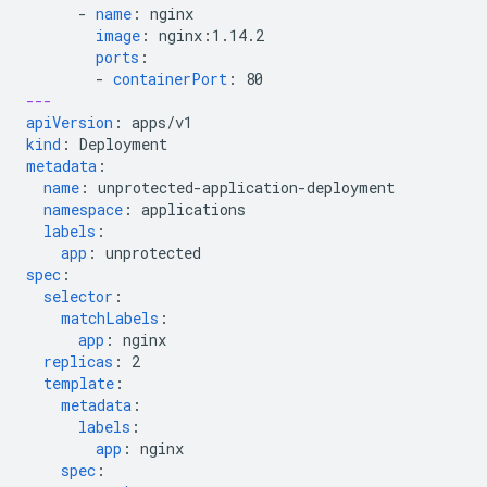
-
name
:
nginx
image
:
nginx:1.14.2
ports
:
-
containerPort
:
80
---
apiVersion
:
apps/v1
kind
:
Deployment
metadata
:
name
:
unprotected-application-deployment
namespace
:
applications
labels
:
app
:
unprotected
spec
:
selector
:
matchLabels
:
app
:
nginx
replicas
:
2
template
:
metadata
:
labels
:
app
:
nginx
spec
: