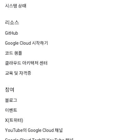
시스템 상태
리소스
GitHub
Google Cloud 시작하기
코드 샘플
클라우드 아키텍처 센터
교육 및 자격증
참여
블로그
이벤트
X(트위터)
YouTube의 Google Cloud 채널