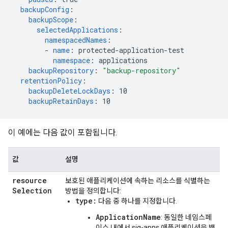
backupConfig
:
backupScope
:
selectedApplications
:
namespacedNames
:
-
name
:
protected-application-test
namespace
:
applications
backupRepository
:
"backup-repository"
retentionPolicy
:
backupDeleteLockDays
:
10
backupRetainDays
:
10
이 예에는 다음 값이 포함됩니다.
값
설명
resource
보호된 애플리케이션에 속하는 리소스를 식별하는
Selection
방법을 정의합니다:
type:
다음 중 하나를 지정합니다.
ApplicationName
: 동일한 네임스페
이스 내에서 sig-apps 애플리케이션을 백