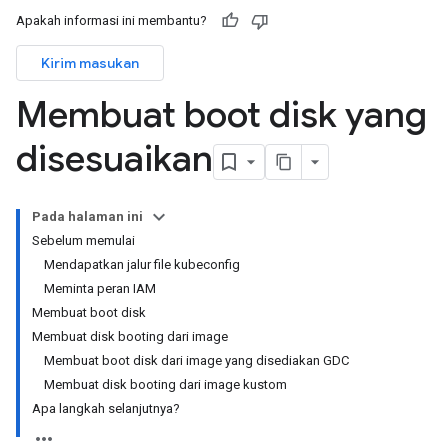
Apakah informasi ini membantu?
Kirim masukan
Membuat boot disk yang
disesuaikan
Pada halaman ini
Sebelum memulai
Mendapatkan jalur file kubeconfig
Meminta peran IAM
Membuat boot disk
Membuat disk booting dari image
Membuat boot disk dari image yang disediakan GDC
Membuat disk booting dari image kustom
Apa langkah selanjutnya?