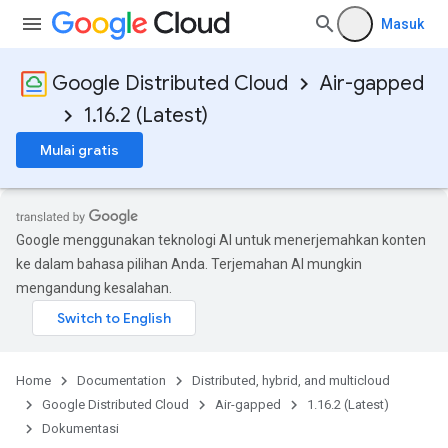
Masuk
Google Distributed Cloud
Air-gapped
1.16.2 (Latest)
Mulai gratis
Google menggunakan teknologi AI untuk menerjemahkan konten
ke dalam bahasa pilihan Anda. Terjemahan AI mungkin
mengandung kesalahan.
Home
Documentation
Distributed, hybrid, and multicloud
Google Distributed Cloud
Air-gapped
1.16.2 (Latest)
Dokumentasi