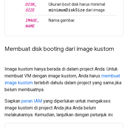
DISK
_
Ukuran boot disk harus minimal
SIZE
minimum
Disk
Size
dari image.
IMAGE
_
Nama gambar.
NAME
Membuat disk booting dari image kustom
Image kustom hanya berada di dalam project Anda. Untuk
membuat VM dengan image kustom, Anda harus
membuat
image kustom
terlebih dahulu dalam project yang sama jika
belum membuatnya.
Siapkan
peran IAM
yang diperlukan untuk mengakses
image kustom di project Anda jika Anda belum
melakukannya. Kemudian, lanjutkan dengan petunjuk ini.