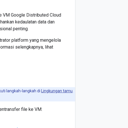
ce VM Google Distributed Cloud
hankan kedaulatan data dan
sional penting.
trator platform yang mengelola
formasi selengkapnya, lihat
kuti langkah-langkah di
Lingkungan tamu
.
ntransfer file ke VM: