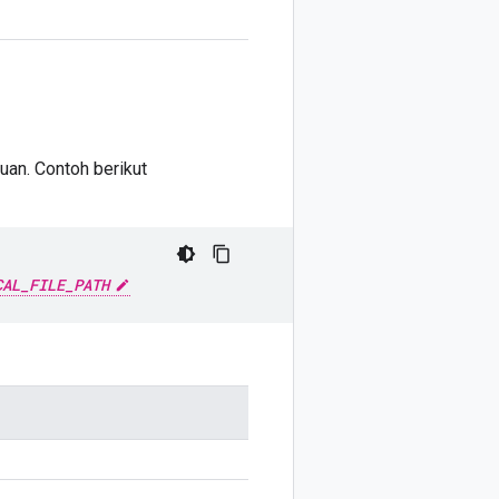
juan. Contoh berikut
CAL_FILE_PATH