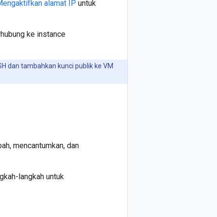
engaktifkan alamat IP
untuk
rhubung ke instance
SH dan tambahkan kunci publik ke VM
bah, mencantumkan, dan
ngkah-langkah untuk