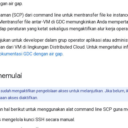
gan air gap.
 aman (SCP) dari command line untuk mentransfer file ke instan
 Mentransfer file antar-VM di GDC memungkinkan Anda memperta
ap peraturan yang ketat sekaligus mengaktifkan alur kerja opera
jukan untuk developer dalam grup operator aplikasi atau adminis
 dan dari VM di lingkungan Distributed Cloud. Untuk mengetahui in
okumentasi GDC dengan air gap
.
memulai
 sudah mengaktifkan pengelolaan akses
untuk melanjutkan. Jika belum, i
aan akses diaktifkan.
 hal berikut untuk menggunakan alat command line SCP guna me
s mengelola kunci SSH secara manual.