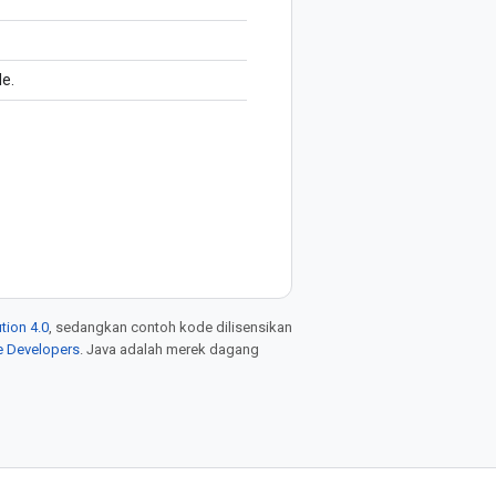
e.
tion 4.0
, sedangkan contoh kode dilisensikan
e Developers
. Java adalah merek dagang