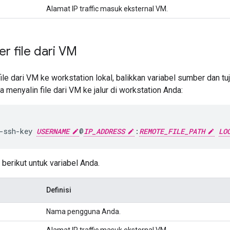
Alamat IP traffic masuk eksternal VM.
r file dari VM
ile dari VM ke workstation lokal, balikkan variabel sumber dan tu
 menyalin file dari VM ke jalur di workstation Anda:
-ssh-key
USERNAME
@
IP_ADDRESS
:
REMOTE_FILE_PATH
LO
 berikut untuk variabel Anda.
Definisi
Nama pengguna Anda.