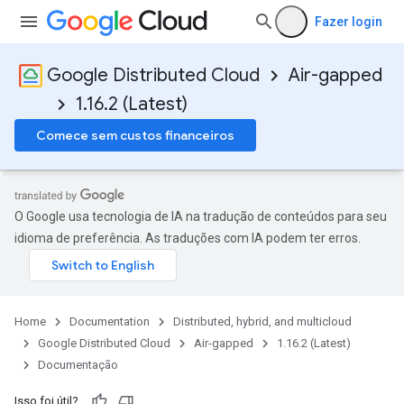
Fazer login
Google Distributed Cloud
Air-gapped
1.16.2 (Latest)
Comece sem custos financeiros
O Google usa tecnologia de IA na tradução de conteúdos para seu
idioma de preferência. As traduções com IA podem ter erros.
Home
Documentation
Distributed, hybrid, and multicloud
Google Distributed Cloud
Air-gapped
1.16.2 (Latest)
Documentação
Isso foi útil?