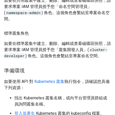
如要在共用叢集中建立、刪除、編輯或查看磁碟區快照，請
要求專案 IAM 管理員授予您「命名空間管理員」
(
namespace-admin
) 角色。這個角色會繫結至專案命名空
間。
標準叢集角色
如要在標準叢集中建立、刪除、編輯或查看磁碟區快照，請
要求專案 IAM 管理員授予您「叢集開發人員」(
cluster-
developer
) 角色。這個角色會繫結至專案命名空間。
準備環境
如要使用 API 對
Kubernetes 叢集
執行指令，請確認您具備
下列資源：
找出 Kubernetes 叢集名稱，或向平台管理員群組成
員詢問叢集名稱。
登入並產生
Kubernetes 叢集的 kubeconfig 檔案。