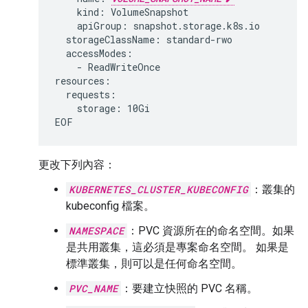
kind:
apiGroup:
storageClassName:
-
ReadWriteOnce

storage:
10Gi

更改下列內容：
KUBERNETES_CLUSTER_KUBECONFIG
：叢集的
kubeconfig 檔案。
NAMESPACE
：PVC 資源所在的命名空間。如果
是共用叢集，這必須是專案命名空間。 如果是
標準叢集，則可以是任何命名空間。
PVC_NAME
：要建立快照的 PVC 名稱。