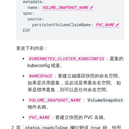
name:
VOLUME_SNAPSHOT_NAME
persistentVolumeClaimName:
PVC_NAME
更改下列內容：
KUBERNETES_CLUSTER_KUBECONFIG
：叢集的
kubeconfig 檔案。
NAMESPACE
：要建立磁碟區快照的命名空間。
如果是共用叢集，這必須是專案命名空間。 如
果是標準叢集，則可以是任何命名空間。
VOLUME_SNAPSHOT_NAME
：
VolumeSnapshot
物件名稱。
PVC_NAME
：要建立快照的 PVC 名稱。
當
.status.readyToUse
欄位變成
true
時，快照