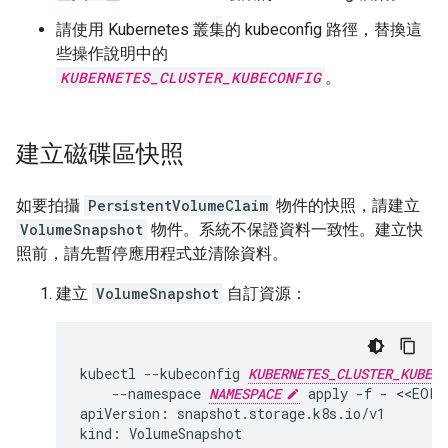
請使用 Kubernetes 叢集的 kubeconfig 路徑，替換這
些操作說明中的
KUBERNETES_CLUSTER_KUBECONFIG
。
建立磁碟區快照
如要拍攝
PersistentVolumeClaim
物件的快照，請建立
VolumeSnapshot
物件。系統不保證資料一致性。建立快
照前，請先暫停應用程式並清除資料。
建立
VolumeSnapshot
自訂資源：
kubectl
--kubeconfig
KUBERNETES_CLUSTER_KUBECO
--namespace
NAMESPACE
apply
-f
-
<<EOF

apiVersion:
snapshot.storage.k8s.io/v1

kind:
VolumeSnapshot
