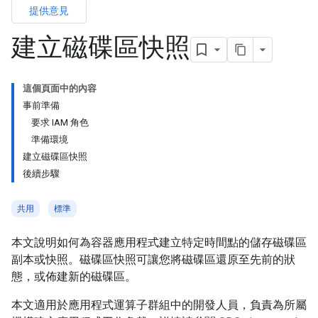
提供意見
建立磁碟區快照
這個頁面中的內容
事前準備
要求 IAM 角色
準備環境
建立磁碟區快照
後續步驟
共用
標準
本文說明如何為容器應用程式建立特定時間點的儲存磁碟區
副本或快照。磁碟區快照可讓您將磁碟區還原至先前的狀
態，或佈建新的磁碟區。
本文適用於應用程式運算子群組中的開發人員，負責為所屬