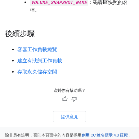
VOLUME_SNAPSHOT_NAME
：磁碟區快照的名
稱。
後續步驟
容器工作負載總覽
建立有狀態工作負載
存取永久儲存空間
這對你有幫助嗎？
提供意見
除非另有註明，否則本頁面中的內容是採用
創用 CC 姓名標示 4.0 授權
，