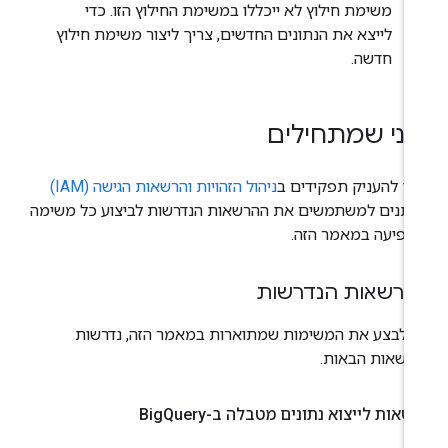
משימת חילוץ לא ייכללו במשימת החילוץ הזו. כדי
לייצא את הנתונים החדשים, צריך ליצור משימת חילוץ
חדשה.
פני שמתחילים
יך להעניק תפקידים ב
ניהול הזהויות והרשאות הגישה (IAM)
ותנים למשתמשים את ההרשאות הנדרשות לביצוע כל משימה
ופיעה במאמר הזה.
רשאות הנדרשות
י לבצע את המשימות שמתוארות במאמר הזה, נדרשות
רשאות הבאות.
שאות לייצוא נתונים מטבלה ב-Big
Query