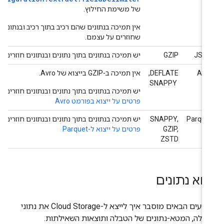
של משימת החילוץ.
אין תמיכה בנתונים שהם רכיב בתוך רכיב ובנתונים
שחוזרים על עצמם.
JSO
GZIP
יש תמיכה בנתונים בתוך נתונים ובנתונים חוזרים.
Avr
DEFLATE,
אין תמיכה ב-GZIP בייצוא של Avro.
‏ SNAPPY
יש תמיכה בנתונים בתוך נתונים ובנתונים חוזרים.
פרטים על ייצוא בפורמט Avro
Parque
SNAPPY,
יש תמיכה בנתונים בתוך נתונים ובנתונים חוזרים.
GZIP,
פרטים על ייצוא ל-Parquet
ZSTD
צוא נתונים
בקטעים הבאים מוסבר איך לייצא ל-Cloud Storage את נתוני
בלה, המטא-נתונים של הטבלה ותוצאות השאילתות.