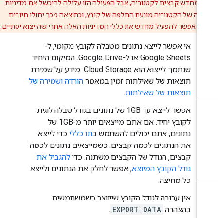
 מחדש קבצים לקטגוריה, אבל הפעולה הזו עלולה להיכשל אם מדיניות
ה של הקטגוריה מונעת החלפה של קובץ, וכתוצאה מכך יחולו חיובים
ם. אפשר להפעיל מחדש את כללי המדיניות האלה אחרי שהייצוא יסתיים.
אי אפשר לייצא נתונים מטבלה לקובץ מקומי, ל-
Google Sheets או ל-Google Drive. המיקום היחיד
שנתמך לייצוא הוא Cloud Storage. מידע על שמירת
תוצאות של שאילתות זמין במאמר
הורדה ושמירה של
תוצאות של שאילתות
.
אפשר לייצא עד 1GB של נתונים בגודל טבלה לוגית
לקובץ יחיד. אם אתם מייצאים יותר מ-1GB של
נתונים, אתם יכולים להשתמש ב
תו כללי
כדי לייצא
את הנתונים לכמה קבצים. כשמייצאים נתונים לכמה
קבצים, הגודל של הקבצים משתנה. כדי
להגביל את
גודל הקובץ המיוצא
, אפשר לחלק את הנתונים ולייצא
כל מחיצה.
אין ערובה לגודל הקובץ שייווצר כשמשתמשים
בהצהרה
EXPORT DATA
.