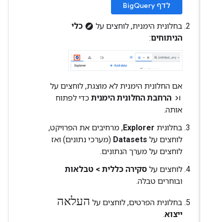
לדף BigQuery
בחלונית הימנית, לוחצים על
כלי
explore
הניתוחים
:
אם החלונית הימנית לא מוצגת, לוחצים על
הרחבת החלונית הימנית
כדי לפתוח
last_page
אותה.
בחלונית
Explorer
, מרחיבים את הפרויקט,
לוחצים על
Datasets
(מערכי נתונים) ואז
לוחצים על מערך הנתונים.
לוחצים על
סקירה כללית
>
טבלאות
ובוחרים טבלה.
העלאה
בחלונית הפרטים, לוחצים על
ייצוא
.