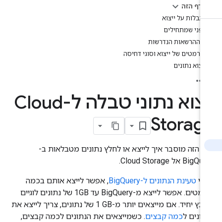
בדף הזה
מגבלות על ייצוא
לפני שמתחילים
ההרשאות הנדרשות
פורמטים של ייצוא וסוגי דחיסה
ייצוא נתונים
ייצוא נתוני טבלה ל-Cloud
Storag
ף הזה מוסבר איך לייצא או לחלץ נתונים מטבלאות ב-
Big אל Cloud Storage.
רי
טעינת הנתונים ל-BigQuery
, אפשר לייצא אותם בכמה
פורמטים. אפשר לייצא מ-BigQuery עד 1GB של נתונים לוגיים
לקובץ יחיד. אם מייצאים יותר מ-‎1 GB של נתונים, צריך לייצא את
תונים ל
כמה קבצים
. כשמייצאים את הנתונים לכמה קבצים,