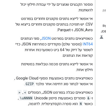
מספר הקבצים שנוצרים על ידי עבודת חילוץ יכול
להשתנות.
אי אפשר לייצא נתונים מקוננים וחוזרים בפורמט
CSV. יש תמיכה בנתונים מקוננים וחוזרים בייצוא של
Avro,‏ JSON ו-Parquet.
כשמייצאים נתונים בפורמט
JSON
, סוגי הנתונים
INT64
(מספר שלם) מקודדים כמחרוזות JSON כדי
לשמור על דיוק של 64 ביט כשמערכות אחרות
קוראות את הנתונים.
אי אפשר לייצא נתונים מכמה טבלאות במשימת
חילוץ אחת.
כשמייצאים נתונים באמצעות מסוף Google Cloud ,
אי אפשר לבחור סוג דחיסה אחר מלבד
GZIP
.
כשמייצאים טבלה בפורמט JSON, הסמלים
<
,
>
ו-
&
מומרים באמצעות סימון Unicode‏
\uNNNN
,
כאשר
N
הוא ספרה הקסדצימלית. לדוגמה,