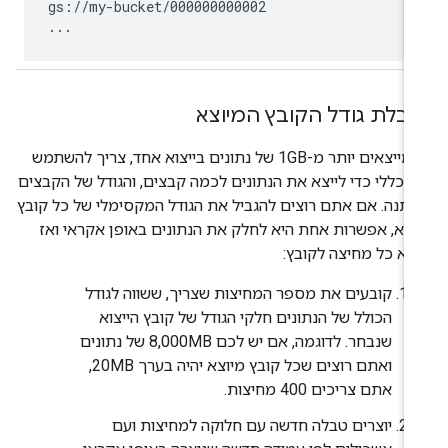
gs://my-bucket/000000000002

...
בלת גודל הקובץ המיוצא
כשמייצאים יותר מ-1GB של נתונים בייצוא אחד, צריך להשתמש
ו כללי כדי לייצא את הנתונים לכמה קבצים, והגודל של הקבצים
תנה. אם אתם רוצים להגביל את הגודל המקסימלי של כל קובץ
וצא, אפשרות אחת היא לחלק את הנתונים באופן אקראי ואז
יצא כל מחיצה לקובץ:
קובעים את מספר המחיצות שצריך, ששווה לגודל
הכולל של הנתונים חלקי הגודל של קובץ הייצוא
שנבחר. לדוגמה, אם יש לכם 8,000MB של נתונים
ואתם רוצים שכל קובץ מיוצא יהיה בערך 20MB,
אתם צריכים 400 מחיצות.
יוצרים טבלה חדשה עם חלוקה למחיצות ועם