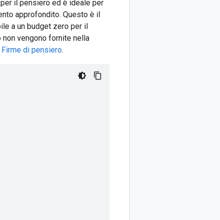
 per il pensiero ed è ideale per
nto approfondito. Questo è il
ile a un budget zero per il
o non vengono fornite nella
a
Firme di pensiero
.