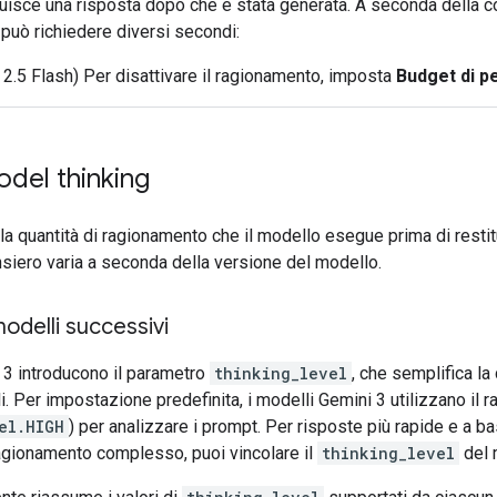
tuisce una risposta dopo che è stata generata. A seconda della co
può richiedere diversi secondi:
 2.5 Flash) Per disattivare il ragionamento, imposta
Budget di p
del thinking
 la quantità di ragionamento che il modello esegue prima di restit
ensiero varia a seconda della versione del modello.
odelli successivi
 3 introducono il parametro
thinking_level
, che semplifica la
lli. Per impostazione predefinita, i modelli Gemini 3 utilizzano i
el.HIGH
) per analizzare i prompt. Per risposte più rapide e a 
agionamento complesso, puoi vincolare il
thinking_level
del 