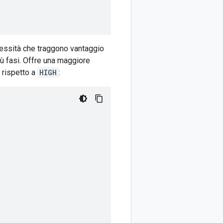
plessità che traggono vantaggio
iù fasi. Offre una maggiore
 rispetto a
HIGH
: