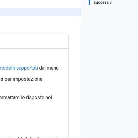
successivi
modelli supportati
dal menu.
to
per impostazione
ormattare le risposte nel