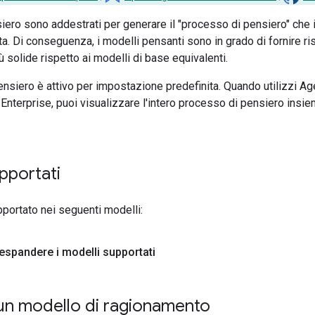
siero sono addestrati per generare il "processo di pensiero" ch
ta. Di conseguenza, i modelli pensanti sono in grado di fornire r
 solide rispetto ai modelli di base equivalenti.
ensiero è attivo per impostazione predefinita. Quando utilizzi Ag
Enterprise, puoi visualizzare l'intero processo di pensiero insie
pportati
pportato nei seguenti modelli:
 espandere i modelli supportati
 un modello di ragionamento