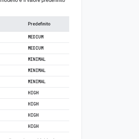
modello e il valore predefinito
Predefinito
MEDIUM
MEDIUM
MINIMAL
MINIMAL
MINIMAL
HIGH
HIGH
HIGH
HIGH