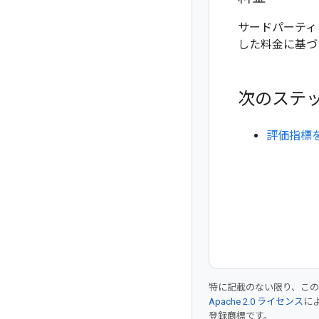
サードパーティ モデ
した料金に基づ
次のステ
評価指標
特に記載のない限り、こ
Apache 2.0 ライセンス
に
登録商標です。