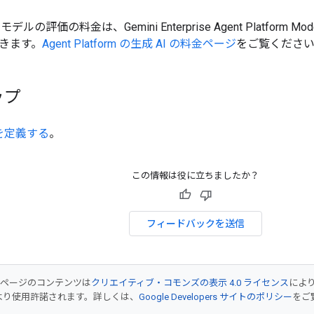
ルの評価の料金は、Gemini Enterprise Agent Platform M
きます。
Agent Platform の生成 AI の料金ページ
をご覧くださ
ップ
を定義する
。
この情報は役に立ちましたか？
フィードバックを送信
のページのコンテンツは
クリエイティブ・コモンズの表示 4.0 ライセンス
によ
より使用許諾されます。詳しくは、
Google Developers サイトのポリシー
をご覧