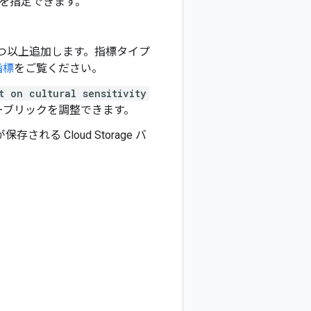
を指定できます。
 つ以上追加します。指標タイプ
指標
をご覧ください。
t on cultural sensitivity
ーブリックを調整できます。
れる Cloud Storage バ