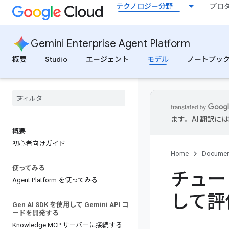
テクノロジー分野
プロ
Gemini Enterprise Agent Platform
概要
Studio
エージェント
モデル
ノートブッ
ます。AI 翻訳
概要
初心者向けガイド
Home
Documen
使ってみる
チュー
Agent Platform を使ってみる
して評
Gen AI SDK を使用して Gemini API コ
ードを開発する
Knowledge MCP サーバーに接続する