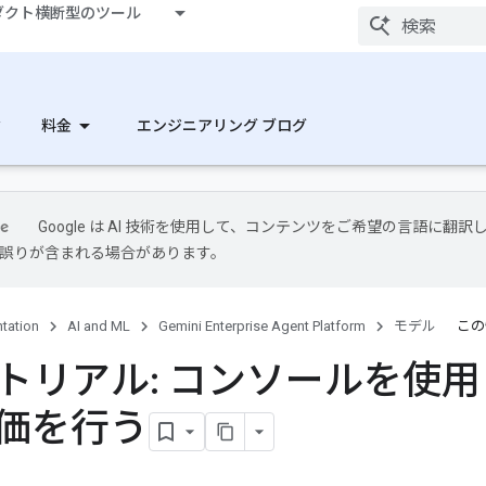
ダクト横断型のツール
ク
料金
エンジニアリング ブログ
Google は AI 技術を使用して、コンテンツをご希望の言語に翻訳
には誤りが含まれる場合があります。
tation
AI and ML
Gemini Enterprise Agent Platform
モデル
この
トリアル: コンソールを使用
価を行う