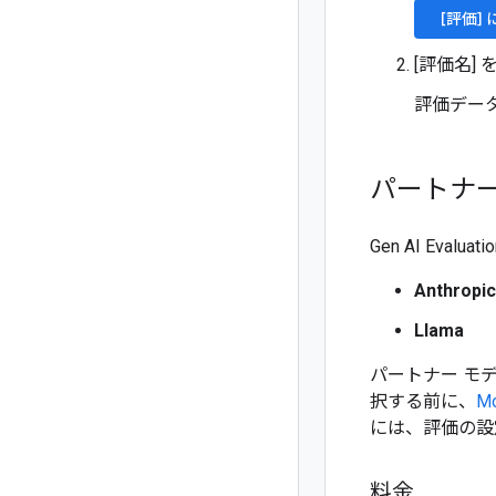
[評価]
[評価名]
評価デー
パートナー
Gen AI Eva
Anthropic
Llama
パートナー モデルは
択する前に、
Mo
には、評価の設
料金