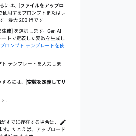
るには、[
ファイルをアップロ
トで使用するプロンプトまたはレ
最大 200 行です。
を生成
] を選択します。Gen AI
テンプレートで定義した変数を生成し
プロンプト テンプレートを使
プト テンプレートを入力しま
するには、[
変数を定義してサ
ます。
edit
候補がすでに存在する場合は、
ます。たとえば、アップロード