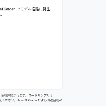
odel Garden でモデル推論に発生
い。
り使用許諾されます。コードサンプルは
ください。Java は Oracle および関連会社の