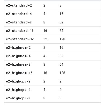
e2-standard-2
2
8
e2-standard-4
4
16
e2-standard-8
8
32
e2-standard-16
16
64
e2-standard-32
32
128
e2-highmem-2
2
16
e2-highmem-4
4
32
e2-highmem-8
8
64
e2-highmem-16
16
128
e2-highcpu-2
2
2
e2-highcpu-4
4
4
e2-highcpu-8
8
8