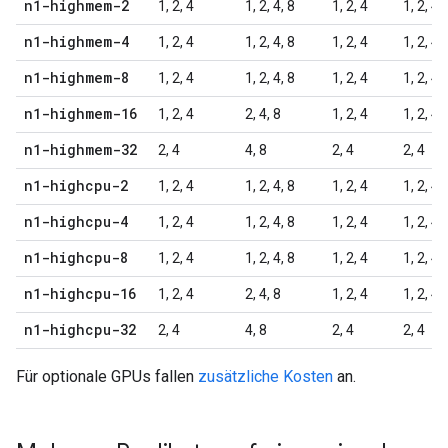
n1-highmem-2
1, 2, 4
1, 2, 4, 8
1, 2, 4
1, 2, 4
n1-highmem-4
1, 2, 4
1, 2, 4, 8
1, 2, 4
1, 2, 4
n1-highmem-8
1, 2, 4
1, 2, 4, 8
1, 2, 4
1, 2, 4
n1-highmem-16
1, 2, 4
2, 4, 8
1, 2, 4
1, 2, 4
n1-highmem-32
2, 4
4, 8
2, 4
2, 4
n1-highcpu-2
1, 2, 4
1, 2, 4, 8
1, 2, 4
1, 2, 4
n1-highcpu-4
1, 2, 4
1, 2, 4, 8
1, 2, 4
1, 2, 4
n1-highcpu-8
1, 2, 4
1, 2, 4, 8
1, 2, 4
1, 2, 4
n1-highcpu-16
1, 2, 4
2, 4, 8
1, 2, 4
1, 2, 4
n1-highcpu-32
2, 4
4, 8
2, 4
2, 4
Für optionale GPUs fallen
zusätzliche Kosten
an.