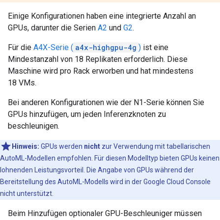
Einige Konfigurationen haben eine integrierte Anzahl an
GPUs, darunter die Serien
A2
und
G2
.
Für die
A4X-Serie (
a4x-highgpu-4g
)
ist eine
Mindestanzahl von 18 Replikaten erforderlich. Diese
Maschine wird pro Rack erworben und hat mindestens
18 VMs.
Bei anderen Konfigurationen wie der N1-Serie können Sie
GPUs hinzufügen, um jeden Inferenzknoten zu
beschleunigen.
Hinweis:
GPUs werden
nicht
zur Verwendung mit tabellarischen
AutoML-Modellen empfohlen. Für diesen Modelltyp bieten GPUs keinen
lohnenden Leistungsvorteil. Die Angabe von GPUs während der
Bereitstellung des AutoML-Modells wird in der Google Cloud Console
nicht unterstützt.
Beim Hinzufügen optionaler GPU-Beschleuniger müssen