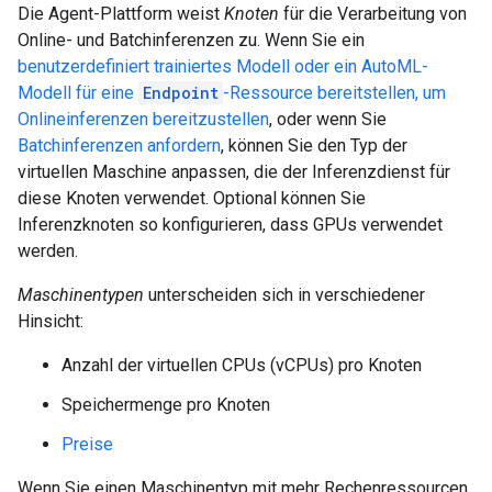
Die Agent-Plattform weist
Knoten
für die Verarbeitung von
Online- und Batchinferenzen zu. Wenn Sie ein
benutzerdefiniert trainiertes Modell oder ein AutoML-
Modell für eine
Endpoint
-Ressource bereitstellen, um
Onlineinferenzen bereitzustellen
, oder wenn Sie
Batchinferenzen anfordern
, können Sie den Typ der
virtuellen Maschine anpassen, die der Inferenzdienst für
diese Knoten verwendet. Optional können Sie
Inferenzknoten so konfigurieren, dass GPUs verwendet
werden.
Maschinentypen
unterscheiden sich in verschiedener
Hinsicht:
Anzahl der virtuellen CPUs (vCPUs) pro Knoten
Speichermenge pro Knoten
Preise
Wenn Sie einen Maschinentyp mit mehr Rechenressourcen