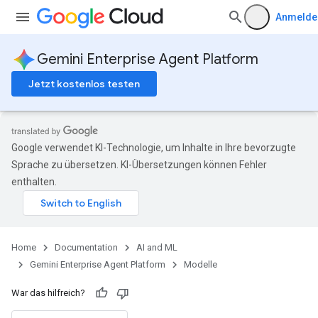
Anmelde
Gemini Enterprise Agent Platform
Jetzt kostenlos testen
Google verwendet KI-Technologie, um Inhalte in Ihre bevorzugte
Sprache zu übersetzen. KI-Übersetzungen können Fehler
enthalten.
Home
Documentation
AI and ML
Gemini Enterprise Agent Platform
Modelle
War das hilfreich?