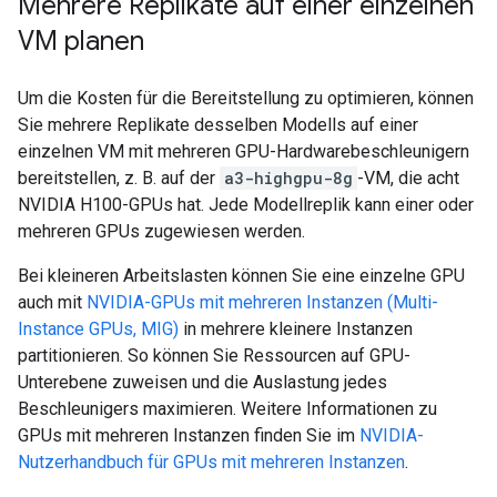
Mehrere Replikate auf einer einzelnen
VM planen
Um die Kosten für die Bereitstellung zu optimieren, können
Sie mehrere Replikate desselben Modells auf einer
einzelnen VM mit mehreren GPU-Hardwarebeschleunigern
bereitstellen, z. B. auf der
a3-highgpu-8g
-VM, die acht
NVIDIA H100-GPUs hat. Jede Modellreplik kann einer oder
mehreren GPUs zugewiesen werden.
Bei kleineren Arbeitslasten können Sie eine einzelne GPU
auch mit
NVIDIA-GPUs mit mehreren Instanzen (Multi-
Instance GPUs, MIG)
in mehrere kleinere Instanzen
partitionieren. So können Sie Ressourcen auf GPU-
Unterebene zuweisen und die Auslastung jedes
Beschleunigers maximieren. Weitere Informationen zu
GPUs mit mehreren Instanzen finden Sie im
NVIDIA-
Nutzerhandbuch für GPUs mit mehreren Instanzen
.