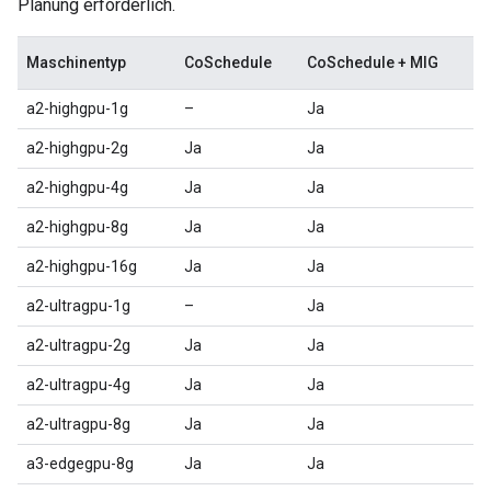
Planung erforderlich.
Maschinentyp
CoSchedule
CoSchedule + MIG
a2-highgpu-1g
–
Ja
a2-highgpu-2g
Ja
Ja
a2-highgpu-4g
Ja
Ja
a2-highgpu-8g
Ja
Ja
a2-highgpu-16g
Ja
Ja
a2-ultragpu-1g
–
Ja
a2-ultragpu-2g
Ja
Ja
a2-ultragpu-4g
Ja
Ja
a2-ultragpu-8g
Ja
Ja
a3-edgegpu-8g
Ja
Ja