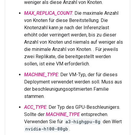
weniger als diese Anzahl von Knoten.
MAX_REPLICA_COUNT
: Die maximale Anzahl
von Knoten für diese Bereitstellung. Die
Knotenzahl kann je nach der Inferenzlast
erhöht oder verringert werden, bis zu dieser
Anzahl von Knoten und niemals auf weniger als
die minimale Anzahl von Knoten. . Für jeweils
zwei Replikate, die bereitgestellt werden
sollen, ist eine VM erforderlich.
MACHINE_TYPE
: Der VM-Typ, der für dieses
Deployment verwendet werden soll. Muss aus
der beschleunigungsoptimierten Familie
stammen.
ACC_TYPE
: Der Typ des GPU-Beschleunigers.
Sollte der
MACHINE_TYPE
entsprechen.
Verwenden Sie für
a3-highgpu-8g
den Wert
nvidia-h100-80gb
.