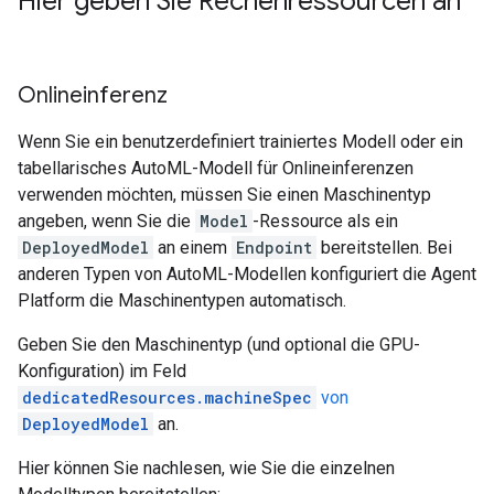
Hier geben Sie Rechenressourcen an
Onlineinferenz
Wenn Sie ein benutzerdefiniert trainiertes Modell oder ein
tabellarisches AutoML-Modell für Onlineinferenzen
verwenden möchten, müssen Sie einen Maschinentyp
angeben, wenn Sie die
Model
-Ressource als ein
DeployedModel
an einem
Endpoint
bereitstellen. Bei
anderen Typen von AutoML-Modellen konfiguriert die Agent
Platform die Maschinentypen automatisch.
Geben Sie den Maschinentyp (und optional die GPU-
Konfiguration) im Feld
dedicatedResources.machineSpec
von
DeployedModel
an.
Hier können Sie nachlesen, wie Sie die einzelnen