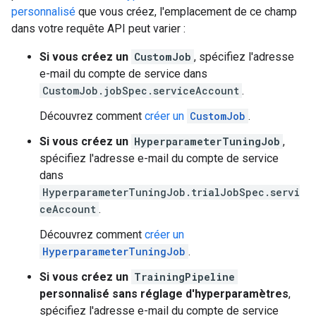
personnalisé
que vous créez, l'emplacement de ce champ
dans votre requête API peut varier :
Si vous créez un
CustomJob
, spécifiez l'adresse
e-mail du compte de service dans
CustomJob.jobSpec.serviceAccount
.
Découvrez comment
créer un
CustomJob
.
Si vous créez un
HyperparameterTuningJob
,
spécifiez l'adresse e-mail du compte de service
dans
HyperparameterTuningJob.trialJobSpec.servi
ceAccount
.
Découvrez comment
créer un
HyperparameterTuningJob
.
Si vous créez un
TrainingPipeline
personnalisé sans réglage d'hyperparamètres
,
spécifiez l'adresse e-mail du compte de service