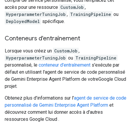
compte de service personnalisé, vous remplacez cet
accès pour une ressource
CustomJob
,
HyperparameterTuningJob
,
TrainingPipeline
ou
DeployedModel
spécifique.
Conteneurs d'entraînement
Lorsque vous créez un
CustomJob
,
HyperparameterTuningJob
ou
TrainingPipeline
personnalisé, le
conteneur d'entraînement
s'exécute par
défaut en utilisant l'agent de service de code personnalisé
de Gemini Enterprise Agent Platform de votreGoogle Cloud
projet.
Obtenez plus d'informations sur l'
agent de service de code
personnalisé de Gemini Enterprise Agent Platform
et
découvrez comment lui donner accès à d'autres
ressources Google Cloud .