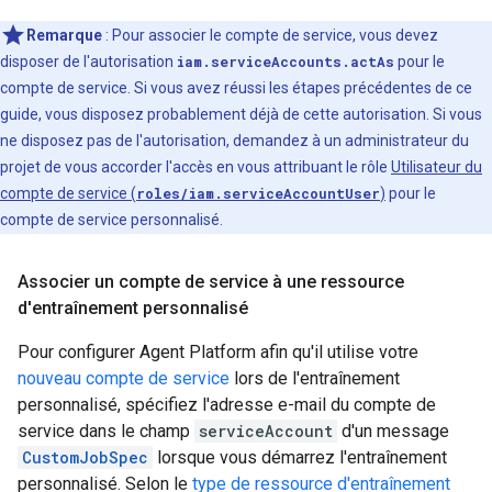
Remarque
: Pour associer le compte de service, vous devez
disposer de l'autorisation
iam.serviceAccounts.actAs
pour le
compte de service. Si vous avez réussi les étapes précédentes de ce
guide, vous disposez probablement déjà de cette autorisation. Si vous
ne disposez pas de l'autorisation, demandez à un administrateur du
projet de vous accorder l'accès en vous attribuant le rôle
Utilisateur du
compte de service (
roles/iam.serviceAccountUser
)
pour le
compte de service personnalisé.
Associer un compte de service à une ressource
d'entraînement personnalisé
Pour configurer Agent Platform afin qu'il utilise votre
nouveau compte de service
lors de l'entraînement
personnalisé, spécifiez l'adresse e-mail du compte de
service dans le champ
serviceAccount
d'un message
CustomJobSpec
lorsque vous démarrez l'entraînement
personnalisé. Selon le
type de ressource d'entraînement