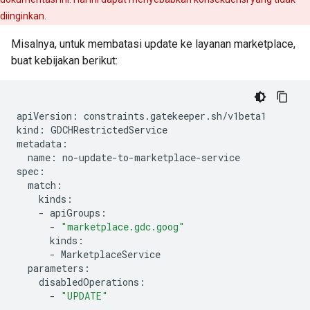
diinginkan.
Misalnya, untuk membatasi update ke layanan marketplace,
buat kebijakan berikut:
apiVersion:
constraints.gatekeeper.sh/v1beta1

kind:
GDCHRestrictedService

name:
no-update-to-marketplace-service

-
-
"marketplace.gdc.goog"
-
-
"UPDATE"