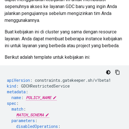
sepenuhnya akses ke layanan GDC baru yang ingin Anda
jalankan pengujiannya sebelum mengizinkan tim Anda
menggunakannya.
Buat kebijakan ini di cluster yang sama dengan resource
layanan. Anda dapat membuat beberapa instance kebijakan
ini untuk layanan yang berbeda atau project yang berbeda.
Berikut adalah template untuk kebijakan ini:
apiVersion
:
constraints.gatekeeper.sh/v1beta1
kind
:
GDCHRestrictedService
metadata
:
name
:
POLICY_NAME
spec
:
match
:
MATCH_SCHEMA
parameters
:
disabledOperations
: