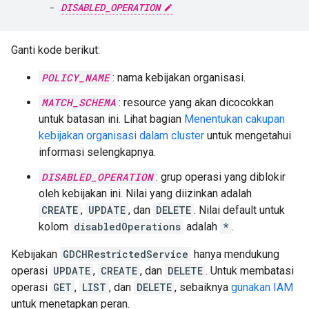
-
DISABLED_OPERATION
Ganti kode berikut:
POLICY_NAME
: nama kebijakan organisasi.
MATCH_SCHEMA
: resource yang akan dicocokkan
untuk batasan ini. Lihat bagian
Menentukan cakupan
kebijakan organisasi dalam cluster
untuk mengetahui
informasi selengkapnya.
DISABLED_OPERATION
: grup operasi yang diblokir
oleh kebijakan ini. Nilai yang diizinkan adalah
CREATE
,
UPDATE
, dan
DELETE
. Nilai default untuk
kolom
disabledOperations
adalah
*
.
Kebijakan
GDCHRestrictedService
hanya mendukung
operasi
UPDATE
,
CREATE
, dan
DELETE
. Untuk membatasi
operasi
GET
,
LIST
, dan
DELETE
, sebaiknya
gunakan IAM
untuk menetapkan peran.