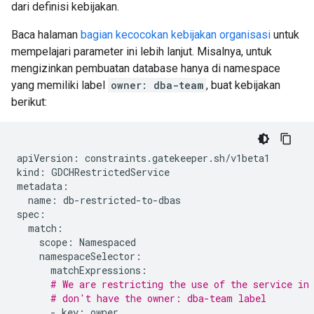
dari definisi kebijakan.
Baca halaman
bagian kecocokan kebijakan organisasi
untuk
mempelajari parameter ini lebih lanjut. Misalnya, untuk
mengizinkan pembuatan database hanya di namespace
yang memiliki label
owner: dba-team
, buat kebijakan
berikut:
apiVersion:
constraints.gatekeeper.sh/v1beta1

kind:
GDCHRestrictedService

name:
db-restricted-to-dbas

scope:
# We are restricting the use of the service in
# don't have the owner: dba-team label
-
key: