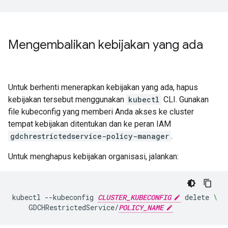
Mengembalikan kebijakan yang ada
Untuk berhenti menerapkan kebijakan yang ada, hapus
kebijakan tersebut menggunakan
kubectl
CLI. Gunakan
file kubeconfig yang memberi Anda akses ke cluster
tempat kebijakan ditentukan dan ke peran IAM
gdchrestrictedservice-policy-manager
.
Untuk menghapus kebijakan organisasi, jalankan:
kubectl
--kubeconfig
CLUSTER_KUBECONFIG
delete
\
GDCHRestrictedService/
POLICY_NAME