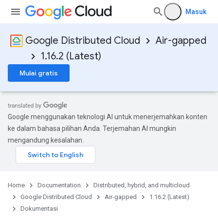
Masuk
Google Distributed Cloud
Air-gapped
1.16.2 (Latest)
Mulai gratis
Google menggunakan teknologi AI untuk menerjemahkan konten
ke dalam bahasa pilihan Anda. Terjemahan AI mungkin
mengandung kesalahan.
Home
Documentation
Distributed, hybrid, and multicloud
Google Distributed Cloud
Air-gapped
1.16.2 (Latest)
Dokumentasi