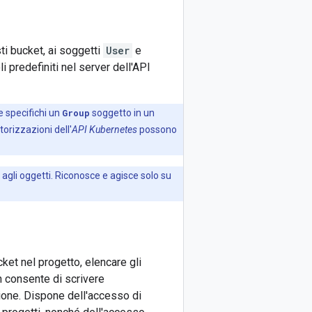
ti bucket, ai soggetti
User
e
 predefiniti nel server dell'API
e specifichi un
Group
soggetto in un
orizzazioni dell'
API Kubernetes
possono
agli oggetti. Riconosce e agisce solo su
cket nel progetto, elencare gli
on consente di scrivere
zione. Dispone dell'accesso di