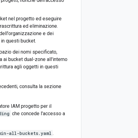
vi progetti, nonché dell'accesso
ucket nel progetto ed eseguire
rascrittura ed eliminazione.
 dell'organizzazione e dei
 in questi bucket.
 spazio dei nomi specificato,
a ai bucket dual-zone all'interno
ittura agli oggetti in questi
ecedenti, consulta la sezione
atore IAM progetto per il
ding
che concede l'accesso a
min-all-buckets.yaml
.