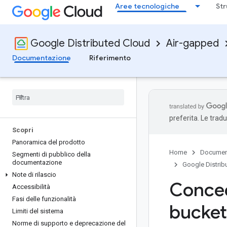
Aree tecnologiche
Str
Google Distributed Cloud
Air-gapped
Documentazione
Riferimento
preferita. Le trad
Scopri
Panoramica del prodotto
Home
Documen
Segmenti di pubblico della
documentazione
Google Distrib
Note di rilascio
Conced
Accessibilità
Fasi delle funzionalità
bucket 
Limiti del sistema
Norme di supporto e deprecazione del