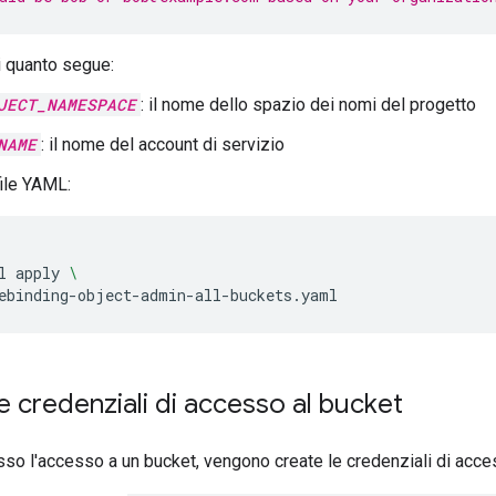
i quanto segue:
JECT_NAMESPACE
: il nome dello spazio dei nomi del progetto
NAME
: il nome del account di servizio
file YAML:
l
apply
\
e credenziali di accesso al bucket
so l'accesso a un bucket, vengono create le credenziali di acces