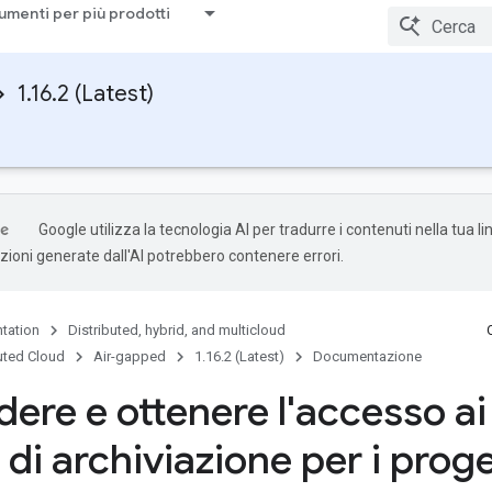
umenti per più prodotti
1.16.2 (Latest)
Google utilizza la tecnologia AI per tradurre i contenuti nella tua l
uzioni generate dall'AI potrebbero contenere errori.
tation
Distributed, hybrid, and multicloud
uted Cloud
Air-gapped
1.16.2 (Latest)
Documentazione
ere e ottenere l'accesso ai
di archiviazione per i proge