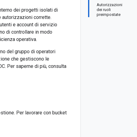
Autorizzazioni
terno dei progetti isolati di
dei ruoli
preimpostate
autorizzazioni corrette.
utenti e account di servizio
ono di controllare in modo
ficienza operativa.
rno del gruppo di operatori
cazione che gestiscono le
DC. Per saperne di più, consulta
estione. Per lavorare con bucket