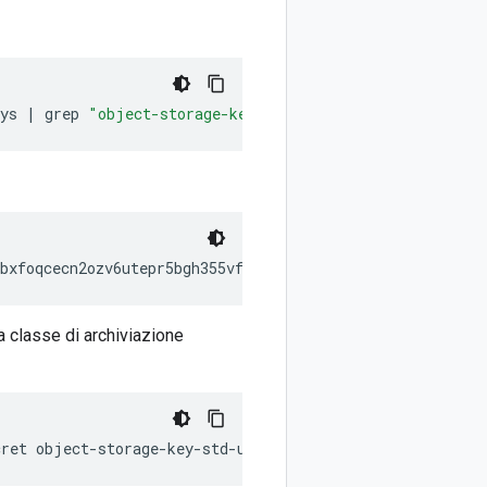
ys
|
grep
"object-storage-key-"
a classe di archiviazione
cret