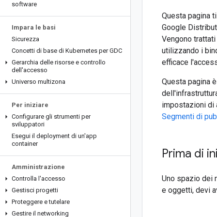
software
Questa pagina ti 
Google Distribut
Impara le basi
Vengono trattati
Sicurezza
utilizzando i bin
Concetti di base di Kubernetes per GDC
efficace l'access
Gerarchia delle risorse e controllo
dell'accesso
Questa pagina è 
Universo multizona
dell'infrastruttu
impostazioni di 
Per iniziare
Segmenti di pub
Configurare gli strumenti per
sviluppatori
Esegui il deployment di un'app
container
Prima di in
Amministrazione
Uno spazio dei n
Controlla l'accesso
e oggetti, devi 
Gestisci progetti
Proteggere e tutelare
Gestire il networking