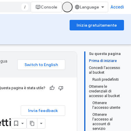
/
Console
Accedi
Inizia gratuitamente
Su questa pagina
Prima di iniziare
ingua
Concedi l'accesso
al bucket
Ruoli predefiniti
Ottenere le
Questa pagina è stata utile?
credenziali di
accesso al bucket
Ottenere
l'accesso utente
Invia feedback
Ottenere
tti
l'accesso al
account di
servizio