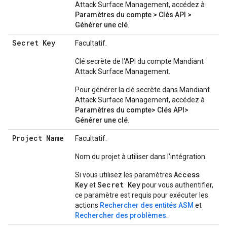
Attack Surface Management, accédez à
Paramètres du compte
>
Clés API
>
Générer une clé
.
Secret Key
Facultatif.
Clé secrète de l'API du compte Mandiant
Attack Surface Management.
Pour générer la clé secrète dans Mandiant
Attack Surface Management, accédez à
Paramètres du compte
>
Clés API
>
Générer une clé
.
Project Name
Facultatif.
Nom du projet à utiliser dans l'intégration.
Access
Si vous utilisez les paramètres
Key
Secret Key
et
pour vous authentifier,
ce paramètre est requis pour exécuter les
actions
Rechercher des entités ASM
et
Rechercher des problèmes
.