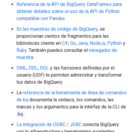
Referencia de la API de BigQuery DataFrames para
obtener detalles sobre el uso de la API de Python
compatible con Pandas.
En las muestras de código de BigQuery
, se
proporcionan cientos de fragmentos para las
bibliotecas cliente en
C#
,
Go
,
Java
,
Node.js
,
Python
y
Ruby
. También puedes consultar el
navegador de
muestra
.
DML
,
DDL
,
DDL
y las funciones definidas por el
usuario (UDF) te permiten administrar y transformar
tus datos de BigQuery.
La
referencia de la herramienta de línea de comandos
de bq
documenta la sintaxis, los comandos, las
marcas y los argumentos para la interfaz de la CLI de
bq
.
La integración de ODBC / JDBC
conecta BigQuery
con tu infraestructura y herramientas existentes.