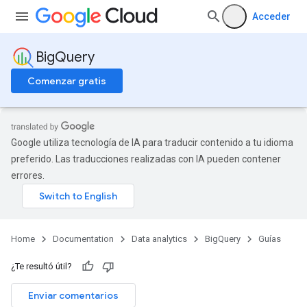
Acceder
BigQuery
Comenzar gratis
Google utiliza tecnología de IA para traducir contenido a tu idioma
preferido. Las traducciones realizadas con IA pueden contener
errores.
Home
Documentation
Data analytics
BigQuery
Guías
¿Te resultó útil?
Enviar comentarios