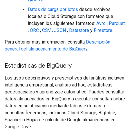
Datos de carga por lotes
desde archivos
locales o Cloud Storage con formatos que
incluyen los siguientes formatos:
Avro
,
Parquet
,
ORC
,
CSV
,
JSON
,
Datastore
y
Firestore
.
Para obtener más información, consulta
Descripción
general del almacenamiento de BigQuery
.
Estadísticas de Big
Query
Los usos descriptivos y prescriptivos del análisis incluyen
inteligencia empresarial, análisis ad hoc, estadísticas
geoespaciales y aprendizaje automático. Puedes consultar
datos almacenados en BigQuery o ejecutar consultas sobre
datos en su ubicación mediante tablas externas o
consultas federadas, incluidas Cloud Storage, Bigtable,
Spanner o Hojas de cálculo de Google almacenadas en
Google Drive.