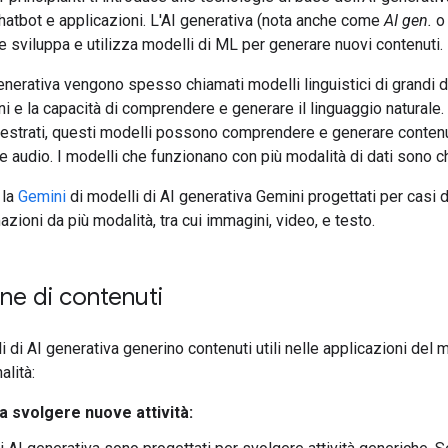
hatbot e applicazioni. L'AI generativa (nota anche come
AI gen.
e sviluppa e utilizza modelli di ML per generare nuovi contenuti.
generativa vengono spesso chiamati modelli linguistici di grandi 
i e la capacità di comprendere e generare il linguaggio naturale. 
strati, questi modelli possono comprendere e generare contenuti 
e audio. I modelli che funzionano con più modalità di dati sono 
 la
Gemini
di modelli di AI generativa Gemini progettati per casi 
zioni da più modalità, tra cui immagini, video, e testo.
ne di contenuti
li di AI generativa generino contenuti utili nelle applicazioni del
alità:
a svolgere nuove attività: