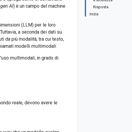
o
gen AI
) è un campo del machine
Risposta
Inizia
dimensioni (LLM) per le loro
Tuttavia, a seconda dei dati su
da più modalità, tra cui testo,
chiamati modelli
multimodali
.
d'uso
multimodali
, in grado di
 mondo reale, devono avere le