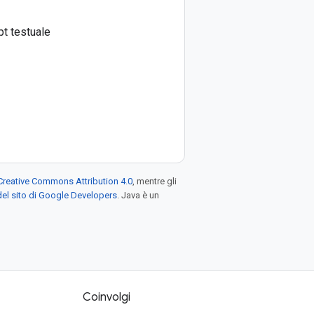
t testuale
Creative Commons Attribution 4.0
, mentre gli
el sito di Google Developers
. Java è un
Coinvolgi