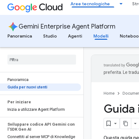
Aree tecnologiche
Str
Gemini Enterprise Agent Platform
Panoramica
Studio
Agenti
Modelli
Noteboo
preferita. Le trad
Panoramica
Guida per nuovi utenti
Home
Documen
Per iniziare
Guida i
Inizia a utilizzare Agent Platform
Sviluppare codice API Gemini con
l'SDK Gen AI
Connettiti al server MCP di Knowledge
Questa guida per