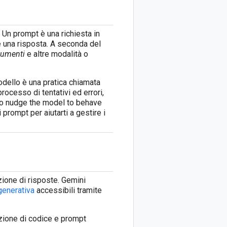
. Un prompt è una richiesta in
e una risposta. A seconda del
umenti
e altre modalità o
odello è una pratica chiamata
ocesso di tentativi ed errori,
to nudge the model to behave
prompt per aiutarti a gestire i
zione di risposte. Gemini
generativa
accessibili tramite
zione di codice e prompt