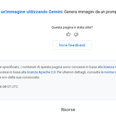
un'immagine utilizzando Gemini
:
Genera immagini da un promp
Questa pagina è stata utile?
Invia feedback
specificato, i contenuti di questa pagina sono concessi in base alla
licenza 
cessi in base alla
licenza Apache 2.0
. Per ulteriori dettagli, consulta le
norme d
e e/o delle sue consociate.
6-08-07 UTC.
Risorse