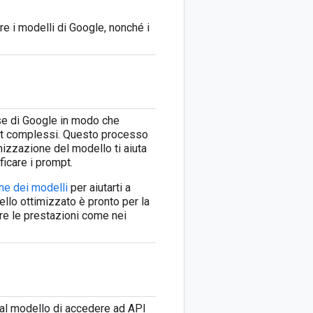
re i modelli di Google, nonché i
se di Google in modo che
mpt complessi. Questo processo
imizzazione del modello ti aiuta
ficare i prompt.
one dei modelli
per aiutarti a
ello ottimizzato è pronto per la
re le prestazioni come nei
 al modello di accedere ad API