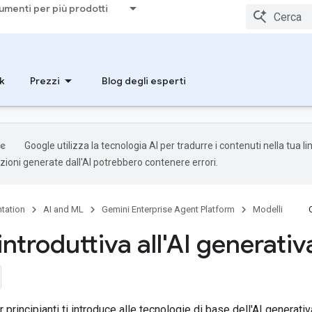
umenti per più prodotti
k
Prezzi
Blog degli esperti
Google utilizza la tecnologia AI per tradurre i contenuti nella tua l
uzioni generate dall'AI potrebbero contenere errori.
tation
AI and ML
Gemini Enterprise Agent Platform
Modelli
ntroduttiva all'AI generativ
 principianti ti introduce alle tecnologie di base dell'AI genera