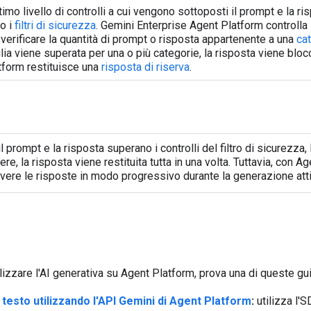
ltimo livello di controlli a cui vengono sottoposti il prompt e la ri
o i
filtri di sicurezza
. Gemini Enterprise Agent Platform controlla 
 verificare la quantità di prompt o risposta appartenente a una
ca
lia viene superata per una o più categorie, la risposta viene blo
tform restituisce una
risposta di riserva
.
l prompt e la risposta superano i controlli del filtro di sicurezza, 
ere, la risposta viene restituita tutta in una volta. Tuttavia, con 
evere le risposte in modo progressivo durante la generazione at
tilizzare l'AI generativa su Agent Platform, prova una di queste gu
testo utilizzando l'API Gemini di Agent Platform
:
utilizza l'S