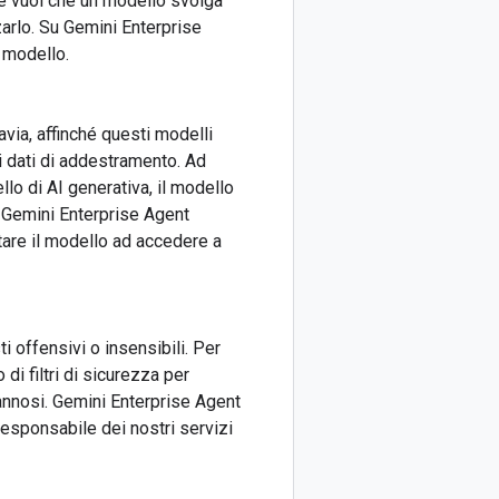
 Se vuoi che un modello svolga
zarlo. Su Gemini Enterprise
 modello.
avia, affinché questi modelli
ei dati di addestramento. Ad
lo di AI generativa, il modello
n Gemini Enterprise Agent
utare il modello ad accedere a
i offensivi o insensibili. Per
di filtri di sicurezza per
annosi. Gemini Enterprise Agent
responsabile dei nostri servizi