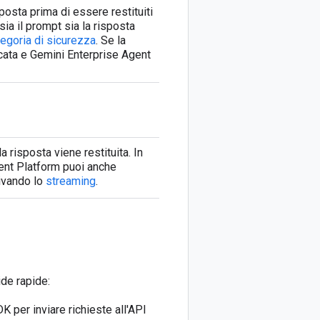
sposta prima di essere restituiti
sia il prompt sia la risposta
tegoria di sicurezza
. Se la
ccata e Gemini Enterprise Agent
la risposta viene restituita. In
Agent Platform puoi anche
tivando lo
streaming
.
ide rapide:
DK per inviare richieste all'API