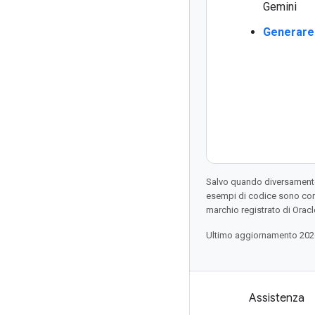
Gemini
Generare 
Salvo quando diversamente 
esempi di codice sono con
marchio registrato di Oracl
Ultimo aggiornamento 202
Prodotti e prezzi
Assistenza