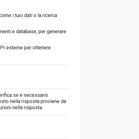
ome i tuoi dati o la ricerca
menti e database, per generare
API esterne per ottenere
rifica se è necessario
testo nella risposta proviene da
zioni nella risposta.