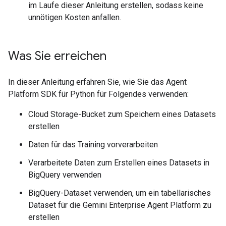
im Laufe dieser Anleitung erstellen, sodass keine
unnötigen Kosten anfallen.
Was Sie erreichen
In dieser Anleitung erfahren Sie, wie Sie das Agent
Platform SDK für Python für Folgendes verwenden:
Cloud Storage-Bucket zum Speichern eines Datasets
erstellen
Daten für das Training vorverarbeiten
Verarbeitete Daten zum Erstellen eines Datasets in
BigQuery verwenden
BigQuery-Dataset verwenden, um ein tabellarisches
Dataset für die Gemini Enterprise Agent Platform zu
erstellen