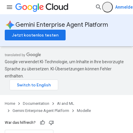
Anmelde
Gemini Enterprise Agent Platform
Jetzt kostenlos testen
Google verwendet KI-Technologie, um Inhalte in Ihre bevorzugte
Sprache zu übersetzen. KI-Übersetzungen können Fehler
enthalten.
Home
Documentation
AI and ML
Gemini Enterprise Agent Platform
Modelle
War das hilfreich?