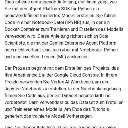
Dies ist eine umfassende Anleitung, die Ihnen zeigt, wie
Sie mit dem Agent Platform SDK für Python ein
benutzerdefiniert trainiertes Modell erstellen. Sie führen
Code in einer Notebook-Datei (IPYNB) aus, in der ein
Docker-Container zum Trainieren und Erstellen des Modells
verwendet wird. Diese Anleitung richtet sich an Data
Scientists, die mit der Gemini Enterprise Agent Platform
noch nicht vertraut sind, sich aber mit Notebooks, Python
und maschinellem Lernen (ML) auskennen.
Der Prozess beginnt mit dem Erstellen des Projekts, das
Ihre Arbeit enthält, in der Google Cloud Console. In Ihrem
Projekt verwenden Sie Vertex AI Workbench, um ein
Jupyter-Notebook zu erstellen. In der Notebookumgebung
führen Sie Code aus, der ein Dataset herunterlädt und
vorbereitet. Dann verwendest du das Dataset zum Erstellen
und Trainieren eines Modells. Am Ende des Tutorials
generiert das trainierte Modell Vorhersagen.
Das Ziel dieser Anleitung ist es, Sie in weniger als einer