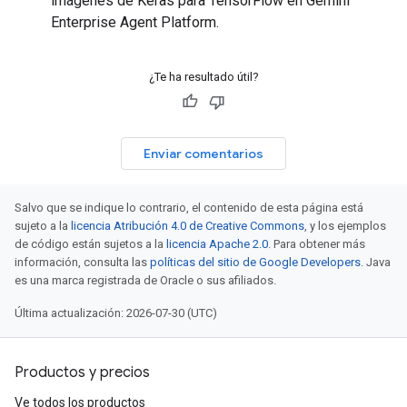
imágenes de Keras para TensorFlow en Gemini
Enterprise Agent Platform.
¿Te ha resultado útil?
Enviar comentarios
Salvo que se indique lo contrario, el contenido de esta página está
sujeto a la
licencia Atribución 4.0 de Creative Commons
, y los ejemplos
de código están sujetos a la
licencia Apache 2.0
. Para obtener más
información, consulta las
políticas del sitio de Google Developers
. Java
es una marca registrada de Oracle o sus afiliados.
Última actualización: 2026-07-30 (UTC)
Productos y precios
Ve todos los productos