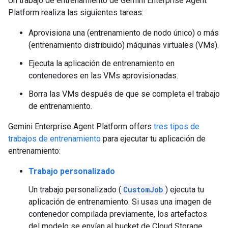
Un trabajo de entrenamiento de Gemini Enterprise Agent
Platform realiza las siguientes tareas:
Aprovisiona una (entrenamiento de nodo único) o más
(entrenamiento distribuido) máquinas virtuales (VMs).
Ejecuta la aplicación de entrenamiento en
contenedores en las VMs aprovisionadas.
Borra las VMs después de que se completa el trabajo
de entrenamiento.
Gemini Enterprise Agent Platform offers
tres tipos de
trabajos de entrenamiento
para ejecutar tu aplicación de
entrenamiento:
Trabajo personalizado
Un trabajo personalizado (
CustomJob
) ejecuta tu
aplicación de entrenamiento. Si usas una imagen de
contenedor compilada previamente, los artefactos
del modelo se envían al bucket de Cloud Storage