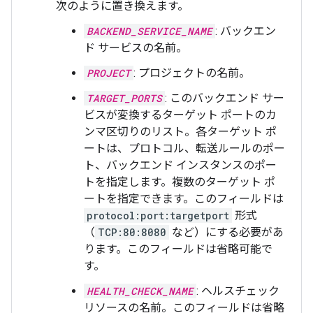
次のように置き換えます。
BACKEND_SERVICE_NAME
: バックエン
ド サービスの名前。
PROJECT
: プロジェクトの名前。
TARGET_PORTS
: このバックエンド サー
ビスが変換するターゲット ポートのカ
ンマ区切りのリスト。各ターゲット ポ
ートは、プロトコル、転送ルールのポー
ト、バックエンド インスタンスのポー
トを指定します。複数のターゲット ポ
ートを指定できます。このフィールドは
protocol:port:targetport
形式
（
TCP:80:8080
など）にする必要があ
ります。このフィールドは省略可能で
す。
HEALTH_CHECK_NAME
: ヘルスチェック
リソースの名前。このフィールドは省略