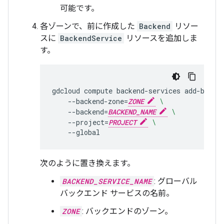
可能です。
各ゾーンで、前に作成した
Backend
リソー
スに
BackendService
リソースを追加しま
す。
gdcloud
compute
backend-services
add-backe
--backend-zone
=
ZONE
\
--backend
=
BACKEND_NAME
\
--project
=
PROJECT
\
次のように置き換えます。
BACKEND_SERVICE_NAME
: グローバル
バックエンド サービスの名前。
ZONE
: バックエンドのゾーン。