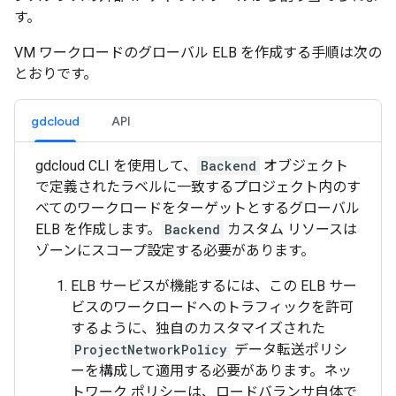
す。
VM ワークロードのグローバル ELB を作成する手順は次の
とおりです。
gdcloud
API
gdcloud CLI を使用して、
Backend
オブジェクト
で定義されたラベルに一致するプロジェクト内のす
べてのワークロードをターゲットとするグローバル
ELB を作成します。
Backend
カスタム リソースは
ゾーンにスコープ設定する必要があります。
ELB サービスが機能するには、この ELB サー
ビスのワークロードへのトラフィックを許可
するように、独自のカスタマイズされた
ProjectNetworkPolicy
データ転送ポリシ
ーを構成して適用する必要があります。ネッ
トワーク ポリシーは、ロードバランサ自体で