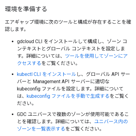
環境を準備する
エアギャップ環境に次のツールと構成が存在することを確
認します。
gdcloud CLI をインストールして構成し、ゾーン コ
ンテキストとグローバル コンテキストを設定しま
す。詳細については、
ツールを使用してゾーンにア
クセスする
をご覧ください。
kubectl CLI をインストール
し、グローバル API サー
バーと Management API サーバーに適切な
kubeconfig ファイルを設定します。詳細について
は、
kubeconfig ファイルを手動で生成する
をご覧く
ださい。
GDC ユニバースで複数のゾーンが使用可能であるこ
とを確認します。詳細については、
ユニバース内の
ゾーンを一覧表示する
をご覧ください。