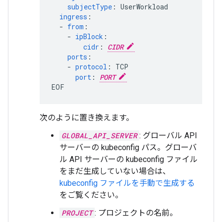
subjectType
:
UserWorkload
ingress
:
-
from
:
-
ipBlock
:
cidr
:
CIDR
ports
:
-
protocol
:
TCP
port
:
PORT
EOF
次のように置き換えます。
GLOBAL_API_SERVER
: グローバル API
サーバーの kubeconfig パス。グローバ
ル API サーバーの kubeconfig ファイル
をまだ生成していない場合は、
kubeconfig ファイルを手動で生成する
をご覧ください。
PROJECT
: プロジェクトの名前。