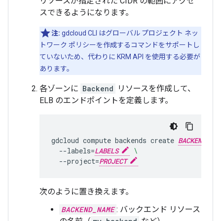
リソースが指定された CIDR の範囲にアクセ
スできるようになります。
注:
gdcloud CLI はグローバル プロジェクト ネッ
トワーク ポリシーを作成するコマンドをサポートし
ていないため、代わりに KRM API を使用する必要が
あります。
各ゾーンに
Backend
リソースを作成して、
ELB のエンドポイントを定義します。
gdcloud
compute
backends
create
BACKEND_NA
--labels
=
LABELS
\
--project
=
PROJECT
次のように置き換えます。
BACKEND_NAME
: バックエンド リソース