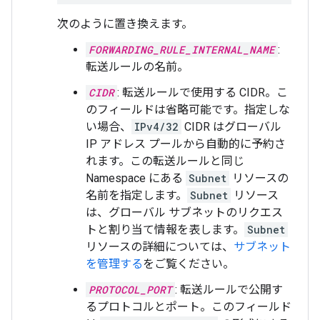
次のように置き換えます。
FORWARDING_RULE_INTERNAL_NAME
:
転送ルールの名前。
CIDR
: 転送ルールで使用する CIDR。こ
のフィールドは省略可能です。指定しな
い場合、
IPv4/32
CIDR はグローバル
IP アドレス プールから自動的に予約さ
れます。この転送ルールと同じ
Namespace にある
Subnet
リソースの
名前を指定します。
Subnet
リソース
は、グローバル サブネットのリクエス
トと割り当て情報を表します。
Subnet
リソースの詳細については、
サブネット
を管理する
をご覧ください。
PROTOCOL_PORT
: 転送ルールで公開す
るプロトコルとポート。このフィールド