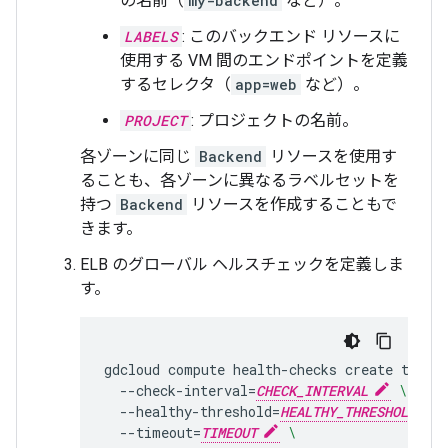
の名前（
my-backend
など）。
LABELS
: このバックエンド リソースに
使用する VM 間のエンドポイントを定義
するセレクタ（
app=web
など）。
PROJECT
: プロジェクトの名前。
各ゾーンに同じ
Backend
リソースを使用す
ることも、各ゾーンに異なるラベルセットを
持つ
Backend
リソースを作成することもで
きます。
ELB のグローバル ヘルスチェックを定義しま
す。
gdcloud
compute
health-checks
create
tcp
H
--check-interval
=
CHECK_INTERVAL
\
--healthy-threshold
=
HEALTHY_THRESHOLD
--timeout
=
TIMEOUT
\