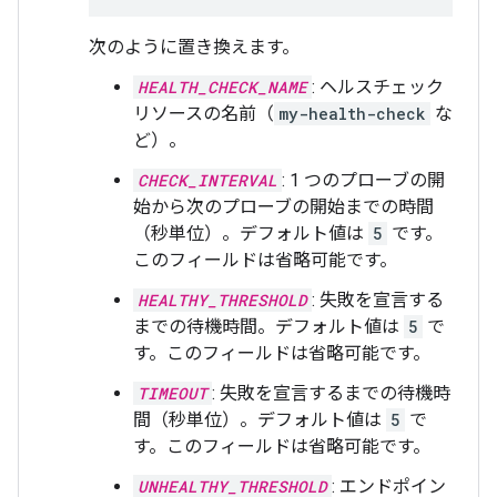
次のように置き換えます。
HEALTH_CHECK_NAME
: ヘルスチェック
リソースの名前（
my-health-check
な
ど）。
CHECK_INTERVAL
: 1 つのプローブの開
始から次のプローブの開始までの時間
（秒単位）。デフォルト値は
5
です。
このフィールドは省略可能です。
HEALTHY_THRESHOLD
: 失敗を宣言する
までの待機時間。デフォルト値は
5
で
す。このフィールドは省略可能です。
TIMEOUT
: 失敗を宣言するまでの待機時
間（秒単位）。デフォルト値は
5
で
す。このフィールドは省略可能です。
UNHEALTHY_THRESHOLD
: エンドポイン