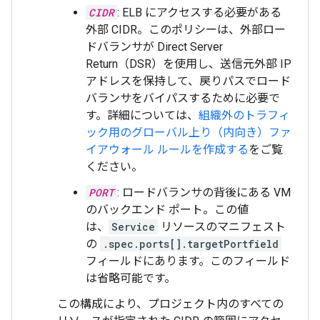
CIDR
: ELB にアクセスする必要がある
外部 CIDR。このポリシーは、外部ロー
ドバランサが Direct Server
Return（DSR）を使用し、送信元外部 IP
アドレスを保持して、戻りパスでロード
バランサをバイパスするために必要で
す。詳細については、
組織外のトラフィ
ック用のグローバル上り（内向き）ファ
イアウォール ルールを作成する
をご覧
ください。
PORT
: ロードバランサの背後にある VM
のバックエンド ポート。この値
は、
Service
リソースのマニフェスト
の
.spec.ports[].targetPortfield
フィールドにあります。このフィールド
は省略可能です。
この構成により、プロジェクト内のすべての