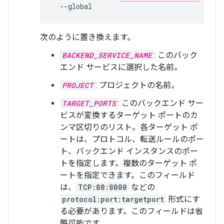
次のように置き換えます。
BACKEND_SERVICE_NAME
: このバック
エンド サービスに選択した名前。
PROJECT
: プロジェクトの名前。
TARGET_PORTS
: このバックエンド サー
ビスが変換するターゲット ポートのカ
ンマ区切りのリスト。各ターゲット ポ
ートは、プロトコル、転送ルールのポー
ト、バックエンド インスタンスのポー
トを指定します。複数のターゲット ポ
ートを指定できます。このフィールド
は、
TCP:80:8080
などの
protocol:port:targetport
形式にす
る必要があります。このフィールドは省
略可能です。