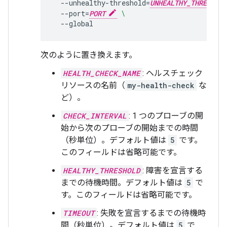
--unhealthy-threshold
=
UNHEALTHY_THRESHOLD
--port
=
PORT
\
次のように置き換えます。
HEALTH_CHECK_NAME
: ヘルスチェック
リソースの名前（
my-health-check
な
ど）。
CHECK_INTERVAL
: 1 つのプローブの開
始から次のプローブの開始までの時間
（秒単位）。デフォルト値は
5
です。
このフィールドは省略可能です。
HEALTHY_THRESHOLD
: 障害を宣言する
までの待機時間。デフォルト値は
5
で
す。このフィールドは省略可能です。
TIMEOUT
: 失敗を宣言するまでの待機時
間（秒単位）。デフォルト値は
5
で