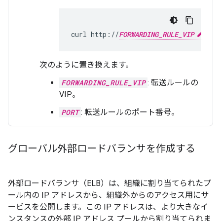
curl
http://
FORWARDING_RULE_VIP
:
PO
次のように置き換えます。
FORWARDING_RULE_VIP
: 転送ルールの
VIP。
PORT
: 転送ルールのポート番号。
グローバル外部ロードバランサを作成する
外部ロードバランサ（ELB）は、組織に割り当てられたプ
ール内の IP アドレスから、組織外からのアクセス用にサ
ービスを公開します。この IP アドレスは、より大きなイ
ンスタンスの外部 IP アドレス プールから割り当てられま