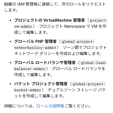
組織の IAM 管理者に連絡して、次のロールをリクエスト
します。
プロジェクトの VirtualMachine 管理者
（
project-
vm-admin
）: プロジェクト Namespace で VM を作
成して編集します。
グローバル PNP 管理者
（
global-project-
networkpolicy-admin
）: ゾーン間でプロジェクト
ネットワーク ポリシーを作成および編集します。
グローバル ロードバランサ管理者
（
global-load-
balancer-admin
）: グローバル ロードバランサを
作成して編集します。
バケット プロジェクト管理者
（
global-project-
bucket-admin
）: デュアルゾーン ストレージ バケ
ットを作成して編集します。
詳細については、
ロールの説明
をご覧ください。