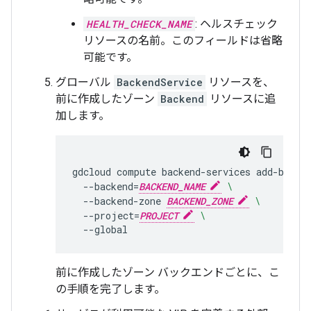
HEALTH_CHECK_NAME
: ヘルスチェック
リソースの名前。このフィールドは省略
可能です。
グローバル
BackendService
リソースを、
前に作成したゾーン
Backend
リソースに追
加します。
gdcloud
compute
backend-services
add-backe
--backend
=
BACKEND_NAME
\
--backend-zone
BACKEND_ZONE
\
--project
=
PROJECT
\
前に作成したゾーン バックエンドごとに、こ
の手順を完了します。