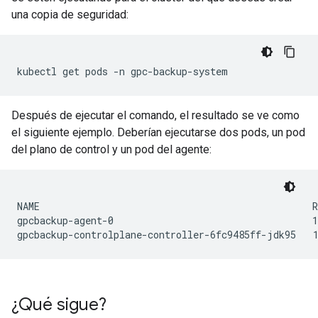
una copia de seguridad:
kubectl
get
pods
-n
Después de ejecutar el comando, el resultado se ve como
el siguiente ejemplo. Deberían ejecutarse dos pods, un pod
del plano de control y un pod del agente:
NAME                                                R
gpcbackup-agent-0                                   1
¿Qué sigue?