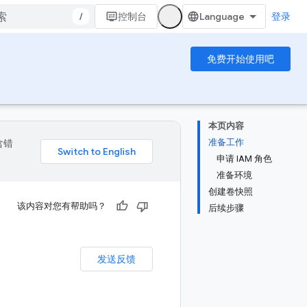
/
控制台
登录
免费开始使用吧
本页内容
准备工作
含错
申请 IAM 角色
准备环境
创建卷快照
该内容对您有帮助吗？
后续步骤
发送反馈