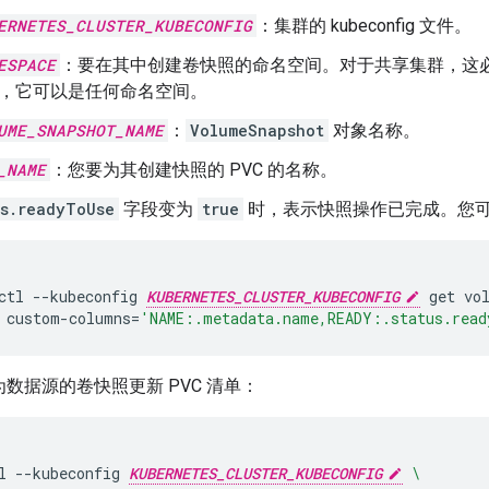
ERNETES_CLUSTER_KUBECONFIG
：集群的 kubeconfig 文件。
ESPACE
：要在其中创建卷快照的命名空间。对于共享集群，这必
，它可以是任何命名空间。
UME_SNAPSHOT_NAME
：
VolumeSnapshot
对象名称。
_NAME
：您要为其创建快照的 PVC 的名称。
us.readyToUse
字段变为
true
时，表示快照操作已完成。您
ctl
--kubeconfig
KUBERNETES_CLUSTER_KUBECONFIG
get
vo
custom-columns
=
'NAME:.metadata.name,READY:.status.read
数据源的卷快照更新 PVC 清单：
l
--kubeconfig
KUBERNETES_CLUSTER_KUBECONFIG
\