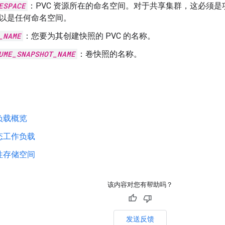
ESPACE
：PVC 资源所在的命名空间。对于共享集群，这必须是
以是任何命名空间。
_NAME
：您要为其创建快照的 PVC 的名称。
UME_SNAPSHOT_NAME
：卷快照的名称。
负载概览
态工作负载
性存储空间
该内容对您有帮助吗？
发送反馈