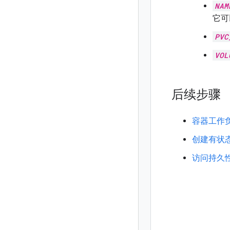
NAM
它可
PVC
VOL
后续步骤
容器工作
创建有状
访问持久