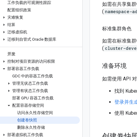
工作负载的可观测性跟踪
如需在共享集群
配置组织政策
(
namespace-a
灾难恢复
结算
标准集群角色
迁移虚拟机
迁移到自管式 Oracle 数据库
如需在标准集群
(
cluster-deve
开发
控制对项目资源的访问权限
准备环境
部署容器工作负载
GDC 中的容器工作负载
如需使用 API 
管理无状态工作负载
找到 Ku
管理有状态工作负载
部署 GPU 容器工作负载
登录并生
配置容器存储空间
使用 Kub
访问永久性存储空间
创建卷快照
删除永久性存储
创建卷快
部署虚拟机工作负载