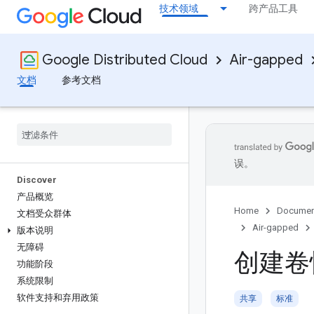
技术领域
跨产品工具
Google Distributed Cloud
Air-gapped
文档
参考文档
误。
Discover
产品概览
Home
Documen
文档受众群体
Air-gapped
版本说明
无障碍
创建卷
功能阶段
系统限制
软件支持和弃用政策
共享
标准