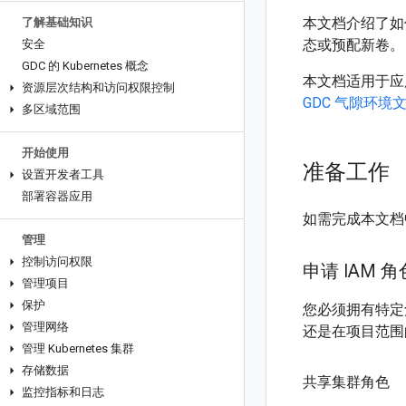
本文档介绍了如
了解基础知识
态或预配新卷。
安全
GDC 的 Kubernetes 概念
本文档适用于应
资源层次结构和访问权限控制
GDC 气隙环境
多区域范围
开始使用
准备工作
设置开发者工具
部署容器应用
如需完成本文档
管理
控制访问权限
申请 IAM 角
管理项目
保护
您必须拥有特定
管理网络
还是在项目范围
管理 Kubernetes 集群
存储数据
共享集群角色
监控指标和日志