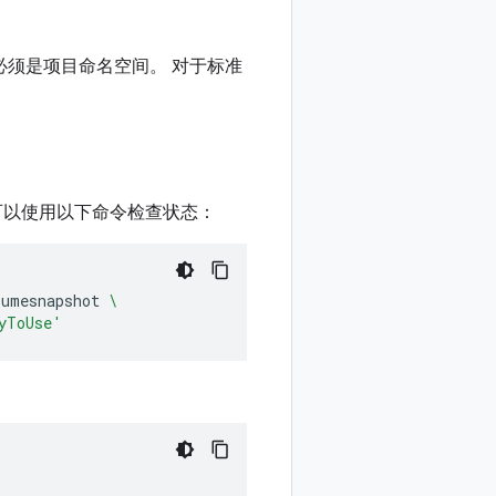
须是项目命名空间。 对于标准
可以使用以下命令检查状态：
lumesnapshot
\
yToUse'