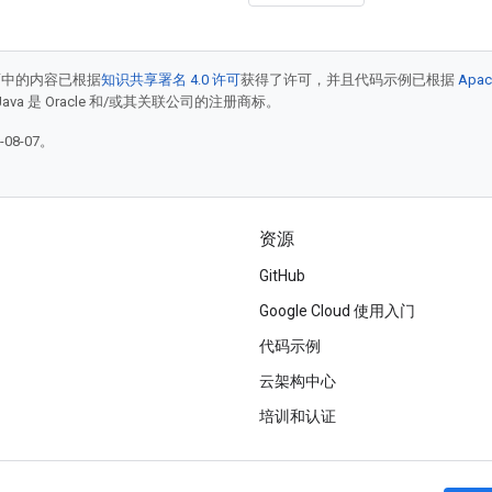
面中的内容已根据
知识共享署名 4.0 许可
获得了许可，并且代码示例已根据
Apac
Java 是 Oracle 和/或其关联公司的注册商标。
08-07。
资源
GitHub
Google Cloud 使用入门
代码示例
云架构中心
培训和认证